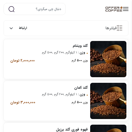
فیلترها
گلد ویتنام
وزن :
1 کیلوگرم ,200 گرم ,500 گرم
2,000,000
تومان
وزن
500
گرم
گلد آلمان
وزن :
1 کیلوگرم ,200 گرم ,500 گرم
3,000,000
تومان
وزن
500
گرم
قهوه فوری گلد برزیل