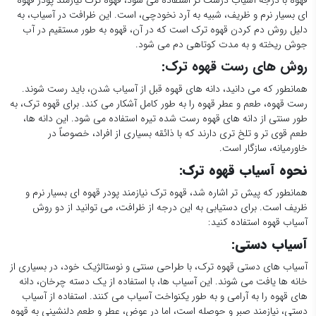
ای بسیار نرم و ظریف، شبیه به آرد نخودچی، است. این ظرافت در آسیاب، به
دلیل روش دم کردن قهوه ترک است که در آن، قهوه به طور مستقیم در آب
جوش ریخته و به مدت کوتاهی دم می شود.
روش های رست قهوه ترک:
همانطور که می دانید، دانه های قهوه قبل از آسیاب شدن، باید رست شوند.
رست قهوه، طعم و عطر قهوه را به طور کامل آشکار می کند. برای قهوه ترک، به
طور سنتی از دانه های قهوه رست شده تیره استفاده می شود. این دانه ها،
طعم قوی تر و تلخ تری دارند که با ذائقه بسیاری از افراد، خصوصاً در
خاورمیانه، سازگار است.
نحوه آسیاب قهوه ترک:
همانطور که پیش تر اشاره شد، قهوه ترک نیازمند پودر قهوه ای بسیار نرم و
ظریف است. برای دستیابی به این درجه از ظرافت، می توانید از دو روش
آسیاب قهوه استفاده کنید:
آسیاب دستی:
آسیاب های دستی قهوه ترک، با طراحی سنتی و نوستالژیک خود، در بسیاری از
خانه ها یافت می شوند. این آسیاب ها، با استفاده از یک دسته چرخان، دانه
های قهوه را به آرامی و به طور یکنواخت آسیاب می کنند. استفاده از آسیاب
دستی، نیازمند صبر و حوصله است، اما در عوض، عطر و طعم دلنشینی به قهوه