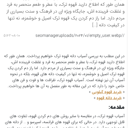
همان طور که اطلاع دارید قهوه ترک، با عطر و طعم منحصر به فرد
و غلظت فریبنده اش، جایگاه ویژه ای در فرهنگ و سنت بسیاری از
مردم دارد. اما راز دم کردن یک قهوه ترک اصیل و خوشمزه، نه تنها
در کیفیت دانه […]
seomanager
/uploads/2024/01/empty_user.webp
/
5162-08-10
در این مطلب به بررسی آسیاب دانه قهوه ترک خواهیم پرداخت. همان طور که
اطلاع دارید قهوه ترک، با عطر و طعم منحصر به فرد و غلظت فریبنده اش،
جایگاه ویژه ای در فرهنگ و سنت بسیاری از مردم دارد. اما راز دم کردن یک
قهوه ترک اصیل و خوشمزه، نه تنها در کیفیت دانه های قهوه، بلکه در نحوه
آسیاب آن نیز نهفته است. آسیاب قهوه ترک، ظرافت ها و فوت و فن های
خاص خود را دارد که در این مقاله به طور مفصل به آن ها خواهیم پرداخت.
«
خرید قهوه کیلویی
»
«
خرید دانه قهوه
»
مقدمه:
آسیاب قهوه ترک، در مقایسه با سایر روش های دم کردن قهوه، تفاوت های
قابل توجهی دارد. در حالی که برای قهوه های فرانسه، اسپرسو و … از دانه های
قهوه با درجه آسیاب درشت تر استفاده می شود، قهوه ترک نیازمند پودر قهوه