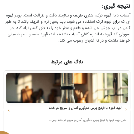
نتیجه گیری:
آسیاب دانه قهوه ترک، هنری ظریف و نیازمند دقت و ظرافت است. پودر قهوه
ای که برای قهوه ترک استفاده می شود، باید بسیار نرم و ظریف باشد تا به طور
کامل در آب جوش حل شده و طعم و عطر خود را به طور کامل آزاد کند. در
صورتی که قهوه به اندازه کافی آسیاب نشده باشد، قهوه طعم و عطر ضعیفی
خواهد داشت و در ته فنجان رسوب می کند.
بلاگ های مرتبط
طرز تهیه قهوه با فرنچ پرس؛ دم‌آوری آسان و سریع در خانه
ن
طرز تهیه قهوه با فرنچ پرس؛ دم‌آوری آسان و سریع در خانه پس...
ق