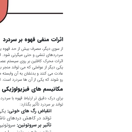
اثرات منفی قهوه بر سردرد
از سوی دیگر، مصرف بیش از حد قهوه یا 
سردردهای تنشی و حتی میگرنی شود. این
اثرات محرک کافئین بر روی سیستم عص
یکی دیگر از عواملی که می تواند منجر ب
عادت می کنند و بدنشان به آن وابسته م
رو شوند که یکی از آن ها سردرد است. 
مکانیسم های فیزیولوژیکی اث
برای درک دقیق تر ارتباط قهوه با سردر
تواند بر سردرد تأثیر بگذارد:
انقباض رگ های خونی
:
یکی 
تواند در کاهش دردهای ناش
تأثیر بر سروتونین
:
سروتونین