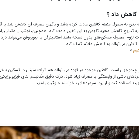
ا کاهش داد ؟
که بدن به مصرف منظم کافئین عادت کرده باشد و ناگهان مصرف آن کاهش یابد یا 
 به تدریج کاهش دهید تا بدن به این تغییر عادت کند. همچنین، نوشیدن مقدار زیا
م، مصرف مسکن‌های بدون نسخه مانند استامینوفن یا ایبوپروفن می‌تواند درد را 
ن کافئین می‌تواند به کاهش علائم کمک کند.
یم
»
 چندوجهی است. کافئین موجود در قهوه می تواند هم اثرات مثبتی در تسکین برخی 
دردهای ناشی از وابستگی یا مصرف زیاد شود. درک دقیق مکانیسم های فیزیولوژیکی 
نه استفاده کند و از بروز سردردهای ناخواسته جلوگیری نماید.