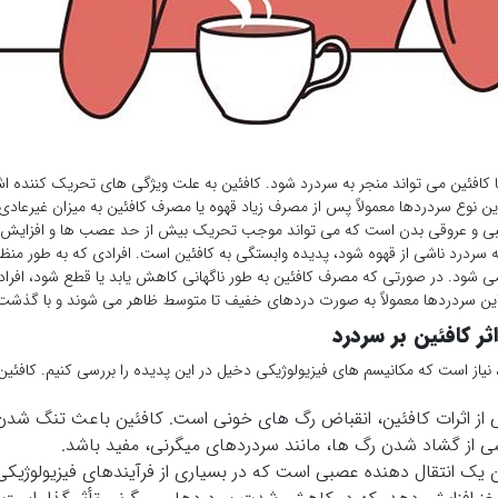
کافئین می تواند منجر به سردرد شود. کافئین به علت ویژگی های تحریک کننده اش،
 نوع سردردها معمولاً پس از مصرف زیاد قهوه یا مصرف کافئین به میزان غیرعاد
بی و عروقی بدن است که می تواند موجب تحریک بیش از حد عصب ها و افزایش 
ه سردرد ناشی از قهوه شود، پدیده وابستگی به کافئین است. افرادی که به طور منظم
ی شود. در صورتی که مصرف کافئین به طور ناگهانی کاهش یابد یا قطع شود، افراد 
این سردردها معمولاً به صورت دردهای خفیف تا متوسط ظاهر می شوند و با گذشت
ر کافئین بر سردرد
د، نیاز است که مکانیسم های فیزیولوژیکی دخیل در این پدیده را بررسی کنیم. کاف
از اثرات کافئین، انقباض رگ های خونی است. کافئین باعث تنگ شدن
ی از گشاد شدن رگ ها، مانند سردردهای میگرنی، مفید باشد.
 یک انتقال دهنده عصبی است که در بسیاری از فرآیندهای فیزیولوژیکی