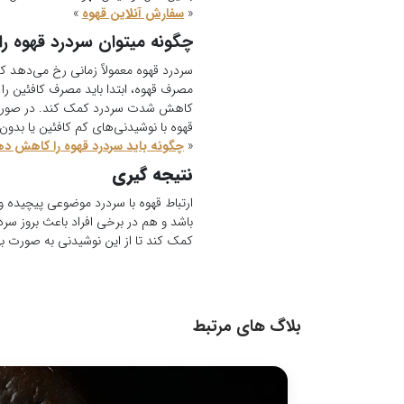
«
سفارش آنلاین قهوه
»
چگونه میتوان سردرد قهوه ر
سردرد قهوه معمولاً زمانی رخ می‌دهد 
مصرف قهوه، ابتدا باید مصرف کافئین را
کاهش شدت سردرد کمک کند. در صورت لزو
قهوه با نوشیدنی‌های کم کافئین یا بدو
«
چگونه باید سردرد قهوه را کاهش ده
نتیجه گیری
ارتباط قهوه با سردرد موضوعی پیچیده و
باشد و هم در برخی افراد باعث بروز سر
کمک کند تا از این نوشیدنی به صورت بهی
بلاگ های مرتبط