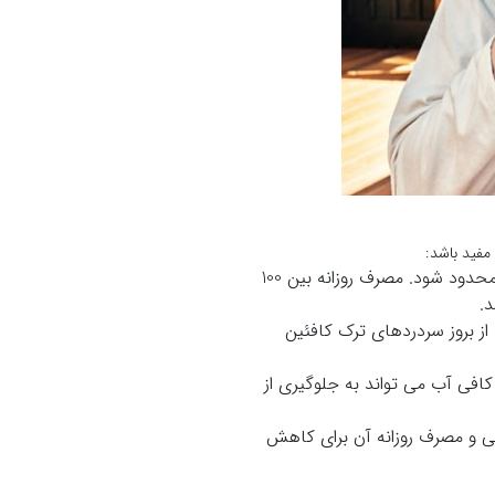
مفید باشد:
برای کاهش خطر بروز سردردهای ناشی از کافئین، بهتر است مصرف قهوه به مقدار معتدل محدود شود. مصرف روزانه بین 100
ز بروز سردردهای ترک کافئین
کافی آب می تواند به جلوگیری از
ی و مصرف روزانه آن برای کاهش