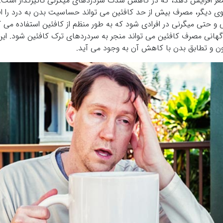
 مغز افزایش دهد، که در کاهش شدت سردردهای میگرنی تأثیرگذار است.
ی دیگر، مصرف بیش از حد کافئین می تواند حساسیت بدن به درد را افز
 حتی میگرنی در افرادی شود که به طور منظم از کافئین استفاده می ک
هانی مصرف کافئین می تواند منجر به سردردهای ترک کافئین شود. ای
ن و تطابق بدن با کاهش آن به وجود می آید.