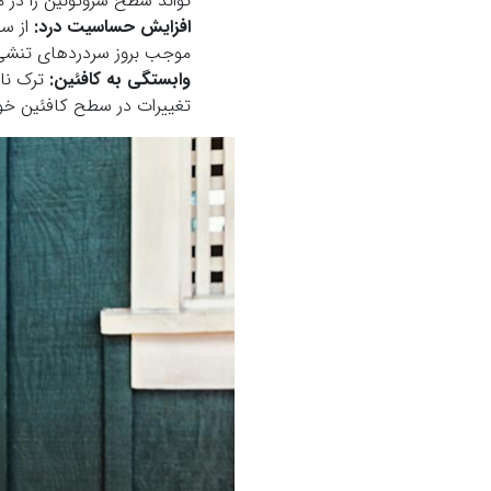
تواند سطح سروتونین را در
افزایش حساسیت درد
:
از سو
موجب بروز سردردهای تنشی و
وابستگی به کافئین
:
ترک ناگ
تغییرات در سطح کافئین خو