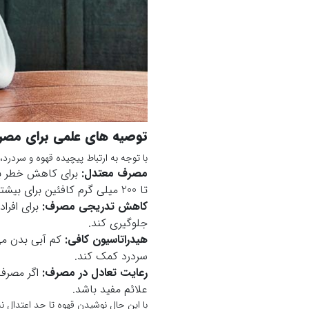
توصیه های علمی برای مصرف
با توجه به ارتباط پیچیده قهوه و سردرد
مصرف معتدل
:
تا 200 میلی گرم کافئین برای بیشتر افراد بی خطر است و می تواند تأثیر مثبتی بر کاهش سردرد داشته باشد.
کاهش تدریجی مصرف
:
برای افرا
جلوگیری کند.
هیدراتاسیون کافی
:
کم آبی بدن می 
سردرد کمک کند.
رعایت تعادل در مصرف
:
اگر مصرف 
علائم مفید باشد.
با این حال نوشیدن قهوه تا حد اعتدال ن