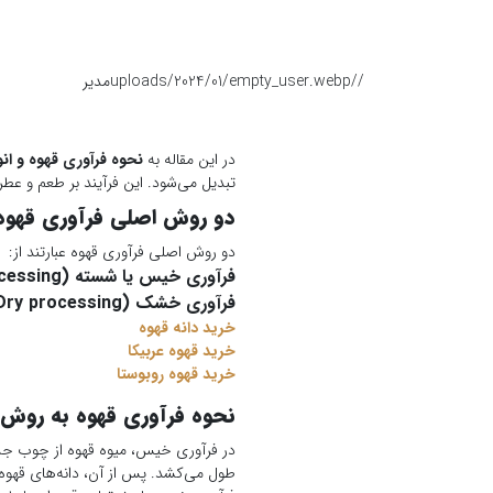
/
/uploads/2024/01/empty_user.webp
مدیر
در این مقاله به
نحوه فرآوری قهوه و ا
تبدیل می‌شود. این فرآیند بر طعم و عطر 
دو روش اصلی فرآوری قهوه
دو روش اصلی فرآوری قهوه عبارتند از:
فرآوری خیس یا شسته (Wet processing)
فرآوری خشک (Dry processing)
خرید دانه قهوه
خرید قهوه عربیکا
خرید قهوه روبوستا
نحوه فرآوری قهوه به رو
طول می‌کشد. پس از آن، دانه‌های قهو