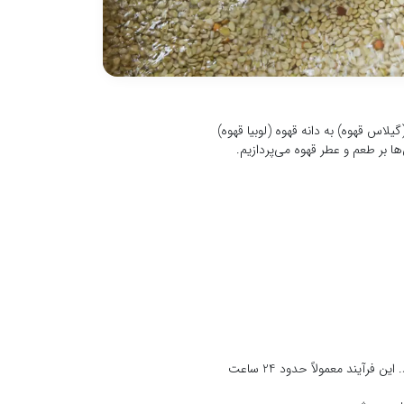
لاس قهوه) به دانه قهوه (لوبیا قهوه)
ها بر طعم و عطر قهوه می‌پردازیم.
در فرآوری خیس، میوه قهوه از چوب جدا می‌شود و سپس در حوضچه‌های آب قرار می‌گیرد تا پوسته و گوشت آن جدا شود. این فرآیند معمولاً حدود 24 ساعت