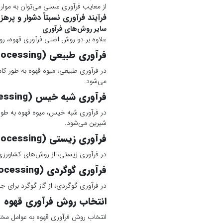
از معایب فرآوری عسلی می‌توان به موارد 
فرآیند فرآوری نسبتاً دشوار و پرهز
سایر روش‌های فرآوری
علاوه بر دو روش اصلی فرآوری قهوه، روش
فرآوری طبیعی (Natural processing)
در فرآوری طبیعی، میوه قهوه به طور ک
می‌شود.
فرآوری شبه خیس (Semi-washed processing)
در فرآوری شبه خیس، میوه قهوه به طو
شیرین می‌شود.
فرآوری زیستی (Biodynamic processing)
در فرآوری زیستی، از روش‌های کشاورزی 
فرآوری گوگردی (Sulphured processing)
در فرآوری گوگردی، از گاز گوگرد برای ج
انتخاب روش فرآوری قهوه
انتخاب روش فرآوری قهوه به عوامل مختل