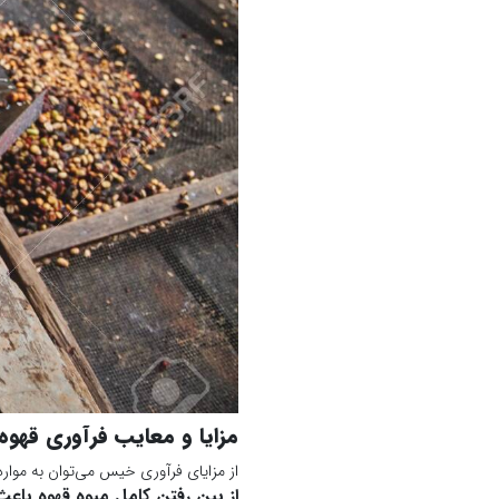
مزایا و معایب فرآوری قهو
از مزایای فرآوری خیس می‌توان به موارد 
از بین رفتن کامل میوه قهوه باعث