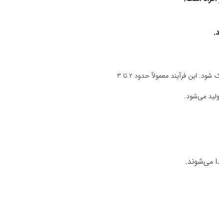
.
در فرآوری خشک، میوه قهوه از چوب جدا می‌شود و سپس در معرض آفتاب یا خشک‌کن‌های مکانیکی قرار می‌گیرد تا خشک شود. این فرآیند معمولاً حدود 2 تا 3
لید می‌شود.
 می‌شوند.