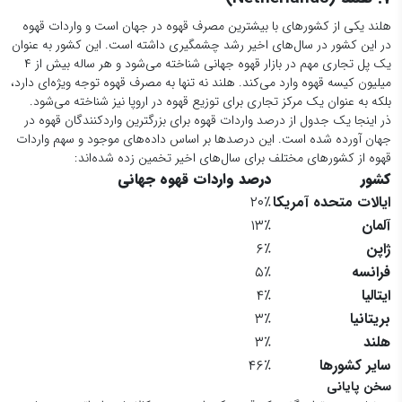
هلند یکی از کشورهای با بیشترین مصرف قهوه در جهان است و واردات قهوه
در این کشور در سال‌های اخیر رشد چشمگیری داشته است. این کشور به عنوان
یک پل تجاری مهم در بازار قهوه جهانی شناخته می‌شود و هر ساله بیش از ۴
میلیون کیسه قهوه وارد می‌کند. هلند نه تنها به مصرف قهوه توجه ویژه‌ای دارد،
بلکه به عنوان یک مرکز تجاری برای توزیع قهوه در اروپا نیز شناخته می‌شود.
ذر اینجا یک جدول از درصد واردات قهوه برای بزرگترین واردکنندگان قهوه در
جهان آورده شده است. این درصدها بر اساس داده‌های موجود و سهم واردات
قهوه از کشورهای مختلف برای سال‌های اخیر تخمین زده شده‌اند:
کشور
درصد واردات قهوه جهانی
ایالات متحده آمریکا
۲۰٪
آلمان
۱۳٪
ژاپن
۶٪
فرانسه
۵٪
ایتالیا
۴٪
بریتانیا
۳٪
هلند
۳٪
سایر کشورها
۴۶٪
سخن پایانی