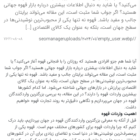
می‌کنید؟ یا شاید به دنبال اطلاعات بیشتری درباره بازار قهوه جهانی
هستید؟ اگر جواب شما مثبت است، این مقاله می‌تواند برایتان
جالب و مفید باشد. قهوه نه تنها یکی از محبوب‌ترین نوشیدنی‌ها در
سطح جهان است، بلکه به عنوان یک کالای اقتصادی […]
seomanager
/uploads/2024/01/empty_user.webp
/
7621-08-08
آیا شما هم جزو افرادی هستید که روزتان را با فنجانی قهوه آغاز می‌کنید؟ یا
شاید به دنبال اطلاعات بیشتری درباره بازار قهوه جهانی هستید؟ اگر جواب شما
مثبت است، این مقاله می‌تواند برایتان جالب و مفید باشد. قهوه نه تنها یکی از
محبوب‌ترین نوشیدنی‌ها در سطح جهان است، بلکه به عنوان یک کالای
اقتصادی پرارزش در بازارهای جهانی شناخته می‌شود. اما کدام کشورها
بیشترین واردات قهوه را دارند؟ در این مقاله، به بررسی بزرگترین واردکنندگان
قهوه در جهان می‌پردازیم و نگاهی دقیق‌تر به روند تجارت قهوه خواهیم
داشت.
اهمیت واردات قهوه
قبل از آنکه به معرفی بزرگترین واردکنندگان قهوه در جهان بپردازیم، باید درک
کنیم که چرا واردات قهوه برای کشورهای مختلف مهم است. قهوه یکی از
پرمصرف‌ترین نوشیدنی‌ها در دنیا است و تقاضای زیادی برای آن در کشورهای
مختلف وجود دارد. واردات قهوه به کشورهای مصرف‌کننده کمک می‌کند تا