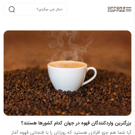
بزرگترین واردکنندگان قهوه در جهان کدام کشورها هستند؟
آیا شما هم جزو افرادی هستید که روزتان را با فنجانی قهوه آغاز