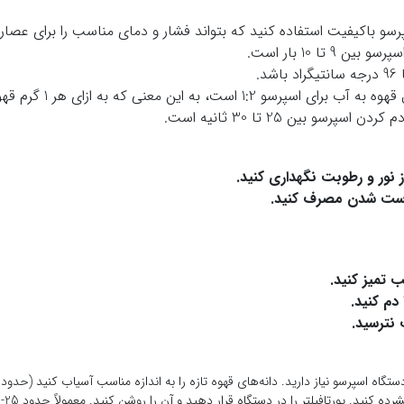
سو باکیفیت استفاده کنید که بتواند فشار و دمای مناسب را برای عصاره
 تا 10 بار است.
 است، به این معنی که به ازای هر 1 گرم قهوه، 2 گرم آب باید استفاده شود.
سپرسو بین 25 تا 30 ثانیه است.
ز نور و رطوبت نگهداری کنید
.
.
ب تمیز کنید
.
دم کنید
.
 نترسید
.