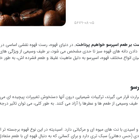
5679-08-05
ست بر طعم اسپرسو خواهیم پرداخت.
در دنیای قهوه، رست قهوه نقشی اساسی در 
رت دادن دانه های قهوه سبز تا حدی مشخص می شود، بر طیف وسیعی از ویژگی های ق
 میان انواع مختلف قهوه، اسپرسو به دلیل ماهیت غلیظ و طعم فشرده اش، به طور
رسو
ارت قرار می گیرند، ترکیبات شیمیایی درون آنها دستخوش تغییرات پیچیده ای می 
یف وسیعی از طعم ها و عطرها را آزاد می کنند. به طور کلی، می توان تاثیر درجه
اسیدی با نت های میوه ای و مرکباتی دارد. اسیدیته در این نوع قهوه برجسته ت
ادی (حس دهانی) سبک تری دارد و برای کسانی که به دنبال قهوه ای با طعم متعاد