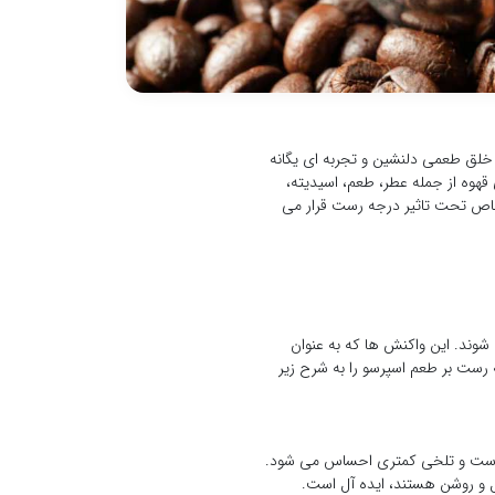
خلق طعمی دلنشین و تجربه ای یگانه
هوه از جمله عطر، طعم، اسیدیته،
 خاص تحت تاثیر درجه رست قرار می
شوند. این واکنش ها که به عنوان
 رست بر طعم اسپرسو را به شرح زیر
ر است و تلخی کمتری احساس می شود.
ل و روشن هستند، ایده آل است.