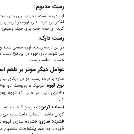
رست مدیوم:
این درجه رست، محبوب ترین نوع رست بر
آشکار می شود. بادی قهوه در این نوع 
گزینه ای همه جانبه برای طیف وسیعی ا
رست دارک:
در این درجه رست، قهوه طعمی غلیظ و ک
می شوند. بادی قهوه در این نوع رست سن
هستند، مناسب است.
عوامل دیگر موثر بر طعم اس
علاوه بر درجه رست، عوامل دیگری نیز بر 
نوع قهوه:
عربیکا و روبوستا دو نو
بالاتری دارد، در حالی که قهوه رو
کند.
آسیاب کردن:
اندازه و کیفیت آسیا
کردن باشد. آسیاب نامناسب می توا
فشرده سازی:
فشرده سازی قهوه در 
قهوه را به طور یکنواخت تضمین م