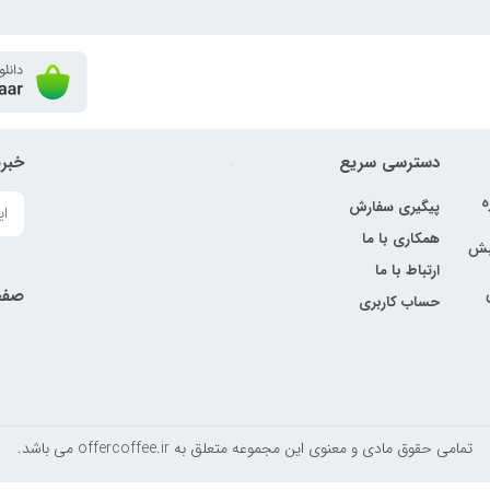
دسترسی سریع
خبرن
ه
پیگیری سفارش
همکاری با ما
نبش
ارتباط با ما
صفح
حساب کاربری
تمامی حقوق مادی و معنوی این مجموعه متعلق به offercoffee.ir می باشد.