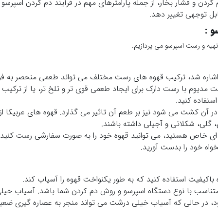
دن و فشار بخار، از جمله پارامترهای مهم در فرآیند دم کردن اسپرسو ه
ابل توجهی تغییر دهد.
و :
 تهیه و رست اسپرسو می پردازیم.
شاره شد، ترکیب قهوه های رست مختلف می تواند طعمی منحصر به فرد 
ست مدیوم با رست دارک برای ایجاد طعمی قوی تر و تلخ تر، یا از ترکی
ستفاده کنید.
ر آن کشت می شود نیز بر طعم آن تاثیر می گذارد. قهوه های عربیکا از
 گلی، شکلاتی و آجیلی داشته باشند.
ه ای خاص هستید، می توانید قهوه خود را به صورت سفارشی رست کنید. 
واه خود را بدست آورید.
باکیفیت استفاده کنید که به طور یکنواخت قهوه را آسیاب کند.
تناسب با نوع دستگاه اسپرسو و روش دم کردن شما باشد. آسیاب خیلی 
، در حالی که آسیاب خیلی درشت می تواند منجر به عصاره گیری ضعیف