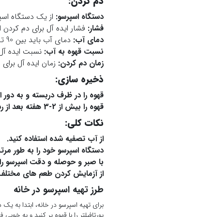
دم کردن
:
دستگاه اسپرسو
:
از یک دستگاه اسپر
فشار
:
فشار ایده آل برای دم کردن اسپرسو بین 9
دمای آب
:
دمای آب باید بین 90 تا 96 درجه سانتیگراد باشد.
نسبت قهوه به آب
:
نسبت ایده آل قهوه به آب برای اسپرسو 1:2
زمان دم کردن
:
زمان ایده آل برای دم کردن ا
ذخیره سازی
:
قهوه را در ظرف دربسته و به دور ا
قهوه را بیش از 2-3 هفته بعد از رست شدن مصرف کنید
نکات کلی
:
از آب تصفیه شده استفاده کنید
.
دستگاه اسپرسو خود را به طور مرت
با صبر و حوصله و دقت اسپرسو را 
از آزمایش کردن طعم های مختلف
طرز تهیه اسپرسو در خانه