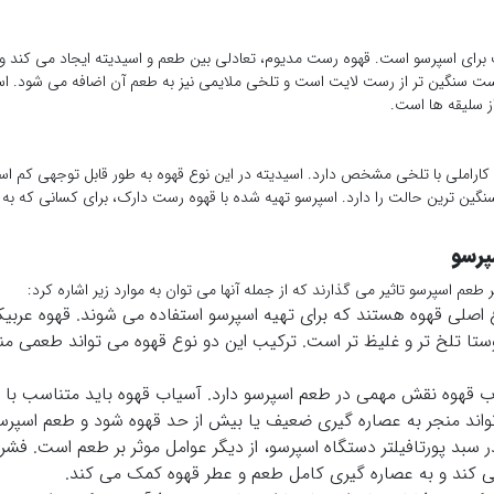
ای اسپرسو است. قهوه رست مدیوم، تعادلی بین طعم و اسیدیته ایجاد می کند و 
رست سنگین تر از رست لایت است و تلخی ملایمی نیز به طعم آن اضافه می شود. اس
ز سلیقه ها است.
اراملی با تلخی مشخص دارد. اسیدیته در این نوع قهوه به طور قابل توجهی کم 
گین ترین حالت را دارد. اسپرسو تهیه شده با قهوه رست دارک، برای کسانی که به د
پرسو
طعم اسپرسو تاثیر می گذارند که از جمله آنها می توان به موارد زیر اشاره کرد:
ع اصلی قهوه هستند که برای تهیه اسپرسو استفاده می شوند. قهوه عربی
بوستا تلخ تر و غلیظ تر است. ترکیب این دو نوع قهوه می تواند طعمی من
ب قهوه نقش مهمی در طعم اسپرسو دارد. آسیاب قهوه باید متناسب با 
ند منجر به عصاره گیری ضعیف یا بیش از حد قهوه شود و طعم اسپرسو 
سبد پورتافیلتر دستگاه اسپرسو، از دیگر عوامل موثر بر طعم است. فشر
ی کند و به عصاره گیری کامل طعم و عطر قهوه کمک می کند.