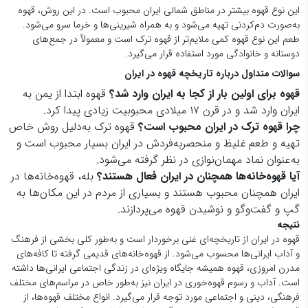
این نوع قهوه بیشتر در مناطق شمالی ایران محبوب است. در این روش، قهوه
به‌صورت دم‌کردنی تهیه می‌شود و به همراه شیرینی‌ها و خرما سرو می‌شود.
طعم این نوع قهوه کمی ملایم‌تر از قهوه ترک است و معمولاً در جمع‌های
دوستانه و خانوادگی مورد استفاده قرار می‌گیرد.
سوالات متداول درباره تاریخچه قهوه در ایران
قهوه برای اولین بار از کجا به ایران وارد شد؟
قهوه ابتدا از یمن به
ایران وارد شد و در قرن ۱۷ میلادی محبوبیت زیادی پیدا کرد.
چرا قهوه ترک در ایران محبوب است؟
قهوه ترک به‌دلیل روش خاص
تهیه و طعم غلیظ و منحصربه‌فردش در ایران بسیار محبوب است و
به‌عنوان نماد مهمان‌نوازی در نظر گرفته می‌شود.
آیا قهوه‌خانه‌ها همچنان در ایران فعال هستند؟
بله، قهوه‌خانه‌ها در
ایران همچنان محبوب هستند و بسیاری از مردم در این مکان‌ها به
گپ و گفت‌وگو و نوشیدن قهوه می‌پردازند.
نتیجه
قهوه در ایران از تاریخچه‌ای غنی برخوردار است و به‌طور کلی بخشی از فرهنگ
و آداب ایرانی‌ها محسوب می‌شود. از قهوه‌خانه‌های قدیمی گرفته تا کافه‌های
مدرن امروزی، قهوه همیشه جایگاه ویژه‌ای در زندگی اجتماعی ایرانی‌ها داشته
است. آداب و رسوم قهوه‌خوری در ایران نیز به‌طور خاص در مراسم‌های مختلف
فرهنگی، دینی و اجتماعی مورد توجه قرار می‌گیرد. انواع مختلف قهوه‌ها، از