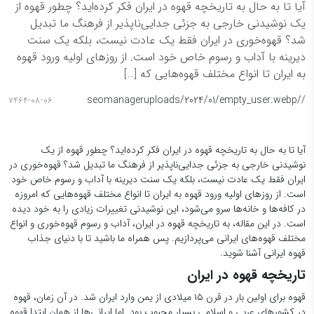
آیا تا به حال به تاریخچه قهوه در ایران فکر کرده‌اید؟ چطور قهوه از
یک نوشیدنی خارجی به جزئی جدایی‌ناپذیر از فرهنگ ما تبدیل
شد؟ قهوه‌خوری در ایران فقط یک عادت نیست، بلکه یک سنت
دیرینه با آداب و رسوم خاص خود است. از روزهای اولیه ورود قهوه
به ایران تا انواع مختلف قهوه‌هایی که […]
seomanager
/uploads/2024/01/empty_user.webp
/
7464-08-06
آیا تا به حال به تاریخچه قهوه در ایران فکر کرده‌اید؟ چطور قهوه از یک
نوشیدنی خارجی به جزئی جدایی‌ناپذیر از فرهنگ ما تبدیل شد؟ قهوه‌خوری در
ایران فقط یک عادت نیست، بلکه یک سنت دیرینه با آداب و رسوم خاص خود
است. از روزهای اولیه ورود قهوه به ایران تا انواع مختلف قهوه‌هایی که امروزه
در کافه‌ها و خانه‌ها سرو می‌شود، این نوشیدنی تغییرات زیادی را به خود دیده
است. در این مقاله، به تاریخچه قهوه در ایران، آداب و رسوم قهوه‌خوری و انواع
مختلف قهوه‌های ایرانی می‌پردازیم. پس همراه ما باشید تا با دنیای جذاب
قهوه ایرانی آشنا شوید.
تاریخچه قهوه در ایران
قهوه برای اولین بار در قرن ۱۵ میلادی از یمن وارد ایران شد. در آن زمان، قهوه
در کشورهای عربی و اسلامی بسیار محبوب بود. اما ایرانی‌ها از همان ابتدا قهوه