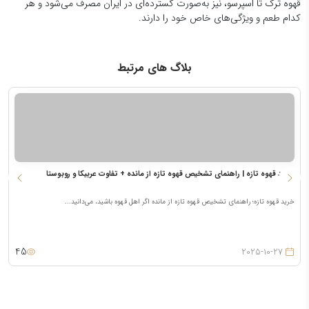
قهوه ترک تا اسپرسو، نیز به‌صورت گسترده‌ای در ایران مصرف می‌شود و هر
کدام طعم و ویژگی‌های خاص خود را دارند.
بلاگ های مرتبط
خرید قهوه تازه | راهنمای تشخیص قهوه تازه از مانده + تفاوت عربیکا و روبوستا
م
خرید قهوه تازه؛ راهنمای تشخیص قهوه تازه از مانده اگر اهل قهوه باشید، می‌دانید...
م
45
2025-10-27