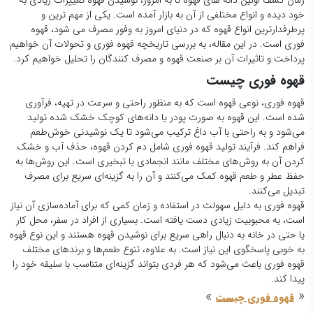
زمان کشف اولین دانه های قهوه تا به امروز، نوشیدن قهوه تغییرات زیادی به
خود دیده و انواع مختلفی از آن به بازار آمده است. یکی از مهم ترین و
پرطرفدارترین انواع قهوه که در دنیای امروز به وفور مصرف می شود، قهوه
فوری است. در این مقاله، به بررسی تاریخچه قهوه فوری و تحولات آن خواهیم
پرداخت و تاثیرات آن بر صنعت قهوه و مصرف کنندگان را تحلیل خواهیم کرد.
قهوه فوری چیست
قهوه فوری، نوعی قهوه است که به منظور راحتی و سرعت در تهیه، فرآوری
شده است. این قهوه به صورت پودر یا دانه‌های کوچک خشک شده تولید
می‌شود و به راحتی با آب داغ ترکیب می‌شود تا یک نوشیدنی خوش‌طعم
فراهم کند. فرآیند تولید قهوه فوری شامل دم کردن قهوه، حذف آب و خشک
کردن آن به روش‌های مختلف مانند انجمادی یا تبخیری است. این روش‌ها به
حفظ عطر و طعم قهوه کمک می‌کنند و آن را به گزینه‌ای سریع برای مصرف
تبدیل می‌کنند.
قهوه فوری به دلیل سهولت در استفاده و زمان کمی که برای آماده‌سازی آن نیاز
است، به محبوبیت زیادی دست یافته است. بسیاری از افراد در سفر، محل کار
یا حتی در خانه به دنبال راهی سریع برای نوشیدن قهوه هستند و این نوع قهوه
به خوبی پاسخگوی این نیاز است. به علاوه، تنوع طعم‌ها و برندهای مختلف
قهوه فوری باعث می‌شود که هر فردی بتواند گزینه‌ای متناسب با سلیقه خود را
پیدا کند.
»
«
قهوه فوری چیست