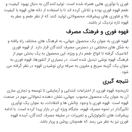
فوری با نوآوری هایی همراه شده است. تولیدکنندگان به دنبال بهبود کیفیت و
طعم قهوه فوری بوده و تلاش کرده اند تا با استفاده از دانه های قهوه با کیفیت
بالا و فناوری های پیشرفته، محصولاتی تولید کنند که از نظر طعم و عطر به
قهوه تازه نزدیک تر باشند.
قهوه فوری و فرهنگ مصرف
قهوه فوری به عنوان یک محصول جهانی، به فرهنگ های مختلف راه یافته و
به شکل های مختلفی در دسترس مصرف کنندگان قرار دارد. از قهوه فوری
کلاسیک گرفته تا انواع طعم دار و ویژه، این محصول به یک بخش مهم از
فرهنگ قهوه نوشی تبدیل شده است. در بسیاری از کشورها، قهوه فوری به
عنوان یک گزینه سریع و مقرون به صرفه برای نوشیدن قهوه در نظر گرفته می
شود.
نتیجه گیری
تاریخچه قهوه فوری، از اختراعات ابتدایی و آزمایشی تا توسعه و تجاری سازی
آن به عنوان یک محصول محبوب جهانی، نشان دهنده تحولاتی مهم در صنعت
قهوه است. قهوه فوری با وجود چالش ها و انتقادات، به عنوان یک نوآوری
تاثیرگذار در نحوه مصرف قهوه، جایگاه ویژه ای در بازار پیدا کرده است. با ادامه
پیشرفت های تکنولوژیکی و تغییرات در سلیقه مصرف کنندگان، آینده قهوه
فوری نیز به نظر می رسد که همچنان روشن و پربار باشد.