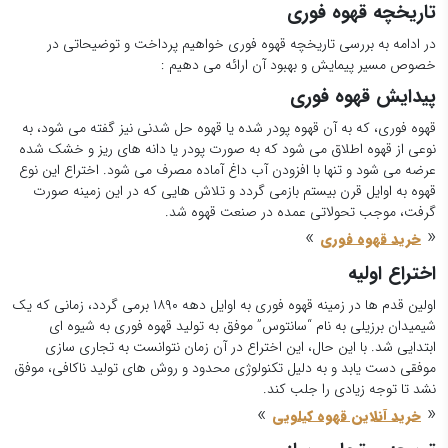
تاریخچه قهوه فوری
در ادامه به بررسی تاریخچه قهوه فوری خواهیم پرداخت و توضیحاتی در
خصوص مسیر پیمایش و بهبود آن ارائه می دهیم :
پیدایش قهوه فوری
قهوه فوری، که به آن قهوه پودر شده یا قهوه حل شدنی نیز گفته می شود، به
نوعی از قهوه اطلاق می شود که به صورت پودر یا دانه های ریز و خشک شده
عرضه می شود و تنها با افزودن آب داغ آماده مصرف می شود. اختراع این نوع
قهوه به اوایل قرن بیستم بازمی گردد و تلاش هایی که در این زمینه صورت
گرفت، موجب تحولاتی عمده در صنعت قهوه شد.
»
«
خرید قهوه فوری
اختراع اولیه
اولین قدم ها در زمینه قهوه فوری به اوایل دهه ۱۸۹۰ برمی گردد، زمانی که یک
شیمیدان برزیلی به نام “سانتوس” موفق به تولید قهوه فوری به شیوه ای
ابتدایی شد. با این حال، این اختراع در آن زمان نتوانست به تجاری سازی
موفقی دست یابد و به دلیل تکنولوژی محدود و روش های تولید ناکافی، موفق
نشد تا توجه زیادی را جلب کند.
»
«
خرید آنلاین قهوه کیلویی