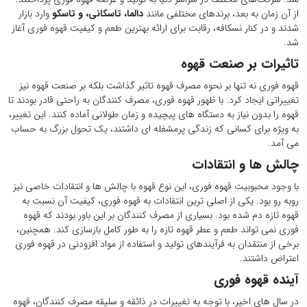
از آن زمان به بعد، برندهای مختلفی مانند
دالما، تاسکانی، و تاسکو
وارد بازار
شدند و در کنار نسکافه، رقابت برای ارائه بهترین طعم و کیفیت قهوه فوری آغاز
شد.
تاثیرات بر صنعت قهوه
قهوه فوری نه تنها بر نحوه مصرف قهوه تاثیر گذاشت بلکه بر صنعت قهوه نیز
تغییراتی ایجاد کرد. با ظهور قهوه فوری، مصرف کنندگان به راحتی قادر بودند تا
قهوه را بدون نیاز به دستگاه های پیچیده و زمان طولانی آماده کنند. این تغییر،
به ویژه برای کسانی که زندگی پرمشغله ای داشتند، یک تحول بزرگ به حساب
می آمد.
چالش ها و انتقادات
با وجود محبوبیت قهوه فوری، این نوع قهوه با چالش ها و انتقادات خاصی نیز
روبه رو بود. یکی از اصلی ترین انتقادات به قهوه فوری، کیفیت آن نسبت به
قهوه تازه دم شده بود. بسیاری از مصرف کنندگان بر این باور بودند که قهوه
فوری نمی تواند طعم و عطر قهوه تازه را به طور کامل بازسازی کند. همچنین،
برخی از منتقدان به فرآیندهای تولید و استفاده از مواد افزودنی در قهوه فوری
اعتراض داشتند.
آینده قهوه فوری
در سال های اخیر، با توجه به تغییرات در ذائقه و سلیقه مصرف کنندگان، قهوه