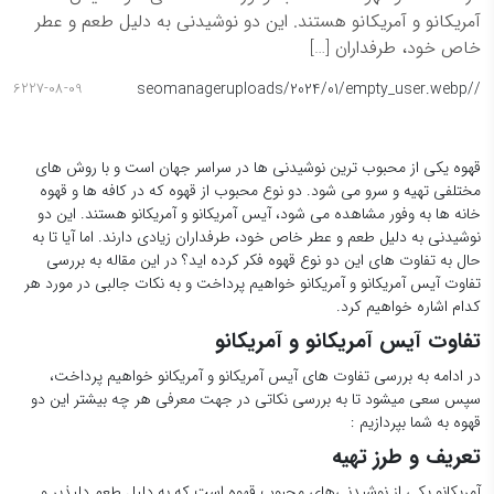
آمریکانو و آمریکانو هستند. این دو نوشیدنی به دلیل طعم و عطر
خاص خود، طرفداران […]
seomanager
/uploads/2024/01/empty_user.webp
/
6227-08-09
قهوه یکی از محبوب ترین نوشیدنی ها در سراسر جهان است و با روش های
مختلفی تهیه و سرو می شود. دو نوع محبوب از قهوه که در کافه ها و قهوه
خانه ها به وفور مشاهده می شود، آیس آمریکانو و آمریکانو هستند. این دو
نوشیدنی به دلیل طعم و عطر خاص خود، طرفداران زیادی دارند. اما آیا تا به
حال به تفاوت های این دو نوع قهوه فکر کرده اید؟ در این مقاله به بررسی
تفاوت آیس آمریکانو و آمریکانو خواهیم پرداخت و به نکات جالبی در مورد هر
کدام اشاره خواهیم کرد.
تفاوت آیس آمریکانو و آمریکانو
در ادامه به بررسی تفاوت های آیس آمریکانو و آمریکانو خواهیم پرداخت،
سپس سعی میشود تا به بررسی نکاتی در جهت معرفی هر چه بیشتر این دو
قهوه به شما بپردازیم :
تعریف و طرز تهیه
آمریکانو یکی از نوشیدنی‌های محبوب قهوه است که به دلیل طعم دلپذیر و