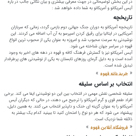
در این بخش توضیحاتی در جهت معرفی بیشتری و بیان نکاتی جالب در باره
آیس آمریکانو و آمریکانو به شما داده خواهد شد :
تاریخچه
تاریخچه آمریکانو به دوران جنگ جهانی دوم بازمی گردد، زمانی که سربازان
آمریکایی در ایتالیا برای رقیق کردن اسپرسو به آن آب اضافه می کردند. این
نوشیدنی به سرعت محبوب شد و امروزه به عنوان یکی از محبوب ترین انواع
قهوه در سراسر جهان شناخته می شود.
آیس آمریکانو نیز با گسترش فرهنگ کافه و قهوه در دهه های اخیر به وجود
آمده است و به دلیل گرمای روزهای تابستان به یکی از نوشیدنی های پرطرفدار
تبدیل شده است.
»
«
خرید دانه قهوه
انتخاب بر اساس سلیقه
سلیقه شخصی نقش مهمی در انتخاب بین این دو نوشیدنی ایفا می کند. برخی
افراد طعم قوی و گرم آمریکانو را ترجیح می دهند، در حالی که دیگران آیس
آمریکانو را به عنوان گزینه ای خنک و دلپذیر انتخاب می کنند. به همین دلیل،
پیشنهاد می شود که هر دو نوع را امتحان کنید تا ببینید کدام یک بیشتر به
ذائقه شما نزدیک است.
»
«
فروشگاه آنلاین قهوه