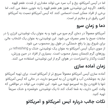
اما در آیس آمریکانو، یخ و آب سرد می تواند مقداری از شدت طعم قهوه
بکاهد. اگرچه این نوشیدنی هنوز هم طعم قهوه را به خوبی حفظ می کند، اما
برخی از افراد ممکن است احساس کنند که آیس آمریکانو نسبت به آمریکانو
کمی رقیق تر و ملایم تر است.
دما و زمان سرو
آمریکانو معمولاً در دمای گرم سرو می شود و به عنوان یک نوشیدنی انرژی زا در
ساعات صبح یا عصر مصرف می شود. این نوشیدنی به عنوان یک انتخاب عالی
برای شروع روز یا رفع خستگی در طول روز محسوب می شود.
از سوی دیگر، آیس آمریکانو به عنوان یک نوشیدنی خنک و refreshing در
روزهای گرم تابستان بسیار محبوب است. بسیاری از افراد در حین ورزش،
گشت وگذار یا استراحت در هوای گرم از این نوشیدنی استفاده می کنند.
زمان آماده سازی
آماده سازی آیس آمریکانو معمولاً سریع تر از آمریکانو است. برای تهیه آمریکانو
نیاز به جوشاندن آب و افزودن آن به اسپرسو دارید، در حالی که آیس آمریکانو
تنها با افزودن یخ به اسپرسو تهیه می شود. این تفاوت می تواند در مواقعی که
وقت کمی دارید، به شما کمک کند تا یک نوشیدنی خوشمزه و خنک سریعاً
تهیه کنید.
نکات جالب درباره آیس آمریکانو و آمریکانو