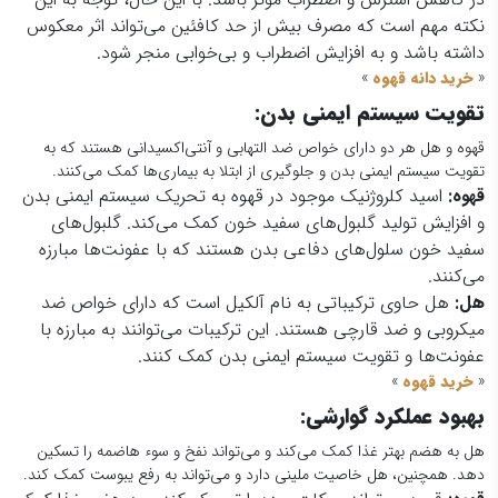
نکته مهم است که مصرف بیش از حد کافئین می‌تواند اثر معکوس
داشته باشد و به افزایش اضطراب و بی‌خوابی منجر شود.
«
خرید دانه قهوه
»
تقویت
سیستم
ایمنی بدن
:
قهوه و هل هر دو دارای خواص ضد التهابی و آنتی‌اکسیدانی هستند که به
تقویت سیستم ایمنی بدن و جلوگیری از ابتلا به بیماری‌ها کمک می‌کنند.
قهوه
:
اسید کلروژنیک موجود در قهوه به تحریک سیستم ایمنی بدن
و افزایش تولید گلبول‌های سفید خون کمک می‌کند. گلبول‌های
سفید خون سلول‌های دفاعی بدن هستند که با عفونت‌ها مبارزه
می‌کنند.
هل
:
هل حاوی ترکیباتی به نام آلکیل است که دارای خواص ضد
میکروبی و ضد قارچی هستند. این ترکیبات می‌توانند به مبارزه با
عفونت‌ها و تقویت سیستم ایمنی بدن کمک کنند.
«
خرید قهوه
»
بهبود عملکرد گوارشی
:
هل به هضم بهتر غذا کمک می‌کند و می‌تواند نفخ و سوء هاضمه را تسکین
دهد. همچنین، هل خاصیت ملینی دارد و می‌تواند به رفع یبوست کمک کند.