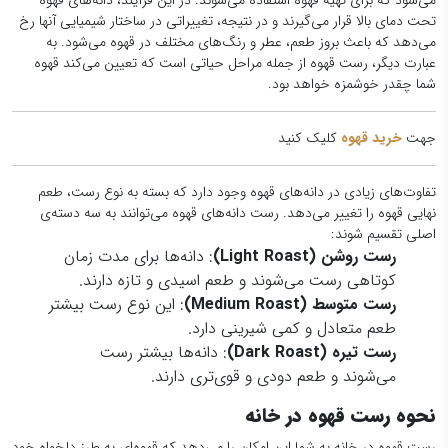
تحت دمای بالا قرار می‌گیرند و در نتیجه، تغییراتی در ساختار شیمیایی آنها رخ
می‌دهد که باعث بروز طعم، عطر و رنگ‌های مختلف در قهوه می‌شود. به
عبارت دیگر، رست قهوه از جمله مراحل حیاتی است که تعیین می‌کند قهوه
شما چقدر خوشمزه خواهد بود.
جهت
خرید قهوه
کلیک کنید
تفاوت‌های زیادی در دانه‌های قهوه وجود دارد که بسته به نوع رست، طعم
نهایی قهوه را تغییر می‌دهد. رست دانه‌های قهوه می‌توانند به سه دسته‌ی
اصلی تقسیم شوند:
رست روشن (Light Roast)
: دانه‌ها برای مدت زمان
کوتاهی رست می‌شوند و طعم اسیدی و تازه دارند.
رست متوسط (Medium Roast)
: این نوع رست بیشتر
طعم متعادل و کمی شیرینی دارد.
رست تیره (Dark Roast)
: دانه‌ها بیشتر رست
می‌شوند و طعم دودی و قوی‌تری دارند.
نحوه رست قهوه در خانه
رست قهوه در خانه به شما این امکان را می‌دهد که قهوه‌ای به طرز دلخواه خود