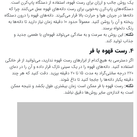
یک روش جالب و ارزان برای رست قهوه، استفاده از دستگاه پاپ‌کرن است.
دستگاه‌های پاپ‌کرن به‌خوبی برای رست دانه‌های قهوه عمل می‌کنند چرا که
دانه‌ها در جریان هوا و حرارت بالا قرار می‌گیرند. دانه‌های قهوه را درون دستگاه
ریخته و آن را روشن کنید. معمولاً حدود 10 دقیقه زمان نیاز دارید تا دانه‌ها به
رنگ دلخواه برسند.
نکته:
این روش به سرعت و به سادگی می‌تواند قهوه‌ای با طعمی جدید و
جذاب تولید کند.
4.
رست قهوه با فر
اگر دسترسی به هیچ‌کدام از ابزارهای رست قهوه ندارید، می‌توانید از فر خانگی
استفاده کنید. دانه‌های قهوه را در یک سینی نازک قرار داده و آن را در دمای
220 درجه سانتی‌گراد به مدت 15 تا 20 دقیقه بپزید. دقت کنید که هر چند
دقیقه یکبار دانه‌ها را جابجا کنید تا داغ شوند.
نکته:
رست قهوه با فر ممکن است زمان بیشتری طول بکشد و نتیجه ممکن
است به اندازه‌ی سایر روش‌ها دقیق نباشد.