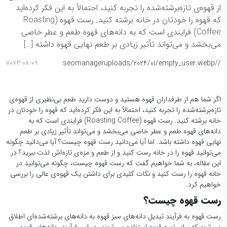
از قهوه‌ی تازه‌برشته‌شده را تجربه کنید، احتمالاً به این فکر کرده‌اید
که قهوه را خودتان در خانه برشته کنید. رست قهوه (Roasting
Coffee) فرایندی است که به دانه‌های قهوه طعم و عطر خاصی
می‌بخشد و می‌تواند تأثیر زیادی بر طعم نهایی قهوه داشته […]
seomanager
/uploads/2024/01/empty_user.webp
/
7073-08-09
اگر شما هم از طرفداران قهوه هستید و دوست دارید طعم بی‌نظیری از قهوه‌ی
تازه‌برشته‌شده را تجربه کنید، احتمالاً به این فکر کرده‌اید که قهوه را خودتان در
خانه برشته کنید. رست قهوه (Roasting Coffee) فرایندی است که به
دانه‌های قهوه طعم و عطر خاصی می‌بخشد و می‌تواند تأثیر زیادی بر طعم
نهایی قهوه داشته باشد. اما آیا می‌دانید رست قهوه چیست؟ آیا می‌دانید چگونه
می‌توانید قهوه را در خانه رست کنید و از طعم و مزه‌ی تازه‌اش لذت ببرید؟ در
این مقاله، به شما خواهیم گفت که رست قهوه چیست، چگونه می‌توانید در
خانه قهوه را رست کنید و نکات کلیدی برای داشتن یک قهوه‌ی عالی را بررسی
خواهیم کرد.
رست قهوه چیست؟
رست قهوه به فرآیند تبدیل دانه‌های سبز قهوه به دانه‌های برشته‌شده‌ای اطلاق
می‌شود که برای تهیه قهوه استفاده می‌شوند. در این فرآیند، دانه‌های قهوه