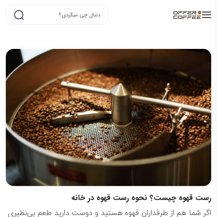
رست قهوه چیست؟ نحوه رست قهوه در خانه
اگر شما هم از طرفداران قهوه هستید و دوست دارید طعم بی‌نظیری