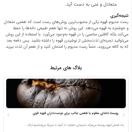
متعادل و غنی به دست آید.
نتیجه‌گیری
رست مدیوم قهوه یکی از محبوب‌ترین روش‌های رست است که طعمی متعادل
و خوشمزه به قهوه می‌دهد. این روش نه تنها طعم طبیعی دانه‌ها را حفظ
می‌کند بلکه کافئین مناسبی را در قهوه به‌وجود می‌آورد. با استفاده از این روش
می‌توانید تجربه‌ای لذت‌بخش از نوشیدن قهوه را داشته باشید. پس دفعه بعد
که به کافه می‌روید، حتماً رست مدیوم را امتحان کنید و از طعم آن لذت ببرید.
بلاگ های مرتبط
قهوه روبستا دانه‌ای مقاوم با طعمی جالب برای دوست‌داران قهوه قوی
ه
یک فنجان قهوه روبستا می‌تواند تجربه‌ای متفاوت از آنچه با عربیکا می‌شناسیم ارائه...
ه