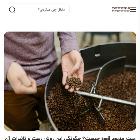
رست مدیوم قهوه چیست؟ چگونگی این روش رست و تاثیرات آن