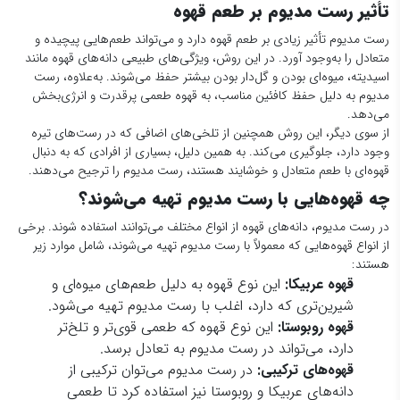
تأثیر رست مدیوم بر طعم قهوه
رست مدیوم تأثیر زیادی بر طعم قهوه دارد و می‌تواند طعم‌هایی پیچیده و
متعادل را به‌وجود آورد. در این روش، ویژگی‌های طبیعی دانه‌های قهوه مانند
اسیدیته، میوه‌ای بودن و گل‌دار بودن بیشتر حفظ می‌شوند. به‌علاوه، رست
مدیوم به دلیل حفظ کافئین مناسب، به قهوه طعمی پرقدرت و انرژی‌بخش
می‌دهد.
از سوی دیگر، این روش همچنین از تلخی‌های اضافی که در رست‌های تیره
وجود دارد، جلوگیری می‌کند. به همین دلیل، بسیاری از افرادی که به دنبال
قهوه‌ای با طعم متعادل و خوشایند هستند، رست مدیوم را ترجیح می‌دهند.
چه قهوه‌هایی با رست مدیوم تهیه می‌شوند؟
در رست مدیوم، دانه‌های قهوه از انواع مختلف می‌توانند استفاده شوند. برخی
از انواع قهوه‌هایی که معمولاً با رست مدیوم تهیه می‌شوند، شامل موارد زیر
هستند:
قهوه عربیکا:
این نوع قهوه به دلیل طعم‌های میوه‌ای و
شیرین‌تری که دارد، اغلب با رست مدیوم تهیه می‌شود.
قهوه روبوستا:
این نوع قهوه که طعمی قوی‌تر و تلخ‌تر
دارد، می‌تواند در رست مدیوم به تعادل برسد.
قهوه‌های ترکیبی:
در رست مدیوم می‌توان ترکیبی از
دانه‌های عربیکا و روبوستا نیز استفاده کرد تا طعمی