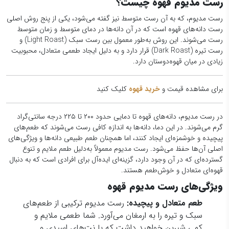
رست مدیوم قهوه چیست؟
رست مدیوم، که به آن رست متوسط نیز گفته می‌شود، یکی از پنج روش اصلی
رست دانه‌های قهوه است که در آن دانه‌ها در دمای متوسط و زمان متوسط
رست می‌شوند. این روش به‌طور معمول بین رست سبک (Light Roast) و
رست تیره (Dark Roast) قرار دارد و به دلیل ایجاد طعمی متعادل، محبوبیت
زیادی در میان قهوه‌دوستان دارد.
برای مشاهده قیمت و
خرید قهوه
کلیک کنید
در رست مدیوم، دانه‌های قهوه تا دمایی حدود ۲۰۰ تا ۲۲۵ درجه سانتی‌گراد
گرم می‌شوند. در این دما، دانه‌ها به اندازه کافی رست می‌شوند که طعم‌های
پیچیده و خوشمزه‌ای ایجاد کنند، اما همچنان طعم طبیعی دانه‌ها و ویژگی‌های
اصلی آن‌ها حفظ می‌شود. رست مدیوم معمولاً به‌دلیل طعم ملایم و تنوع
گسترده‌ای که در آن وجود دارد، گزینه‌ای ایده‌آل برای افرادی است که به دنبال
قهوه‌ای متعادل و خوش‌طعم هستند.
ویژگی‌های رست مدیوم قهوه
طعم متعادل و پیچیده:
رست مدیوم ترکیبی از طعم‌های
سبک و تیره را به ارمغان می‌آورد. شما طعمی ملایم و
کمی شیرین خواهید داشت که با نت‌های اسیدی و