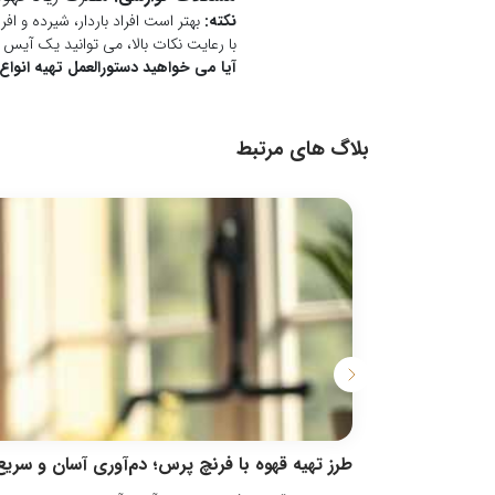
نکته:
بهتر است افراد باردار، شیرده و 
با رعایت نکات بالا، می توانید یک آیس 
آیا می خواهید دستورالعمل تهیه انواع 
بلاگ های مرتبط
طرز تهیه قهوه با فرنچ پرس؛ دم‌آوری آسان و سریع