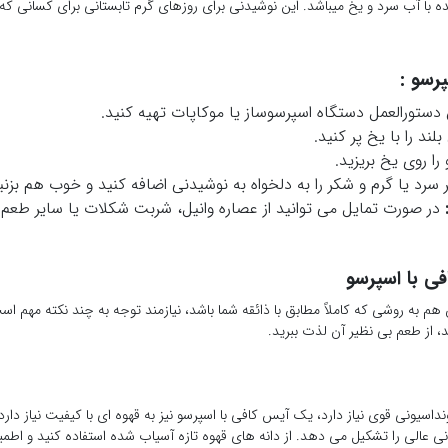
 با آب سرد و یخ میباشد. این نوشیدنی برای روزهای گرم تابستانی برای کسانی که نیاز
رسو :
دستورالعمل دستگاه اسپرسوساز یا موکاپات تهیه کنید.
لند را با یخ پر کنید.
ا روی یخ بریزید.
سرد یا گرم و شکر را به دلخواه به نوشیدنی اضافه کنید و خوب هم بزنی
در صورت تمایل می توانید از عصاره وانیل، شربت شکلات یا سایر طعم د
ی با اسپرسو
م به روشی که کاملاً مطابق با ذائقه شما باشد، نیازمند توجه به چند نکته مهم است
، از طعم بی نظیر آن لذت ببرید.
سیونی قوی نیاز دارد، یک آیس کافی با اسپرسو نیز به قهوه ای با کیفیت نیاز دارد
 عالی را تشکیل می دهد. از دانه های قهوه تازه آسیاب شده استفاده کنید و اطمی