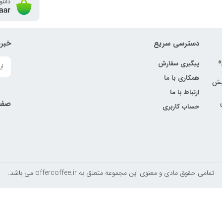
دسترسی سریع
خبرن
ه
پیگیری سفارش
همکاری با ما
نبش
ارتباط با ما
صفح
حساب کاربری
تمامی حقوق مادی و معنوی این مجموعه متعلق به offercoffee.ir می باشد.