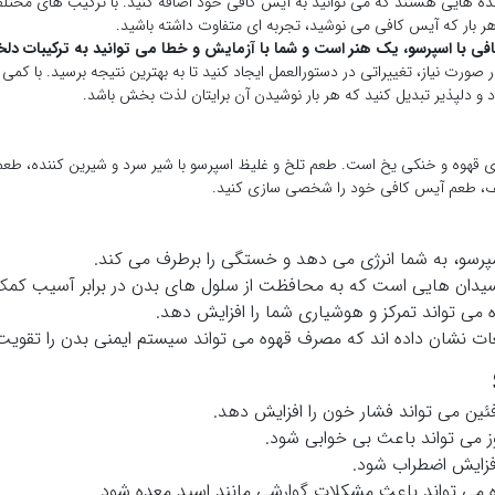
نده هایی هستند که می توانید به آیس کافی خود اضافه کنید. با ترکیب های مخت
ر بار که آیس کافی می نوشید، تجربه ای متفاوت داشته باشید.
فی با اسپرسو، یک هنر است و شما با آزمایش و خطا می توانید به ترکیبات دلخ
 صورت نیاز، تغییراتی در دستورالعمل ایجاد کنید تا به بهترین نتیجه برسید. با کمی
 و دلپذیر تبدیل کنید که هر بار نوشیدن آن برایتان لذت بخش باشد.
ی قهوه و خنکی یخ است. طعم تلخ و غلیظ اسپرسو با شیر سرد و شیرین کننده، طعم
لف، طعم آیس کافی خود را شخصی سازی کنید.
پرسو، به شما انرژی می دهد و خستگی را برطرف می کند.
یدان هایی است که به محافظت از سلول های بدن در برابر آسیب کمک
می تواند تمرکز و هوشیاری شما را افزایش دهد.
ت نشان داده اند که مصرف قهوه می تواند سیستم ایمنی بدن را تقویت
ین می تواند فشار خون را افزایش دهد.
ز می تواند باعث بی خوابی شود.
فزایش اضطراب شود.
 می تواند باعث مشکلات گوارشی مانند اسید معده شود.