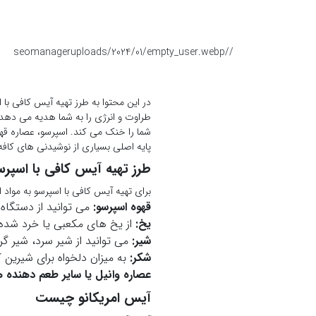
seomanager
/uploads/2024/01/empty_user.webp
/
در این محتوا به طرز تهیه آیس کافی ب
طراوت و انرژی را به شما هدیه می دهد
شما را خنک می کند. اسپرسو، عصاره قهو
پایه اصلی بسیاری از نوشیدنی های کاف
طرز تهیه آیس کافی با اسپرس
برای تهیه آیس کافی با اسپرسو به مواد اول
قهوه اسپرسو:
می توانید از دستگاه 
یخ:
از یخ های مکعبی یا خرد شده ا
شیر:
می توانید از شیر سرد، شیر گرم
شکر:
به میزان دلخواه برای شیرین 
عصاره وانیل یا سایر طعم دهنده ه
آیس امریکانو چیست