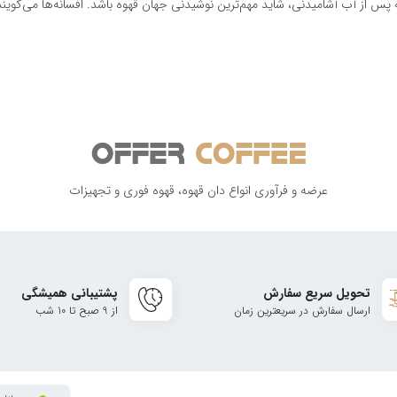
پس از آب آشامیدنی، شاید مهم‌ترین نوشیدنی جهان قهوه باشد. افسانه‌ها می‌گویند 
عرضه و فرآوری انواع دان قهوه، قهوه فوری و تجهیزات
تحویل سریع سفارش
پشتیبانی همیشگی
ارسال سفارش در سریعترین زمان
از 9 صبح تا 10 شب