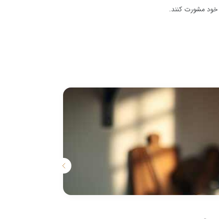
ک خود مشورت کنند.
نحوه دم کردن قه