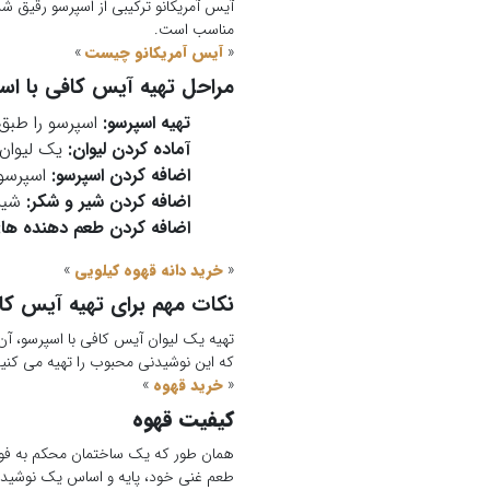
آیس آمریکانو ترکیبی از اسپرسو رقیق شده
مناسب است.
«
آیس آمریکانو چیست
»
مراحل تهیه آیس کافی با اسپ
تهیه اسپرسو:
اسپرسو را طبق 
آماده کردن لیوان:
یک لیوان ب
اضافه کردن اسپرسو:
اسپرسو ر
اضافه کردن شیر و شکر:
شیر 
اضافه کردن طعم دهنده ها:
«
خرید دانه قهوه کیلویی
»
نکات مهم برای تهیه آیس کاف
تهیه یک لیوان آیس کافی با اسپرسو، آن ه
که این نوشیدنی محبوب را تهیه می کنید
«
خرید قهوه
»
کیفیت قهوه
همان طور که یک ساختمان محکم به فوندا
طعم غنی خود، پایه و اساس یک نوشیدنی