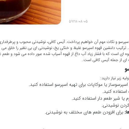
5928-08-05
ا اسپرسو و نکات مهم آن خواهیم پرداخت. آیس کافی، نوشیدنی محبوب و پرطرفداری
. ترکیب دلنشین قهوه اسپرسو غلیظ و خنکی یخ، نوشیدنی ای بی نظیر را خلق می ک
ه ای است که با فشار زیاد آب داغ از قهوه آسیاب شده عبور داده می شود و طعم غل
ه ای از جمله آیس کافی است.
و
یه زیر نیاز دارید:
اسپرسوساز یا موکاپات برای تهیه اسپرسو استفاده کنید.
ستفاده کنید.
 یا شیر طعم دار استفاده کنید.
کردن نوشیدنی.
ا:
برای افزودن طعم های مختلف به نوشیدنی.