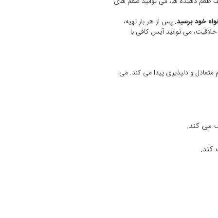
لف طعم دهنده ها، می توانید طعم های
واه خود برسید
.
پس از هر بار تهیه،
 خلاقیت، می توانید آیس کافی با
 متعادل و دلپذیری پیدا می کند. می
 می کند.
 کند.