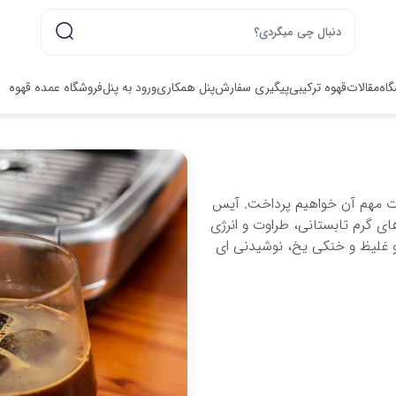
گاه
مقالات
قهوه ترکیبی
پیگیری سفارش
پنل همکاری
ورود به پنل
فروشگاه عمده قهوه
کات مهم آن خواهیم پرداخت. آیس
ی گرم تابستانی، طراوت و انرژی
و غلیظ و خنکی یخ، نوشیدنی ای