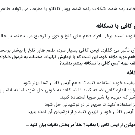
مه زده شده، شکلات رنده شده، پودر کاکائو یا مغزها، می تواند ظاهر
افی با نسکافه
تفاوت است. برخی افراد طعم های تلخ و قوی را ترجیح می دهند، در ح
 تأثیر می گذارد. آیس کافی بسیار سرد، طعم های تلخ را بیشتر برجست
 طعم مورد علاقه خود، این است که با آزمایش ترکیبات مختلف، به فرمول دلخواه
 تهیه آیس کافی با نسکافه بیشتر بدانید؟
افه
کیفیت خوب استفاده کنید تا طعم آیس کافی شما بهتر شود.
به اندازه کافی اضافه کنید تا نسکافه به خوبی حل شود، اما نه آنقدر 
یر کم چرب، یا شیر سویا استفاده کنید.
ز استفاده کنید تا سریع تر در نوشیدنی حل شود.
آیس کافی خود را تزیین کنید و از نوشیدن آن لذت ببرید.
یگری از آیس کافی را بدانید؟ لطفاً در بخش نظرات بیان کنید …