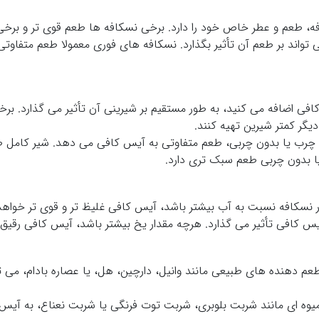
ه، طعم و عطر خاص خود را دارد. برخی نسکافه ها طعم قوی تر و برخی 
 تواند بر طعم آن تأثیر بگذارد. نسکافه های فوری معمولا طعم متفاوتی
فی اضافه می کنید، به طور مستقیم بر شیرینی آن تأثیر می گذارد. بر
یگر کمتر شیرین تهیه کنند.
م چرب یا بدون چربی، طعم متفاوتی به آیس کافی می دهد. شیر کامل
ا بدون چربی طعم سبک تری دارد.
نسکافه نسبت به آب بیشتر باشد، آیس کافی غلیظ تر و قوی تر خواهد 
یس کافی تأثیر می گذارد. هرچه مقدار یخ بیشتر باشد، آیس کافی رقیق 
عم دهنده های طبیعی مانند وانیل، دارچین، هل، یا عصاره بادام، می 
یوه ای مانند شربت بلوبری، شربت توت فرنگی یا شربت نعناع، به آی