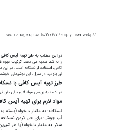
seomanager
/uploads/2024/01/empty_user.webp
/
در این مطلب به طرز تهیه آیس کافی 
را به شما هدیه می دهد. ترکیب قهوه غ
کافی، استفاده از نسکافه است. در این م
نیز بتوانید در منزل، این نوشیدنی خوشمزه
طرز تهیه آیس کافی با نسکاف
در ادامه به بررسی مواد لازم برای طرز 
مواد لازم برای تهیه آیس کافی
نسکافه: به مقدار دلخواه (بسته به
آب جوش: برای حل کردن نسکافه
شکر: به مقدار دلخواه (یا هر شیرین