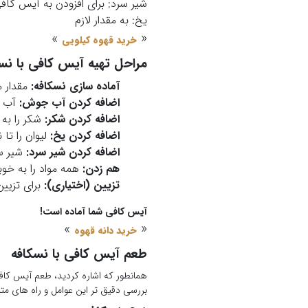
شیر سرد: برای افزودن به آیس کاف
یخ: به مقدار لازم
»
«
خرید قهوه کیلویی
مراحل تهیه آیس کافی با نسک
آماده سازی نسکافه:
مقدار م
اضافه کردن آب جوش:
آب ج
اضافه کردن شکر:
شکر را به 
اضافه کردن یخ:
لیوان را تا ن
اضافه کردن شیر سرد:
شیر سر
هم زدن:
همه مواد را به خو
تزیین (اختیاری):
برای تزیین
آیس کافی شما آماده است!
»
«
خرید دانه قهوه
طعم آیس کافی با نسکافه
همانطور که اشاره کردید، طعم آیس کافی
بررسی دقیق تر این عوامل و راه های م