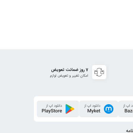
7 روز ضمانت تعویض
امکان تغییر و تعویض لوازم
امه