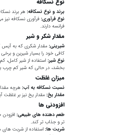
نوع نسکافه
برند و نوع نسکافه:
هر برند نسکاف
نوع فرآوری:
فرآوری نسکافه نیز می
فرانسه دارند.
مقدار شکر و شیر
شیرینی:
مقدار شکری که به آیس کا
کافی خود را بسیار شیرین و برخی د
نوع شیر:
استفاده از شیر کامل، ک
بخشد، در حالی که شیر کم چرب ی
میزان غلظت
نسبت نسکافه به آب:
هرچه مقدار 
مقدار یخ:
مقدار یخ نیز بر غلظت آ
افزودنی ها
طعم دهنده های طبیعی:
افزودن ط
تر و جذاب تر کند.
شربت ها:
استفاده از شربت های م