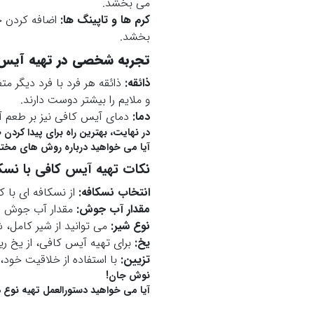
می بخشد.
کرم ها و تاپینگ ها:
اضافه کردن خا
بخشد.
تجربه شخصی در تهیه آیس ک
ذائقه:
ذائقه هر فرد با فرد دیگر م
و ملایم را بیشتر دوست دارند.
دما:
دمای آیس کافی نیز بر طعم آن
در نهایت، بهترین راه برای پیدا کردن
آیا می خواهید درباره روش های مختلف
نکات تهیه آیس کافی با نسک
انتخاب نسکافه:
از نسکافه ای با 
مقدار آب جوش:
مقدار آب جوش را 
نوع شیر:
می توانید از شیر کامل، ش
یخ:
برای تهیه آیس کافی، از یخ ری
تزیین:
با استفاده از خلاقیت خود، 
نوش جان!
آیا می خواهید دستورالعمل تهیه نوع د