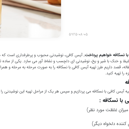
5925-08-05
با نسکافه خواهیم پرداخت.
آیس کافی، نوشیدنی محبوب و پرطرفداری است که در 
لیظ و خنک با شیر و یخ، نوشیدنی ای دلچسب و نشاط آور می سازد. یکی از ساده 
قاله، قصد داریم طرز تهیه آیس کافی با نسکافه را به صورت مرحله به مرحله و همرا
 را تهیه کنید.
ه
تهیه آیس کافی با نسکافه می پردازیم و سپس هر یک از مراحل تهیه این نوشیدنی را م
 با نسکافه :
 میزان غلظت مورد نظر)
 کننده دلخواه دیگر)