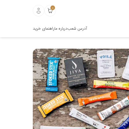
0
آدرس شعب
درباره ما
راهنمای خرید