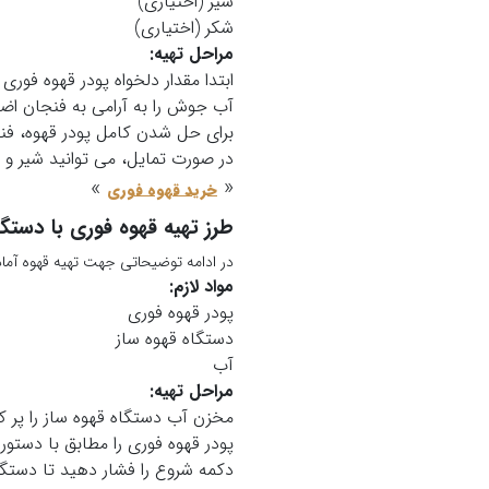
شیر (اختیاری)
شکر (اختیاری)
مراحل تهیه:
ابتدا مقدار دلخواه پودر قهوه فوری 
آب جوش را به آرامی به فنجان اضا
برای حل شدن کامل پودر قهوه، فنجا
در صورت تمایل، می توانید شیر و شک
»
«
خرید قهوه فوری
طرز تهیه قهوه فوری با دستگا
در ادامه توضیحاتی جهت تهیه قهوه آماده
مواد لازم:
پودر قهوه فوری
دستگاه قهوه ساز
آب
مراحل تهیه:
مخزن آب دستگاه قهوه ساز را پر کن
پودر قهوه فوری را مطابق با دستورا
دکمه شروع را فشار دهید تا دستگاه