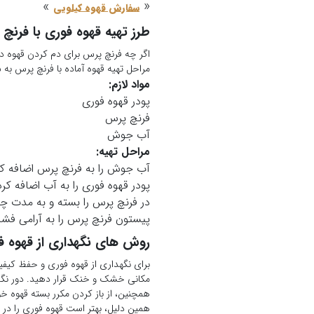
»
«
سفارش قهوه کیلویی
طرز تهیه قهوه فوری با فرنچ
اگر چه فرنچ پرس برای دم کردن قهوه دمی
مراحل تهیه قهوه آماده با فرنچ پرس به 
مواد لازم:
پودر قهوه فوری
فرنچ پرس
آب جوش
مراحل تهیه:
آب جوش را به فرنچ پرس اضافه کن
پودر قهوه فوری را به آب اضافه کرد
در فرنچ پرس را بسته و به مدت چن
پیستون فرنچ پرس را به آرامی فشار
روش های نگهداری از قهوه فو
مکانی خشک و خنک قرار دهید. دور نگه‌
همچنین، از باز کردن مکرر بسته قهوه خو
همین دلیل، بهتر است قهوه فوری را در بس