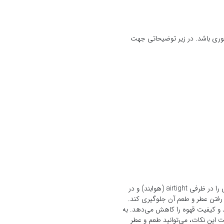
 فوری باشد. در زیر توضیحاتی جهت
برای نگهداری از قهوه فوری و حفظ کیفیت آن، مهم است که این محصول را در شرایط مناسب ذخیره کنید. ابتدا، قهوه فوری را در ظرفی airtight (هوابند) و در
 رفتن عطر و طعم آن جلوگیری کند.
ند و کیفیت قهوه را کاهش می‌دهد. به
یت این نکات، می‌توانید طعم و عطر