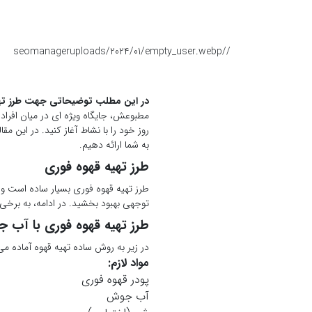
seomanager
/uploads/2024/01/empty_user.webp
/
در این مطلب توضیحاتی جهت طرز تهی
مطبوعش، جایگاه ویژه ای در میان افراد 
روز خود را با نشاط آغاز کنید. در این 
به شما ارائه دهیم.
طرز تهیه قهوه فوری
طرز تهیه قهوه فوری بسیار ساده است و ب
توجهی بهبود بخشید. در ادامه، به برخی
طرز تهیه قهوه فوری با آب 
در زیر به روش ساده تهیه قهوه آماده می 
مواد لازم:
پودر قهوه فوری
آب جوش