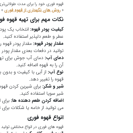
قهوه فوری خود را برای مدت طولانی‌تر
«
روش های نگهداری از قهوه فوری
»
نکات مهم برای تهیه قهوه فو
کیفیت پودر قهوه:
انتخاب یک پودر 
عطر و طعم دلپذیر استفاده کنید.
مقدار پودر قهوه:
مقدار پودر قهوه ر
توانید در دفعات بعدی مقدار پودر قه
دمای آب:
دمای آب جوش برای تهیه
آن را به قهوه اضافه کنید.
نوع آب:
از آبی با کیفیت و بدون 
قهوه را تغییر دهد.
شیر و شکر:
برای شیرین کردن قهوه 
شیر سویا استفاده کنید.
اضافه کردن طعم دهنده ها:
برای ا
می توانید از خامه یا شکلات برای ت
انواع قهوه فوری
قهوه های فوری در انواع مختلفی تولید 