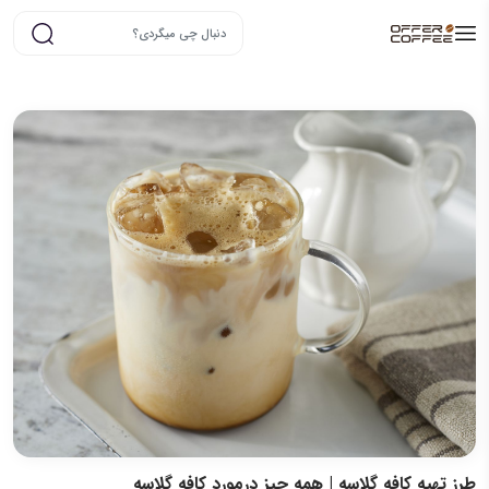
طرز تهیه کافه گلاسه | همه چیز درمورد کافه گلاسه