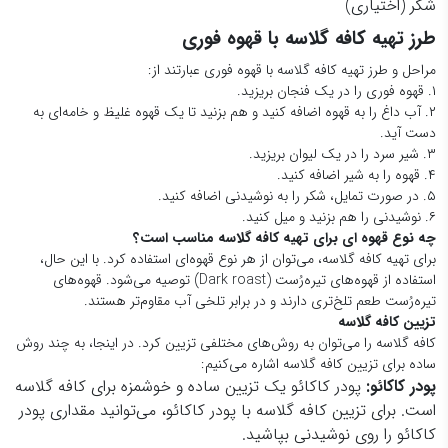
شکر (اختیاری)
طرز تهیه کافه گلاسه با قهوه فوری
مراحل و طرز تهیه کافه گلاسه با قهوه فوری عبارتند از:
۱. قهوه فوری را در یک فنجان بریزید.
۲. آب داغ را به قهوه اضافه کنید و هم بزنید تا یک قهوه غلیظ و خامه‌ای به
دست آید.
۳. شیر سرد را در یک لیوان بریزید.
۴. قهوه را به شیر اضافه کنید.
۵. در صورت تمایل، شکر را به نوشیدنی اضافه کنید.
۶. نوشیدنی را هم بزنید و میل کنید.
چه نوع قهوه ای برای تهیه کافه گلاسه مناسب است؟
برای تهیه کافه گلاسه، می‌توان از هر نوع قهوه‌ای استفاده کرد. با این حال،
استفاده از قهوه‌های تیره‌رُست (Dark roast) توصیه می‌شود. قهوه‌های
تیره‌رُست طعم تلخ‌تری دارند و در برابر تلخی آب مقاوم‌تر هستند.
تزیین کافه گلاسه
کافه گلاسه را می‌توان به روش‌های مختلفی تزیین کرد. در اینجا، به چند روش
ساده برای تزیین کافه گلاسه اشاره می‌کنیم:
پودر کاکائو:
پودر کاکائو یک تزیین ساده و خوشمزه برای کافه گلاسه
است. برای تزیین کافه گلاسه با پودر کاکائو، می‌توانید مقداری پودر
کاکائو را روی نوشیدنی بپاشید.