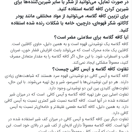
در صورت تمایل، می‌توانید از شکر یا سایر شیرین‌کننده‌ها برای
شیرین کردن کافه گلاسه استفاده کنید.
برای تزیین کافه گلاسه، می‌توانید از مواد مختلفی مانند پودر
کاکائو، شکر قهوه‌ای، دارچین، خامه یا شکلات رنده شده استفاده
کنید.
آیا کافه گلاسه برای سلامتی مضر است؟
کافه گلاسه یک نوشیدنی قهوه است و به همین دلیل، حاوی کافئین است.
کافئین یک ماده محرک است که می‌تواند باعث افزایش فشار خون، ضربان
قلب و اضطراب شود. با این حال، اگر کافه گلاسه را به مقدار متعادل مصرف
کنید، معمولاً مشکلی ایجاد نمی‌کند.
تفاوت کافه گلاسه و آیس کافی چیست؟
کافه گلاسه و آیس کافی دو نوشیدنی قهوه سرد هستند که شباهت‌های زیادی
دارند. هر دو این نوشیدنی‌ها با اسپرسو، شیر و یخ تهیه می‌شوند. با این حال،
تفاوت‌های کلیدی بین این دو نوشیدنی وجود دارد.
تفاوت اصلی بین طرز تهیه کافه گلاسه و آیس کافی است که در میزان شیر
استفاده شده در آنها است. کافه گلاسه نسبت شیر کمتری نسبت به آیس کافی
دارد. به همین دلیل، کافه گلاسه طعمی غلیظ‌تر و خامه‌ای‌تر نسبت به آیس
کافی دارد.
تفاوت دیگر بین کافه گلاسه و آیس کافی در میزان کف شیر استفاده شده در
آنها است. کافه گلاسه معمولاً دارای لایه‌ای از کف شیر در بالای خود است. این
در حالی است که آیس کافی معمولاً بدون کف شیر است.