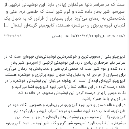
است که در سراسر دنیا طرفداران زیادی دارد. این نوشیدنی ترکیبی از
اسپرسو، شیر بخار داده شده و فوم شیر است که طعمی نرم، غنی و
لذت‌بخش به ارمغان می‌آورد. برای بسیاری از افرادی که به دنبال یک
فنجان قهوه پرانرژی و خوشمزه هستند، کاپوچینو گزینه‌ای ایده‌آل […]
/
/uploads/2024/01/empty_user.webp
مدیر
4360-08-08
کاپوچینو یکی از محبوب‌ترین و خوشمزه‌ترین نوشیدنی‌های قهوه‌ای است که در
سراسر دنیا طرفداران زیادی دارد. این نوشیدنی ترکیبی از اسپرسو، شیر بخار
داده شده و فوم شیر است که طعمی نرم، غنی و لذت‌بخش به ارمغان می‌آورد.
برای بسیاری از افرادی که به دنبال یک فنجان قهوه پرانرژی و خوشمزه هستند،
کاپوچینو گزینه‌ای ایده‌آل است. اما چگونه می‌توان این نوشیدنی خوشمزه را در
خانه درست کرد؟ در این مقاله، شما را با طرز تهیه کاپوچینو آشنا می‌کنیم و
نکات مهمی را برای درست کردن این نوشیدنی محبوب در خانه به شما
می‌گوییم. با ما همراه باشید!
در این
مقاله
دستور و طرز تهیه کاپوچینو می پردازیم و همچنین نکات مهم در
طرز تهیه، انتخاب دانه قهوه مناسب و درجه آسیاب قهوه را بیان کرده ایم.
کاپوچینو، یکی از محبوب‌ترین نوشیدنی‌های قهوه‌ای در جهان است. این
نوشیدنی، از ترکیب قهوه اسپرسو، شیر گرم و کف شیر تهیه می‌شود. کاپوچینو،
معمولاً با پودر کاکائو یا دارچین تزئین می‌شود.