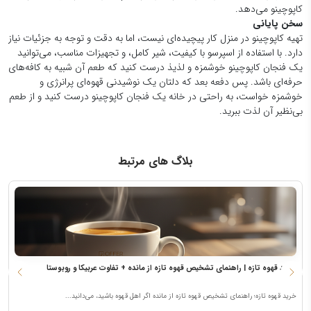
کاپوچینو می‌دهد.
سخن پایانی
تهیه کاپوچینو در منزل کار پیچیده‌ای نیست، اما به دقت و توجه به جزئیات نیاز
دارد. با استفاده از اسپرسو با کیفیت، شیر کامل، و تجهیزات مناسب، می‌توانید
یک فنجان کاپوچینو خوشمزه و لذیذ درست کنید که طعم آن شبیه به کافه‌های
حرفه‌ای باشد. پس دفعه بعد که دلتان یک نوشیدنی قهوه‌ای پرانرژی و
خوشمزه خواست، به راحتی در خانه یک فنجان کاپوچینو درست کنید و از طعم
بی‌نظیر آن لذت ببرید.
بلاگ های مرتبط
خرید قهوه تازه | راهنمای تشخیص قهوه تازه از مانده + تفاوت عربیکا و روبوستا
م
خرید قهوه تازه؛ راهنمای تشخیص قهوه تازه از مانده اگر اهل قهوه باشید، می‌دانید...
م