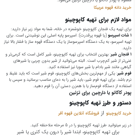
خرید دانه قهوه عربیکا
مواد لازم برای تهیه کاپوچینو
برای تهیه یک فنجان کاپوچینو خوشمزه در خانه، شما به مواد زیر نیاز دارید:
۱ شات اسپرسو
(یا قهوه پرقدرت): اسپرسو پایه اصلی این نوشیدنی است. برای
تهیه اسپرسو، به یک دستگاه اسپرسوساز یا یک دستگاه قهوه ساز با فشار بالا نیاز
دارید.
۱ فنجان شیر
: بهترین انتخاب برای تهیه کاپوچینو، شیر کامل است که کرمی‌تر و
غنی‌تر از شیر کم‌چرب است. البته می‌توانید از شیر بدون چربی یا شیرهای
گیاهی مانند شیر بادام یا شیر سویا نیز استفاده کنید.
فوم شیر
: یکی از مهم‌ترین بخش‌های کاپوچینو، فوم شیر است که باید غلیظ و
نرم باشد. برای تهیه فوم شیر، باید شیر را به دمای مناسب برسانید و سپس با
استفاده از دستگاه فوم‌ساز یا با همزن دستی آن را فوم دهید.
پودر کاکائو یا دارچین برای تزئین
دستور و طرز تهیه کاپوچینو
از
خرید کاپوچینو
فروشگاه آنلاین قهوه آفر
در زیر میتوانید طرز تهیه کاپوچینو را در 5 مرحله ملاحظه کنید.
برای تهیه کاپوچینو، ابتدا شیر را درون یک کتری یا شیر