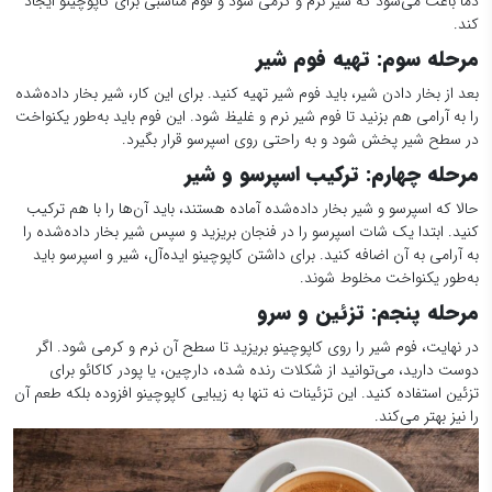
دما باعث می‌شود که شیر نرم و کرمی شود و فوم مناسبی برای کاپوچینو ایجاد
کند.
مرحله سوم: تهیه فوم شیر
بعد از بخار دادن شیر، باید فوم شیر تهیه کنید. برای این کار، شیر بخار داده‌شده
را به آرامی هم بزنید تا فوم شیر نرم و غلیظ شود. این فوم باید به‌طور یکنواخت
در سطح شیر پخش شود و به راحتی روی اسپرسو قرار بگیرد.
مرحله چهارم: ترکیب اسپرسو و شیر
حالا که اسپرسو و شیر بخار داده‌شده آماده هستند، باید آن‌ها را با هم ترکیب
کنید. ابتدا یک شات اسپرسو را در فنجان بریزید و سپس شیر بخار داده‌شده را
به آرامی به آن اضافه کنید. برای داشتن کاپوچینو ایده‌آل، شیر و اسپرسو باید
به‌طور یکنواخت مخلوط شوند.
مرحله پنجم: تزئین و سرو
در نهایت، فوم شیر را روی کاپوچینو بریزید تا سطح آن نرم و کرمی شود. اگر
دوست دارید، می‌توانید از شکلات رنده شده، دارچین، یا پودر کاکائو برای
تزئین استفاده کنید. این تزئینات نه تنها به زیبایی کاپوچینو افزوده بلکه طعم آن
را نیز بهتر می‌کند.