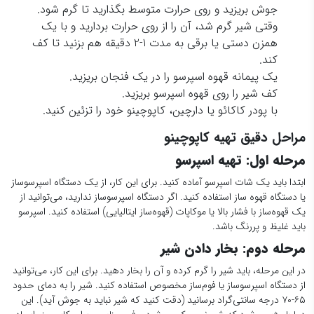
جوش بریزید و روی حرارت متوسط بگذارید تا گرم شود.
وقتی شیر گرم شد، آن را از روی حرارت بردارید و با یک
همزن دستی یا برقی به مدت 1-2 دقیقه هم بزنید تا کف
کند.
یک پیمانه قهوه اسپرسو را در یک فنجان بریزید.
کف شیر را روی قهوه اسپرسو بریزید.
با پودر کاکائو یا دارچین، کاپوچینو خود را تزئین کنید.
مراحل دقیق تهیه کاپوچینو
مرحله اول: تهیه اسپرسو
ابتدا باید یک شات اسپرسو آماده کنید. برای این کار، از یک دستگاه اسپرسوساز
یا دستگاه قهوه ساز استفاده کنید. اگر دستگاه اسپرسوساز ندارید، می‌توانید از
یک قهوه‌ساز با فشار بالا یا موکاپات (قهوه‌ساز ایتالیایی) استفاده کنید. اسپرسو
باید غلیظ و پررنگ باشد.
مرحله دوم: بخار دادن شیر
در این مرحله، باید شیر را گرم کرده و آن را بخار دهید. برای این کار، می‌توانید
از دستگاه اسپرسوساز یا فوم‌ساز مخصوص استفاده کنید. شیر را به دمای حدود
۶۵-۷۰ درجه سانتی‌گراد برسانید (دقت کنید که شیر نباید به جوش آید). این