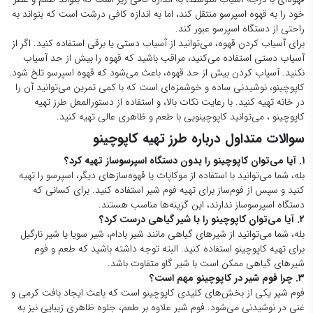
خود را به قهوه اسپرسو منتقل کند، اما به اندازه کافی درشت است که بتواند به
راحتی از دستگاه اسپرسو عبور کند.
برای آسیاب کردن قهوه، می‌توانید از آسیاب دستی یا برقی استفاده کنید. اگر از
آسیاب دستی استفاده می‌کنید، مراقب باشید که قهوه را بیش از حد آسیاب
نکنید. آسیاب کردن بیش از حد قهوه، باعث می‌شود که قهوه اسپرسو تلخ شود.
کاپوچینو، نوشیدنی ساده و خوشمزه‌ای است که با کمی تمرین می‌توانید آن را
در خانه تهیه کنید. با رعایت نکات بالا، و استفاده از دستورالمعل طرز تهیه
کاپوچینو ، می‌توانید کاپوچینویی با طعم و ظاهری عالی تهیه کنید.
سوالات متداول درباره طرز تهیه کاپوچینو
۱. آیا می‌توان کاپوچینو را بدون دستگاه اسپرسوساز تهیه کرد؟
بله، شما می‌توانید با استفاده از موکاپات یا قهوه‌سازهای دیگر، اسپرسو را تهیه
کنید و سپس از فوم‌ساز برای تهیه فوم شیر استفاده کنید. برای کسانی که
دستگاه اسپرسوساز ندارند، این گزینه‌ها مناسب هستند.
۲. آیا می‌توان کاپوچینو را با شیر گیاهی درست کرد؟
بله، شما می‌توانید از شیرهای گیاهی مانند شیر بادام، شیر سویا یا شیر نارگیل
برای تهیه کاپوچینو استفاده کنید. البته توجه داشته باشید که طعم و فوم
شیرهای گیاهی ممکن است با شیر گاو متفاوت باشد.
۳. چرا فوم شیر در کاپوچینو مهم است؟
فوم شیر یکی از بخش‌های کلیدی کاپوچینو است که باعث ایجاد بافت کرمی و
غنی در نوشیدنی می‌شود. فوم شیر علاوه بر طعم، جلوه ظاهری زیبایی نیز به