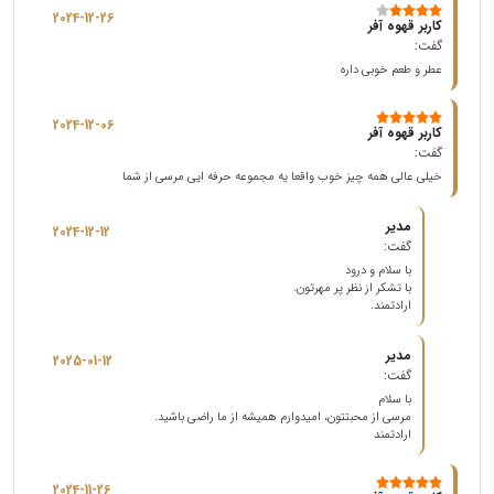
2024-12-26
کاربر قهوه آفر
گفت:
عطر و طعم خوبی داره
2024-12-06
کاربر قهوه آفر
گفت:
خیلی عالی همه چیز خوب واقعا یه مجموعه حرفه ایی مرسی از شما
مدیر
2024-12-12
گفت:
با سلام و درود
با تشکر از نظر پر مهرتون.
ارادتمند.
مدیر
2025-01-12
گفت:
با سلام
مرسی از محبتتون، امیدوارم همیشه از ما راضی باشید.
ارادتمند
2024-11-26