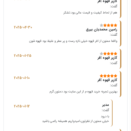
کاربر قهوه آفر
گفت:
هم از لحاط کیفیت و قیمت عالی بود.تشکر
2025-04-30
رامین محمدیان بیرق
گفت:
واقعا ممنون از افر قهوه خیلی تازه رست و پر عطر و غلیظ بود قهوه شون
2025-01-25
کاربر قهوه آفر
گفت:
2025-01-10
کاربر قهوه آفر
گفت:
بهترین تجربه خرید قهوه م از این سایت بود دمتون گرم
مدیر
2025-01-12
گفت:
با درود
خیلی ممنون از نظرتون،امیدواریم همیشه راضی باشید