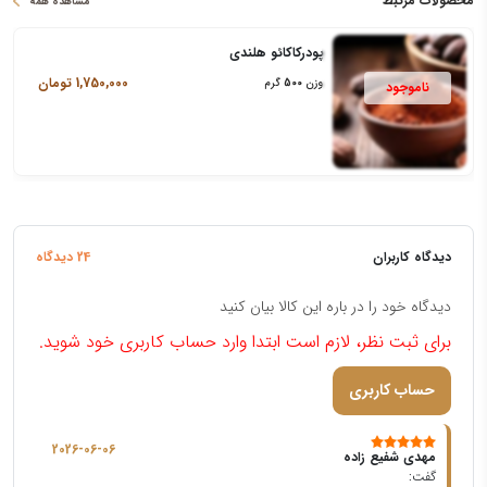
محصولات مرتبط
مشاهده همه
پودرکاکائو هلندی
1,750,000
تومان
وزن
500
گرم
دیدگاه کاربران
24 دیدگاه
دیدگاه خود را در باره این کالا بیان کنید
برای ثبت نظر، لازم است ابتدا وارد حساب کاربری خود شوید.
حساب کاربری
2026-06-06
مهدی شفیع زاده
گفت: