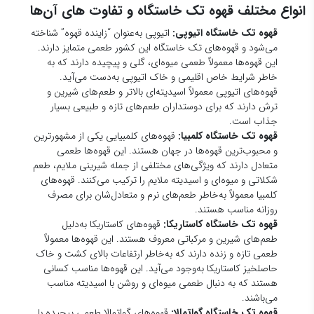
قهوه تک خاستگاه کاستاریکا:
قهوه‌های کاستاریکا به‌دلیل
طعم‌های شیرین و مرکباتی معروف هستند. این قهوه‌ها معمولاً
طعمی تازه و زنده دارند که به‌خاطر ارتفاعات بالای کشت و خاک
حاصلخیز کاستاریکا به‌وجود می‌آید. این قهوه‌ها مناسب کسانی
هستند که به دنبال طعمی میوه‌ای و روشن با اسیدیته مناسب
می‌باشند.
قهوه تک خاستگاه گواتمالا:
قهوه‌های گواتمالا طعمی پیچیده با
ترکیب طعم‌های شکلاتی، ادویه‌ای و میوه‌ای دارند. این قهوه‌ها
معمولاً به‌دلیل فرآوری خاص و شرایط جغرافیایی کشور، طعمی
عمیق و غنی به‌وجود می‌آورند. گواتمالا برای کسانی که به
طعم‌های متعادل و عمیق علاقه دارند، انتخاب مناسبی است.
قهوه تک خاستگاه جامائیکا:
قهوه جامائیکا، به‌ویژه نوع “بلو
مانتین”، یکی از گران‌ترین و معتبرترین قهوه‌های تک خاستگاه در
جهان است. طعم‌های این قهوه‌ها معمولاً متعادل و نرم هستند، با
اسیدیته‌ای ملایم و طعمی شکلاتی که برعکس قهوه‌های دیگر،
کمی کمتر میوه‌ای است. این قهوه‌ها برای کسانی که به طعم‌های
ظریف و لطیف علاقه دارند بسیار مناسب هستند.
چطور قهوه تک خاستگاه را دم کنیم؟
دم کردن قهوه تک خاستگاه به‌طور صحیح اهمیت زیادی دارد تا طعم‌های
پیچیده و منحصر به‌فرد آن به بهترین شکل ممکن نمایان شود. در اینجا، چند