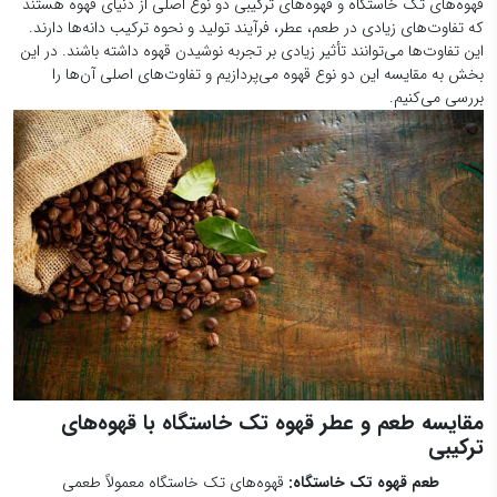
قهوه‌های تک خاستگاه و قهوه‌های ترکیبی دو نوع اصلی از دنیای قهوه هستند
که تفاوت‌های زیادی در طعم، عطر، فرآیند تولید و نحوه ترکیب دانه‌ها دارند.
این تفاوت‌ها می‌توانند تأثیر زیادی بر تجربه نوشیدن قهوه داشته باشند. در این
بخش به مقایسه این دو نوع قهوه می‌پردازیم و تفاوت‌های اصلی آن‌ها را
بررسی می‌کنیم.
مقایسه طعم و عطر قهوه تک خاستگاه با قهوه‌های
ترکیبی
طعم قهوه تک خاستگاه:
قهوه‌های تک خاستگاه معمولاً طعمی