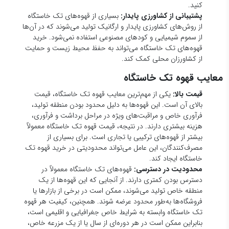
محدودیت در دسترسی:
قهوه‌های تک خاستگاه معمولاً در
دسترس بودن کمتری دارند. از آنجایی که این قهوه‌ها از یک
منطقه خاص تولید می‌شوند، ممکن است در برخی از بازارها یا
فروشگاه‌ها به‌طور محدود عرضه شوند. همچنین، کیفیت هر قهوه
تک خاستگاه وابسته به شرایط خاص جغرافیایی و اقلیمی است،
بنابراین ممکن است در هر دوره‌ای از سال یا از یک مزرعه خاص،
دسترسی به آن‌ها دشوار باشد.
تفاوت‌های طبیعی در کیفیت:
قهوه‌های تک خاستگاه می‌توانند
در هر سال و حتی در هر برداشت، تغییراتی در طعم و کیفیت
داشته باشند. شرایط اقلیمی، دما، بارش باران و فرآیندهای
کشاورزی ممکن است باعث تفاوت‌هایی در ویژگی‌های طعمی
قهوه‌ها شوند، بنابراین ممکن است هر برداشت جدید طعم کاملاً
متفاوتی نسبت به برداشت‌های قبلی داشته باشد.
بررسی چالش‌ها و فرصت‌ها در خرید قهوه تک خاستگاه
چالش‌ها:
قیمت بالا:
بسیاری از مصرف‌کنندگان نمی‌توانند هزینه
بالای قهوه تک خاستگاه را بپردازند.
دسترس‌پذیری محدود:
قهوه‌های تک خاستگاه ممکن
است در همه بازارها و فروشگاه‌ها در دسترس نباشند.