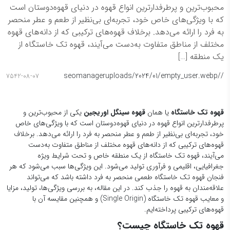
محبوب‌ترین و پرطرفدارترین انواع قهوه در دنیای قهوه‌دوستان است
که با ویژگی‌های خاص خود، تجربه‌ای بی‌نظیر از طعم و عطر منحصر
به فرد را ارائه می‌دهد. برخلاف قهوه‌های ترکیبی که از دانه‌های قهوه
مختلف از مناطق متفاوت به‌دست می‌آیند، قهوه تک خاستگاه از
یک منطقه […]
seomanager
/uploads/2024/01/empty_user.webp
/
7542-08-07
قهوه تک خاستگاه
یا همان
قهوه سینگل اوریجین
یکی از محبوب‌ترین و
پرطرفدارترین انواع قهوه در دنیای قهوه‌دوستان است که با ویژگی‌های خاص
خود، تجربه‌ای بی‌نظیر از طعم و عطر منحصر به فرد را ارائه می‌دهد. برخلاف
قهوه‌های ترکیبی که از دانه‌های قهوه مختلف از مناطق متفاوت به‌دست
می‌آیند، قهوه تک خاستگاه از یک منطقه خاص و تحت شرایط ویژه
جغرافیایی، اقلیمی و فرآوری تولید می‌شود. این ویژگی‌ها سبب می‌شود که هر
فنجان قهوه تک خاستگاه طعمی منحصر به فرد داشته باشد که می‌تواند
علاقه‌مندان به قهوه را جذب کند. در این مقاله، به بررسی ویژگی‌ها، تولید، مزایا
و معایب قهوه تک خاستگاه (Single Origin) و همچنین مقایسه آن با
قهوه‌های ترکیبی پرداخته‌ایم.
قهوه تک خاستگاه چیست؟