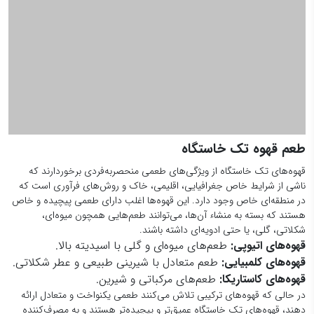
طعم قهوه تک خاستگاه
قهوه‌های تک خاستگاه از ویژگی‌های طعمی منحصربه‌فردی برخوردارند که
ناشی از شرایط خاص جغرافیایی، اقلیمی، خاک و روش‌های فرآوری است که
در منطقه‌ای خاص وجود دارد. این قهوه‌ها اغلب دارای طعمی پیچیده و خاص
هستند که بسته به منشاء آن‌ها، می‌توانند طعم‌هایی همچون میوه‌ای،
شکلاتی، گلی، یا حتی ادویه‌ای داشته باشند.
قهوه‌های اتیوپی:
طعم‌های میوه‌ای و گلی با اسیدیته بالا.
قهوه‌های کلمبیایی:
طعم متعادل با شیرینی طبیعی و عطر شکلاتی.
قهوه‌های کاستاریکا:
طعم‌های مرکباتی و شیرین.
در حالی که قهوه‌های ترکیبی تلاش می‌کنند طعمی یکنواخت و متعادل ارائه
دهند، قهوه‌های تک خاستگاه عمیق‌تر و پیچیده‌تر هستند و به مصرف‌کننده
امکان تجربه طعم‌های خاص و متفاوت از هر منطقه را می‌دهند.
ویژگی های عطر و مزه که قهوه تک خاستگاه را از دیگر
انواع قهوه متمایز می‌کند
عطر قهوه تک خاستگاه به شدت وابسته به ویژگی‌های طبیعی منطقه‌ای است
که دانه‌ها در آنجا رشد کرده‌اند. به‌عنوان مثال، قهوه‌های تک خاستگاه ممکن
است دارای عطرهای میوه‌ای، گل‌های تازه، یا حتی بوهای خاکی و دودی
باشند. این ویژگی‌ها از ترکیب خاک، رطوبت، ارتفاع، و حتی تغییرات فصلی
به‌وجود می‌آیند.
به‌طور کلی، قهوه‌های تک خاستگاه از نظر عطر بیشتر متمایز و خاص هستند و