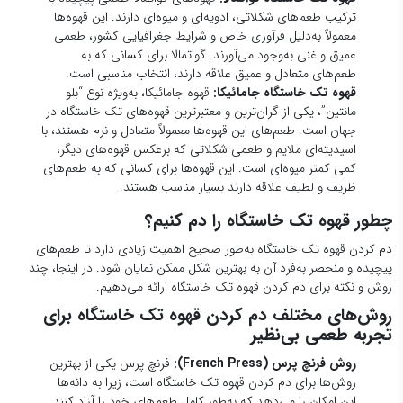
روش و نکته برای دم کردن قهوه تک خاستگاه ارائه می‌دهیم.
روش‌های مختلف دم کردن قهوه تک خاستگاه برای
تجربه طعمی بی‌نظیر
روش فرنچ پرس (French Press):
فرنچ پرس یکی از بهترین
روش‌ها برای دم کردن قهوه تک خاستگاه است، زیرا به دانه‌ها
این امکان را می‌دهد که به‌طور کامل طعم‌های خود را آزاد کنند.
در این روش، با استفاده از آب داغ، دانه‌های قهوه به مدت چند
دقیقه در آب خیسانده می‌شوند و سپس با استفاده از یک فیلتر
فلزی، عصاره قهوه استخراج می‌شود. این روش قهوه‌ای غلیظ و
کامل با طعم‌های پیچیده تولید می‌کند.
روش قهوه‌ساز دستی (Pour Over):
این روش، که شامل
استفاده از یک فیلتر کاغذی و یک قهوه‌ساز دستی است، به شما
امکان می‌دهد تا کنترل دقیقی بر میزان آب و زمان دم‌کشی
داشته باشید. با این روش می‌توانید طعم‌های روشن‌تر و شفاف‌تر
قهوه تک خاستگاه را تجربه کنید. یکی از معروف‌ترین برندهای
این روش، “V60” است.
روش اکسپرسو:
برای دم کردن قهوه تک خاستگاه با دستگاه
اکسپرسو، باید دانه‌ها را به‌طور دقیق آسیاب کرده و با فشار زیاد
آب از آن‌ها عصاره بگیرید. این روش طعمی غلیظ و پرشور ایجاد
می‌کند که می‌تواند طعم‌های خاص قهوه سینگل اوریجین را
برجسته کند.