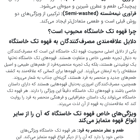
منطقه‌ای را به ارمغان می‌آورند. این قهوه‌ها برای کسانی که علاقه‌مند به کشف
طعم‌های جدید و منحصر به فرد هستند، گزینه‌ای جذاب به شمار می‌روند.
همچنین، مصرف‌کنندگان امروزی به‌دنبال قهوه‌هایی هستند که دارای داستان
خاصی باشند و قهوه‌های تک خاستگاه دقیقاً این ویژگی را دارند. هر قهوه تک
خاستگاه می‌تواند یک داستان جغرافیایی و فرهنگی منحصر به فرد را روایت
کند که علاقه‌مندان به قهوه از آن لذت می‌برند.
ویژگی‌های خاص قهوه تک خاستگاه که آن را از سایر
انواع قهوه متمایز می‌کند
طعم و عطر منحصر به فرد:
هر قهوه تک خاستگاه ویژگی‌های
خاص خود را دارد که آن را از دیگر انواع قهوه متمایز می‌کند. این
ویژگی‌ها از عوامل طبیعی مانند خاک، اقلیم و فرآوری ناشی
می‌شوند.
فرآیند تولید با دقت بالا:
تولید قهوه‌های تک خاستگاه معمولاً
به‌دقت انجام می‌شود و کشاورزان و تولیدکنندگان به‌طور خاص به
شرایط رشد، برداشت و فرآوری دانه‌ها توجه دارند تا بهترین
کیفیت ممکن حاصل شود.
ترکیب‌پذیری کمتر با قهوه‌های دیگر:
برخلاف قهوه‌های ترکیبی
که از دانه‌های مختلف از مناطق مختلف تشکیل می‌شوند،
قهوه‌های تک خاستگاه اغلب به‌طور خالص و بدون ترکیب با
دانه‌های دیگر مصرف می‌شوند.