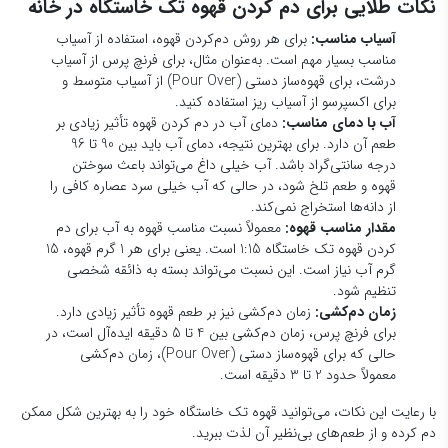
برای فرنچ پرس، زمان دم‌کشی بین 4 تا 5 دقیقه ایده‌آل است، در
حالی که برای قهوه‌ساز دستی (Pour Over)، زمان دم‌کشی
معمولاً حدود 2 تا 3 دقیقه است.
با رعایت این نکات، می‌توانید قهوه تک خاستگاه خود را به بهترین شکل ممکن
دم کرده و از طعم‌های بی‌نظیر آن لذت ببرید.
نتیجه گیری
قهوه تک خاستگاه به‌دلیل طعم‌های منحصر به فرد، عطر خاص و فرآیند تولید
دقیق، محبوبیت زیادی در میان قهوه‌دوستان دارد. این قهوه‌ها نه تنها طعمی
متفاوت و غنی از منشاء خاص خود به ارمغان می‌آورند، بلکه از نظر کیفیت و
اصالت نیز مورد توجه قرار می‌گیرند. در حالی که قیمت بالاتر و دسترسی
محدودتر این قهوه‌ها ممکن است برای برخی مصرف‌کنندگان چالش‌هایی ایجاد
کند، تجربه بی‌نظیر طعم‌های خاص و متنوع از مناطق مختلف دنیا، ارزش خرید
قهوه تک خاستگاه یا همان سینگل اوریجین را افزایش می‌دهد. با انتخاب قهوه
مناسب و آگاهی از روش‌های درست دم کردن آن، می‌توان لذت بیشتری از
این نوشیدنی لذت‌بخش برد.
بلاگ های مرتبط