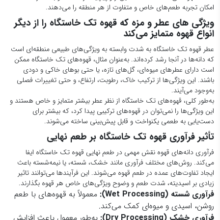
این ویژگی‌ها را نمی‌توان در قهوه‌های ترکیبی پیدا کرد، که بیشتر برای
دست‌یابی به طعمی یکنواخت و قابل پیش‌بینی ساخته می‌شوند.
تأثیر فرآوری قهوه تک خاستگاه بر طعم نهایی
فرآوری دانه‌های قهوه نقش مهمی در طعم نهایی قهوه تک خاستگاه ایفا
می‌کند. روش‌های مختلف فرآوری مانند خشک، شسته، یا نیمه‌شسته باعث
ایجاد تفاوت‌های عمده در طعم قهوه می‌شوند. این فرآیندها می‌توانند تاثیر
زیادی بر اسیدیته، شدت طعم و وضوح ویژگی‌های خاص هر قهوه بگذارند.
فرآوری شسته (Wet Processing):
معمولاً به قهوه‌های با طعم
روشن، اسیدی و میوه‌ای کمک می‌کند.
فرآوری خشک (Dry Processing):
به‌طور معمول باعث افزایش
پیچیدگی طعم و عطری شیرین و میوه‌ای می‌شود.
فرآوری نیمه‌شسته (Semi-washed):
ترکیبی از ویژگی‌های دو
روش قبلی است و طعمی متعادل‌تر ایجاد می‌کند.
چرا قهوه تک خاستگاه محبوب است؟
دلایل علاقه‌مندی مصرف‌کنندگان به قهوه تک خاستگاه
یکی از دلایل اصلی محبوبیت قهوه تک خاستگاه این است که مصرف‌کنندگان
به دنبال تجربه طعمی خاص و متفاوت هستند. قهوه‌های تک خاستگاه نه‌تنها
یک نوشیدنی هستند، بلکه یک تجربه منحصربه‌فرد از طعم‌های طبیعی و اصیل