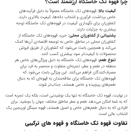
چرا قهوه تک خاستگاه ارزشمند است؟
کیفیت بالا:
قهوه‌های تک خاستگاه معمولاً به دلیل فرآیندهای
خاص برداشت، فرآوری و انتخاب دانه‌ها، کیفیت بالاتری دارند.
کشاورزان برای نگهداری کیفیت در قهوه‌های تک خاستگاه توجه
بیشتری به جزئیات دارند.
پشتیبانی از کشاورزان محلی:
خرید قهوه‌های تک خاستگاه از
کشاورزان محلی در مناطق خاص به توسعه اقتصادی آن‌ها کمک
می‌کند و همچنین باعث می‌شود که کشاورزان از طریق فروش
محصولات با کیفیت‌تر سود بیشتری کسب کنند.
تنوع طعم:
قهوه‌های تک خاستگاه به دلیل ویژگی‌های خاص هر
منطقه در طعم و عطر، تجربه‌ای متفاوت و منحصر به فرد برای
مصرف‌کنندگان فراهم می‌کنند. این ویژگی باعث می‌شود که
قهوه‌های تک خاستگاه برای علاقه‌مندان به قهوه‌ای که به دنبال
طعم‌های پیچیده و خاص هستند، جذاب‌تر شوند.
در نهایت، قهوه تک خاستگاه نه تنها یک نوشیدنی است، بلکه یک تجربه است
که به شما امکان می‌دهد طعم و عطر مناطق مختلف جهان را بچشید. برای
افرادی که به دنبال طعم‌های خاص و اصیل هستند، قهوه سینگل اوریجین یک
انتخاب عالی است.
تفاوت قهوه تک خاستگاه و قهوه های ترکیبی