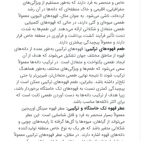
خاص و منحصر به فرد دارند که به‌طور مستقیم از ویژگی‌های
جغرافیایی، اقلیمی و خاک منطقه‌ای که دانه‌ها در آن رشد
کرده‌اند، ناشی می‌شود. به عنوان مثال، قهوه‌های اتیوپی معمولاً
طعمی میوه‌ای و گلی دارند، در حالی که قهوه‌های کلمبیایی
طعمی متعادل و شکلاتی ارائه می‌دهند. این طعم‌ها به شدت
تحت تأثیر فرآیند کشت، برداشت و فرآوری در منطقه خاص قرار
دارند و معمولاً پیچیدگی بیشتری دارند.
طعم قهوه‌های ترکیبی:
قهوه‌های ترکیبی به‌طور عمده از دانه‌های
قهوه از مناطق مختلف جهان تشکیل می‌شوند که هدف از آن
ایجاد طعمی یکنواخت و متعادل است. در ترکیب دانه‌ها معمولاً
سعی می‌شود که طعم‌ها و ویژگی‌های مختلف به‌طور هماهنگ
ترکیب شوند تا نتیجه نهایی طعمی متعادل‌تر، شیرین‌تر یا حتی
تلخ‌تر داشته باشد. بنابراین، طعم قهوه‌های ترکیبی ممکن است از
پیچیدگی کمتری نسبت به قهوه‌های تک خاستگاه برخوردار باشد،
زیرا هدف از ترکیب دانه‌ها به دست آوردن طعمی ثابت است که
برای اکثر ذائقه‌ها مناسب باشد.
عطر قهوه تک خاستگاه و ترکیبی:
عطر قهوه سینگل اوریجین
معمولاً بسیار منحصر به فرد و قابل شناسایی است. این عطر
می‌تواند از گیاهان، میوه‌ها یا گل‌ها گرفته تا رایحه‌های چوبی و
شکلاتی متغیر باشد که هر یک به نوع خاص منطقه تولیدکننده
دانه‌های قهوه اشاره دارند. در مقابل، عطر قهوه‌های ترکیبی معمولاً