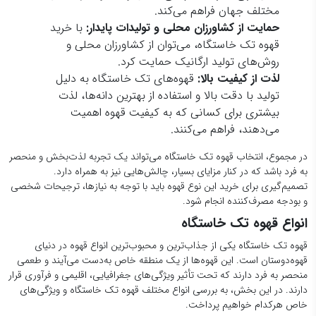
قهوه تک خاستگاه یکی از جذاب‌ترین و محبوب‌ترین انواع قهوه در دنیای
قهوه‌دوستان است. این قهوه‌ها از یک منطقه خاص به‌دست می‌آیند و طعمی
منحصر به فرد دارند که تحت تأثیر ویژگی‌های جغرافیایی، اقلیمی و فرآوری قرار
دارند. در این بخش، به بررسی انواع مختلف قهوه تک خاستگاه و ویژگی‌های
خاص هرکدام خواهیم پرداخت.
انواع مختلف قهوه تک خاستگاه و تفاوت های آن‌ها
قهوه تک خاستگاه اتیوپی:
اتیوپی به‌عنوان “زاینده قهوه” شناخته
می‌شود و قهوه‌های تک خاستگاه این کشور طعمی متمایز دارند.
این قهوه‌ها معمولاً طعمی میوه‌ای، گلی و پیچیده دارند که به
خاطر شرایط خاص اقلیمی و خاک اتیوپی به‌دست می‌آید.
قهوه‌های اتیوپی معمولاً اسیدیته‌ای بالاتر و طعم‌های شیرین و
ترش دارند که برای دوستداران طعم‌های تازه و طبیعی بسیار
جذاب است.
قهوه تک خاستگاه کلمبیا:
قهوه‌های کلمبیایی یکی از مشهورترین
و محبوب‌ترین قهوه‌ها در جهان هستند. این قهوه‌ها طعمی
متعادل دارند که ویژگی‌های مختلفی از جمله شیرینی ملایم، طعم
شکلاتی و میوه‌ای و اسیدیته ملایم را ترکیب می‌کنند. قهوه‌های
کلمبیا معمولاً به‌خاطر طعم‌های نرم و متعادل‌شان برای مصرف
روزانه مناسب هستند.