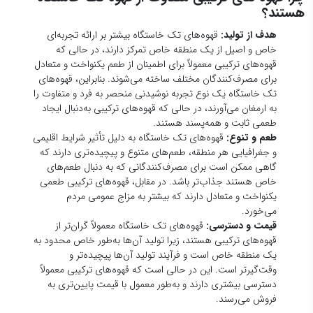
هستند؟
هدف از تولید:
قهوه‌های تک خاستگاه بیشتر بر ارائه تجربه‌ای
خاص و اصیل از یک منطقه خاص تمرکز دارند، در حالی که
قهوه‌های ترکیبی معمولاً برای اطمینان از طعم یکنواخت و متعادل
برای مصرف‌کنندگان مختلف ساخته می‌شوند. بنابراین، قهوه‌های
تک خاستگاه یک نوع تجربه نوشیدنی منحصر به فرد و متفاوت را
به ارمغان می‌آورند، در حالی که قهوه‌های ترکیبی به‌دنبال ایجاد
طعمی ثابت و همه‌پسند هستند.
طعم و تنوع:
قهوه‌های تک خاستگاه به دلیل تأثیر شرایط اقلیمی
و جغرافیایی هر منطقه، طعم‌های متنوع و پیچیده‌تری دارند که
گاهی ممکن است برای مصرف‌کنندگانی که به دنبال طعم‌های
خاص هستند جذاب‌تر باشد. در مقابل، قهوه‌های ترکیبی طعمی
یکنواخت و متعادل دارند که بیشتر به مزاج عمومی مردم
می‌خورد.
قیمت و دسترسی:
قهوه‌های تک خاستگاه معمولاً گران‌تر از
قهوه‌های ترکیبی هستند، زیرا تولید آن‌ها به‌طور خاص محدود به
یک منطقه خاص است و فرآیند تولید آن‌ها پیچیده‌تر و
وقت‌گیرتر است. این در حالی است که قهوه‌های ترکیبی معمولاً
دسترسی بیشتری دارند و به‌طور معمول با قیمت پایین‌تری به
فروش می‌رسند.