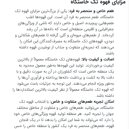
داشته باشد.
امکان تجربه طعم‌های متفاوت و خاص:
با انتخاب قهوه تک
خاستگاه، می‌توانید طعم‌های خاص و متفاوت از مناطق مختلف
جهان را تجربه کنید. هر منطقه تولید قهوه ویژگی‌های خاص خود
را دارد که می‌تواند به شما این امکان را بدهد تا در یک فنجان
قهوه، طعم‌های منحصر به فرد یک کشور یا منطقه خاص را حس
کنید.
پشتیبانی از کشاورزی پایدار:
بسیاری از قهوه‌های تک خاستگاه
از روش‌های کشاورزی پایدار و ارگانیک تولید می‌شوند که در آن‌ها
از سموم شیمیایی و کودهای مصنوعی استفاده نمی‌شود. خرید
قهوه‌های تک خاستگاه می‌تواند به حفظ محیط زیست و حمایت
از کشاورزان محلی کمک کند.
معایب قهوه تک خاستگاه
قیمت بالا:
یکی از مهم‌ترین معایب قهوه تک خاستگاه، قیمت
بالای آن است. این قهوه‌ها به دلیل محدود بودن منطقه تولید،
فرآوری خاص و مراقبت‌های ویژه در مراحل برداشت و فرآوری،
هزینه بیشتری دارند. در نتیجه، قیمت قهوه تک خاستگاه معمولاً
بیشتر از قهوه‌های ترکیبی یا تجاری است. برای بسیاری از
مصرف‌کنندگان، این عامل می‌تواند محدودیتی در خرید قهوه تک
خاستگاه ایجاد کند.