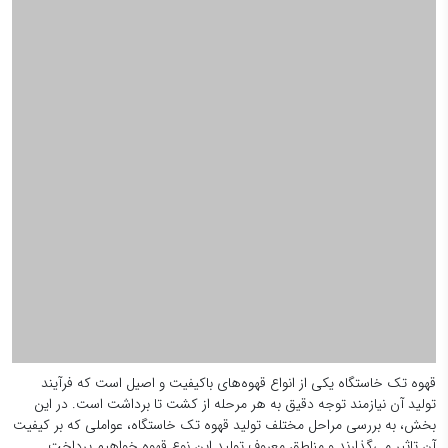
قهوه تک خاستگاه یکی از انواع قهوه‌های باکیفیت و اصیل است که فرآیند
تولید آن نیازمند توجه دقیق به هر مرحله از کشت تا برداشت است. در این
بخش، به بررسی مراحل مختلف تولید قهوه تک خاستگاه، عواملی که بر کیفیت
آن تاثیر می‌گذارند و مناطق معروف تولید این نوع قهوه خواهیم پرداخت.
مراحل تولید قهوه تک خاستگاه: از کشت تا برداشت
کاشت و انتخاب دانه‌های قهوه:
نخستین مرحله در تولید قهوه
تک خاستگاه انتخاب دانه‌های مناسب است. در این مرحله،
کشاورزان دانه‌های قهوه از نوع عربیکا یا روبوستا را انتخاب می‌کنند