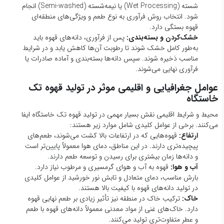
مناسب ذخیره شوند. سپس دانه‌ها بسته‌بندی و آماده صادرات یا
فرآوری نهایی می‌شوند.
عوامل جغرافیایی و اقلیمی موثر در تولید قهوه تک
خاستگاه
محیط و شرایط اقلیمی نقش بسیار مهمی در تولید قهوه تک خاستگاه ایفا
می‌کنند. برخی از عوامل کلیدی شامل موارد زیر هستند:
ارتفاع:
قهوه‌هایی که در ارتفاعات بالا کشت می‌شوند، طعم‌های
پیچیده‌تری دارند. در این مناطق، دمای هوا معمولاً پایین‌تر است
و دانه‌ها زمان بیشتری برای رسیدن و توسعه طعم دارند.
آب و هوا:
قهوه به آب و هوای گرمسیری و مرطوب نیاز دارد.
بارش مناسب، دمای متعادل و تابش نور خورشید از عوامل کلیدی
در تولید دانه‌های قهوه با کیفیت بالا هستند.
خاک:
ترکیب خاک در منطقه نیز تأثیر زیادی بر طعم نهایی قهوه
دارد. خاک‌های غنی از مواد معدنی معمولاً دانه‌های قهوه با طعم
و عطر متفاوت‌تری تولید می‌کنند.
میزان بارش:
قهوه به میزان معقولی بارش نیاز دارد تا دانه‌ها
به‌طور یکنواخت رشد کنند. میزان بارش بیش از حد یا کمبود آب
می‌تواند بر کیفیت دانه‌ها اثر منفی بگذارد.
معرفی بهترین مناطق تولیدکننده قهوه تک خاستگاه