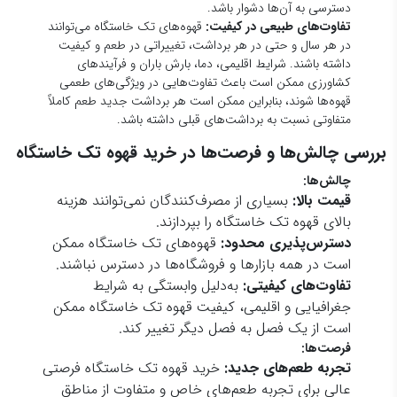
تفاوت‌های کیفیتی:
به‌دلیل وابستگی به شرایط
جغرافیایی و اقلیمی، کیفیت قهوه تک خاستگاه ممکن
است از یک فصل به فصل دیگر تغییر کند.
فرصت‌ها:
تجربه طعم‌های جدید:
خرید قهوه تک خاستگاه فرصتی
عالی برای تجربه طعم‌های خاص و متفاوت از مناطق
مختلف جهان فراهم می‌کند.
حمایت از کشاورزان محلی و تولیدات پایدار:
با خرید
قهوه تک خاستگاه، می‌توان از کشاورزان محلی و
روش‌های تولید ارگانیک حمایت کرد.
لذت از کیفیت بالا:
قهوه‌های تک خاستگاه به دلیل
تولید با دقت بالا و استفاده از بهترین دانه‌ها، لذت
بیشتری برای کسانی که به کیفیت قهوه اهمیت
می‌دهند، فراهم می‌کنند.
در مجموع، انتخاب قهوه تک خاستگاه می‌تواند یک تجربه لذت‌بخش و منحصر
به فرد باشد که در کنار مزایای بسیار، چالش‌هایی نیز به همراه دارد.
تصمیم‌گیری برای خرید این نوع قهوه باید با توجه به نیازها، ترجیحات شخصی
و بودجه مصرف‌کننده انجام شود.
انواع قهوه تک خاستگاه