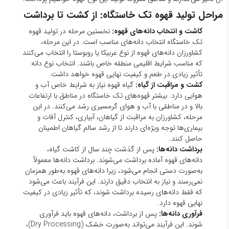
که مناسب شرایط اقلیمی منطقه خاص باشند. انتخاب نوع دانه
تأثیر زیادی در طعم و کیفیت نهایی قهوه خواهد داشت.
کشت و مراقبت از گیاه:
گیاه قهوه نیاز به شرایط خاص آب و
هوایی دارد. بیشتر قهوه‌های تک خاستگاه در مناطق با ارتفاعات
بالا و در مناطقی با آب و هوای گرمسیری رشد می‌کنند. در این
مرحله، کشاورزان به مراقبت از گیاهان، آبیاری، کنترل آفات و
بیماری‌ها توجه ویژه‌ای دارند تا از رشد سالم گیاهان اطمینان
حاصل کنند.
برداشت دانه‌ها:
پس از گذشت چند سال از کاشت گیاه،
دانه‌های قهوه آماده برداشت می‌شوند. برداشت دانه‌ها معمولاً
به‌صورت دستی انجام می‌شود، زیرا دانه‌های قهوه به‌طور همزمان
نمی‌رسند و نیاز به انتخاب دقیق دارند. این فرآیند باعث می‌شود
که فقط دانه‌های رسیده برداشت شوند، که تأثیر زیادی در کیفیت
نهایی قهوه دارد.
فرآوری دانه‌ها:
پس از برداشت، دانه‌های قهوه باید فرآوری
شوند. این فرآیند می‌تواند به‌صورت خشک (Dry Processing)،
شسته (Wet Processing) یا نیمه‌شسته (Semi-washed) انجام
شود. انتخاب روش فرآوری به نوع طعم و ویژگی‌های منطقه‌ای
قهوه بستگی دارد.
خشک‌کردن و بسته‌بندی:
پس از فرآوری، دانه‌های قهوه باید
به‌طور کامل خشک شوند تا رطوبت آن‌ها کاهش یابد و در شرایط