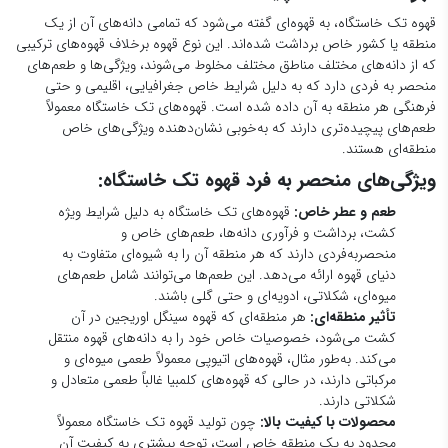
قهوه تک خاستگاه، به قهوه‌ای گفته می‌شود که تمامی دانه‌های آن از یک
منطقه یا کشور خاص برداشت شده‌اند. این نوع قهوه برخلاف قهوه‌های ترکیبی
که از دانه‌های مختلف مناطق مختلف مخلوط می‌شوند، ویژگی‌ها و طعم‌های
منحصر به فردی دارد که به دلیل شرایط خاص جغرافیایی، اقلیمی و حتی
فرهنگی هر منطقه به آن داده شده است. قهوه‌های تک خاستگاه معمولاً
طعم‌های پیچیده‌تری دارند که به‌خوبی نشان‌دهنده ویژگی‌های خاص
منطقه‌ای هستند.
ویژگی‌های منحصر به فرد قهوه تک خاستگاه:
طعم و عطر خاص:
قهوه‌های تک خاستگاه به دلیل شرایط ویژه
کشت، برداشت و فرآوری دانه‌ها، طعم‌های خاص و
منحصربه‌فردی دارند که هر منطقه آن را به شیوه‌ای متفاوت به
دنیای قهوه ارائه می‌دهد. این طعم‌ها می‌توانند شامل طعم‌های
میوه‌ای، شکلاتی، ادویه‌ای و حتی گلی باشند.
تأثیر منطقه‌ای:
هر منطقه‌ای که قهوه سینگل اوریجین در آن
کشت می‌شود، خصوصیات خاص خود را به دانه‌های قهوه منتقل
می‌کند. به‌طور مثال، قهوه‌های اتیوپی معمولاً طعمی میوه‌ای و
مرکباتی دارند، در حالی که قهوه‌های کلمبیا غالباً طعمی متعادل و
شکلاتی دارند.
محصولات با کیفیت بالا:
چون تولید قهوه تک خاستگاه معمولاً
محدود به یک منطقه خاص است، توجه بیشتری به کیفیت آن