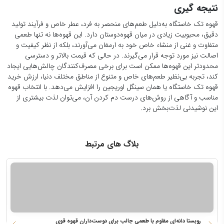
قهوه روبستا دانه‌ای مقاوم با طعمی جالب برای دوست‌داران قهوه قوی
ه
یک فنجان قهوه روبستا می‌تواند تجربه‌ای متفاوت از آنچه با عربیکا می‌شناسیم ارائه...
ه
59
2025-12-06