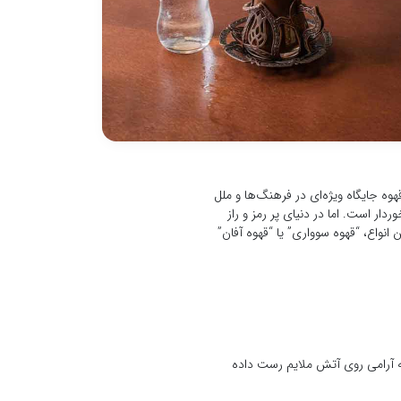
ه جایگاه ویژه‌ای در فرهنگ‌ها و ملل
ار است. اما در دنیای پر رمز و راز
انواع، “قهوه سوواری” یا “قهوه آفان”
ه آرامی روی آتش ملایم رست داده