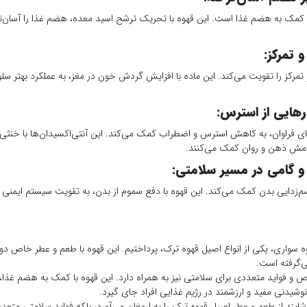
کمک به هضم غذا است. این قهوه با تحریک ترشح اسید معده، هضم غذا را آسان‌تر
و تمرکز
:
تمرکز را تقویت می‌کند. این ماده با افزایش گردش خون در مغز، به عملکرد بهتر 
رهایی از استرس
:
های فراوان، به کاهش استرس و اضطراب کمک می‌کند. این آنتی‌اکسیدان‌ها با خنثی ک
امش ذهن و روان کمک می‌کنند.
و گامی در مسیر سلامتی
:
م‌زدایی بدن کمک می‌کند. این قهوه با دفع سموم از بدن، به تقویت سیستم ایمنی 
وه سواری، یکی از انواع اصیل قهوه ترک، پرداختیم. این قهوه با طعم و عطر خاص د
می‌گرفته است.
ص و فواید متعددی برای سلامتی نیز به همراه دارد. این قهوه با کمک به هضم غذ
نوشیدنی مفید و ارزشمند در رژیم غذایی افراد جای گیرد.
یند از طعم و عطر اصیل قهوه ترک را به ارمغان می‌آورد، بلکه فواید سلامتی متعددی