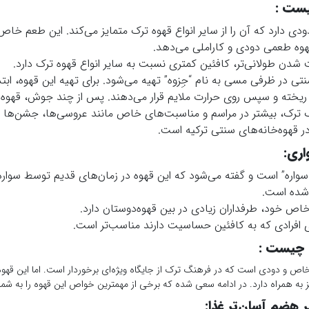
یست :
 دارد که آن را از سایر انواع قهوه ترک متمایز می‌کند. این طعم خاص
هوه طعمی دودی و کاراملی می‌دهد.
دن طولانی‌تر، کافئین کمتری نسبت به سایر انواع قهوه ترک دارد.
 در ظرفی مسی به نام “جِزوه” تهیه می‌شود. برای تهیه این قهوه، ابتدا
ریخته و سپس روی حرارت ملایم قرار می‌دهند. پس از چند جوش، قهوه 
ترک، بیشتر در مراسم و مناسبت‌های خاص مانند عروسی‌ها، جشن‌ها و
ر قهوه‌خانه‌های سنتی ترکیه است.
اری:
سواره” است و گفته می‌شود که این قهوه در زمان‌های قدیم توسط سواره‌
شده است.
ص خود، طرفداران زیادی در بین قهوه‌دوستان دارد.
ای افرادی که به کافئین حساسیت دارند مناسب‌تر است.
 چیست :
ص و دودی است که در فرهنگ ترک از جایگاه ویژه‌ای برخوردار است. اما این قهوه
به همراه دارد. در ادامه سعی شده که برخی از مهمترین خواص این قهوه را به شما
 هضم آسان‌تر غذا
: