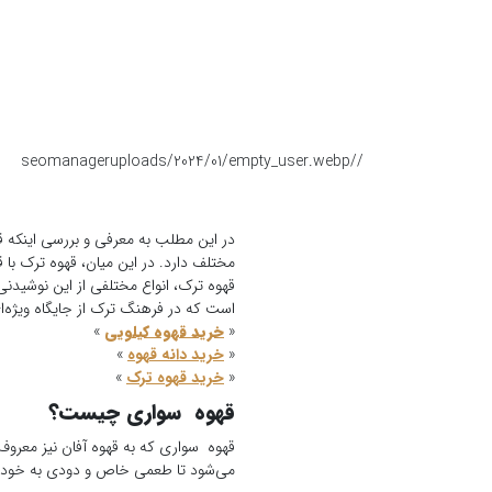
seomanager
/uploads/2024/01/empty_user.webp
/
در این مطلب به معرفی و بررسی اینکه 
مختلف دارد. در این میان، قهوه ترک با 
قهوه ترک، انواع مختلفی از این نوشیدنی 
است که در فرهنگ ترک از جایگاه ویژه‌ای 
«
خرید قهوه کیلویی
»
«
خرید دانه قهوه
»
«
خرید قهوه ترک
»
قهوه سواری چیست؟
قهوه سواری که به قهوه آفان نیز معرو
می‌شود تا طعمی خاص و دودی به خود بگ