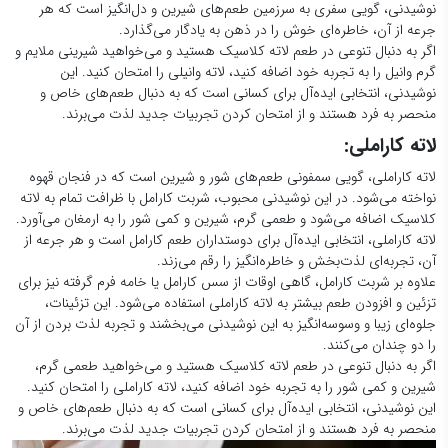
نوشیدنی، گویی سفری به سرزمین طعم‌های شیرین و دل‌انگیز است که هر
جرعه از آن، خاطره‌ای خوش را در ذهن به یادگار می‌گذارد.
اگر به دنبال تنوعی در طعم لاته کلاسیک هستید و می‌خواهید شیرینی ملایم و
گرم وانیل را به تجربه خود اضافه کنید، لاته وانیلی را امتحان کنید. این
نوشیدنی، انتخابی ایده‌آل برای کسانی است که به دنبال طعم‌های خاص و
منحصر به فرد هستند و از امتحان کردن تجربیات جدید لذت می‌برند.
لاته کاراملی:
لاته کاراملی، گویی سمفونی طعم‌های شور و شیرین است که در فنجان قهوه
نواخته می‌شود. در این نوشیدنی محبوب، شربت کارامل با ظرافت تمام به لاته
کلاسیک اضافه می‌شود و طعمی گرم، شیرین و کمی شور را به ارمغان می‌آورد.
لاته کاراملی، انتخابی ایده‌آل برای دوستداران طعم کارامل است و هر جرعه از
آن، تجربه‌ای لذت‌بخش و خاطره‌انگیز را رقم می‌زند.
علاوه بر شربت کارامل، گاهی اوقات از سس کارامل یا خامه فرم گرفته نیز برای
تزئین و افزودن طعم بیشتر به لاته کاراملی استفاده می‌شود. این تزئینات،
جلوه‌ای زیبا و وسوسه‌انگیز به این نوشیدنی می‌بخشند و تجربه لذت بردن از آن
را دو چندان می‌کنند.
اگر به دنبال تنوعی در طعم لاته کلاسیک هستید و می‌خواهید طعمی گرم،
شیرین و کمی شور را به تجربه خود اضافه کنید، لاته کاراملی را امتحان کنید.
این نوشیدنی، انتخابی ایده‌آل برای کسانی است که به دنبال طعم‌های خاص و
منحصر به فرد هستند و از امتحان کردن تجربیات جدید لذت می‌برند.