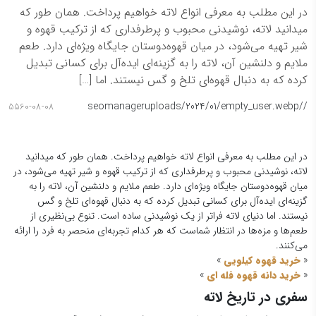
در این مطلب به معرفی انواع لاته خواهیم پرداخت. همان طور که
میدانید لاته، نوشیدنی محبوب و پرطرفداری که از ترکیب قهوه و
شیر تهیه می‌شود، در میان قهوه‌دوستان جایگاه ویژه‌ای دارد. طعم
ملایم و دلنشین آن، لاته را به گزینه‌ای ایده‌آل برای کسانی تبدیل
کرده که به دنبال قهوه‌ای تلخ و گس نیستند. اما […]
seomanager
/uploads/2024/01/empty_user.webp
/
5560-08-08
در این مطلب به معرفی انواع لاته خواهیم پرداخت. همان طور که میدانید
لاته، نوشیدنی محبوب و پرطرفداری که از ترکیب قهوه و شیر تهیه می‌شود، در
میان قهوه‌دوستان جایگاه ویژه‌ای دارد. طعم ملایم و دلنشین آن، لاته را به
گزینه‌ای ایده‌آل برای کسانی تبدیل کرده که به دنبال قهوه‌ای تلخ و گس
نیستند. اما دنیای لاته فراتر از یک نوشیدنی ساده است. تنوع بی‌نظیری از
طعم‌ها و مزه‌ها در انتظار شماست که هر کدام تجربه‌ای منحصر به فرد را ارائه
می‌کنند.
«
خرید قهوه کیلویی
»
«
خرید دانه قهوه فله ای
»
سفری در تاریخ لاته