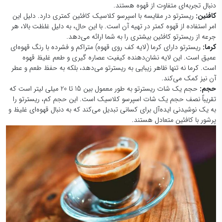
دنبال تجربه‌ای متفاوت از قهوه هستند.
کافئین
:
ریسترتو در مقایسه با اسپرسو کلاسیک کافئین کمتری دارد. دلیل این
امر استفاده از قهوه کمتر در تهیه آن است. با این حال، به دلیل غلظت بالا، هر
جرعه از ریسترتو کافئین بیشتری را به شما ارائه می‌دهد.
کرما
:
ریسترتو دارای کرما (لایه کف روی قهوه) متراکم و فشرده با رنگ قهوه‌ای
عمیق است. این لایه نشان‌دهنده کیفیت عصاره گیری و طعم غلیظ قهوه
است. کرما نه تنها ظاهر زیبایی به ریسترتو می‌دهد، بلکه به حفظ طعم و عطر
آن نیز کمک می‌کند.
حجم
:
حجم یک شات ریسترتو به طور معمول بین 15 تا 20 میلی لیتر است که
تقریباً نصف حجم یک شات اسپرسو کلاسیک است. این حجم کم، ریسترتو را
به یک نوشیدنی ایده‌آل برای کسانی تبدیل می‌کند که به دنبال قهوه‌ای غلیظ و
پرشور با کافئین متعادل هستند.