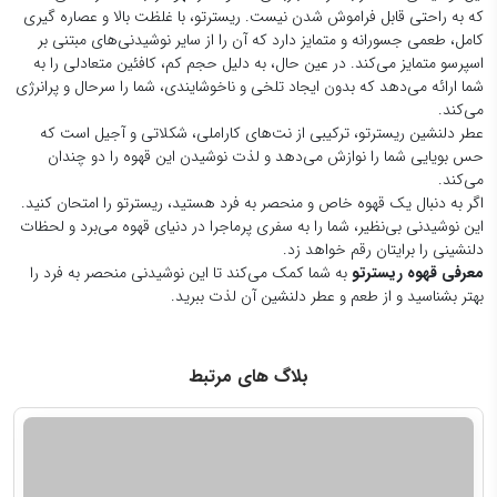
اگر به دنبال یک قهوه خاص و منحصر به فرد هستید، ریسترتو را امتحان کنید.
این نوشیدنی بی‌نظیر، شما را به سفری پرماجرا در دنیای قهوه می‌برد و لحظات
دلنشینی را برایتان رقم خواهد زد.
معرفی قهوه ریسترتو
به شما کمک می‌کند تا این نوشیدنی منحصر به فرد را
بهتر بشناسید و از طعم و عطر دلنشین آن لذت ببرید.
بلاگ های مرتبط
قهوه روبستا دانه‌ای مقاوم با طعمی جالب برای دوست‌داران قهوه قوی
ط
یک فنجان قهوه روبستا می‌تواند تجربه‌ای متفاوت از آنچه با عربیکا می‌شناسیم ارائه...
ط
59
2025-12-06