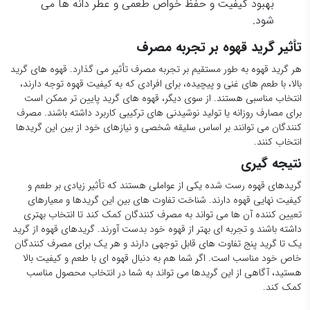
بهبود کیفیت و حفظ خواص طعمی و عطر دانه ها می
شود.
تأثیر گرید قهوه بر تجربه مصرف
هر گرید قهوه به طور مستقیم بر تجربه مصرف تأثیر می گذارد. قهوه های گرید
بالا، با طعم های غنی و پیچیده، برای افرادی که به کیفیت قهوه توجه دارند،
انتخاب مناسبی هستند. از سوی دیگر، قهوه های گرید پایین تر ممکن است
برای مصارف روزانه یا تولید نوشیدنی های ترکیبی کاربرد داشته باشند. مصرف
کنندگان می توانند بر اساس سلیقه شخصی و نیازهای خود از بین این گریدها
انتخاب کنند.
نتیجه گیری
گریدهای قهوه رست شده یکی از عواملی هستند که تأثیر زیادی بر طعم و
کیفیت نهایی قهوه دارند. شناخت تفاوت های بین این گریدها و معیارهای
تعیین کننده آن ها می تواند به مصرف کنندگان کمک کند تا انتخاب بهتری
داشته باشند و تجربه ای بهتر از قهوه خود بدست آورند. گریدهای قهوه از گرید
یک تا گرید پنج تفاوت های قابل توجهی دارند و هر یک برای مصرف کنندگان
خاص خود مناسب است. اگر شما هم به دنبال قهوه ای با طعم و کیفیت بالا
هستید، آگاهی از این گریدها می تواند به شما در انتخاب محصول مناسب
کمک کند.