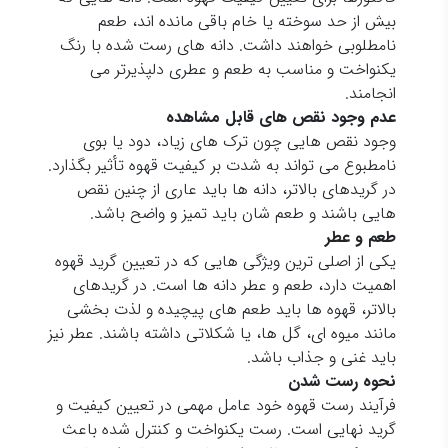
بیش از حد سوخته یا خام باقی مانده اند، طعم
نامطلوبی خواهند داشت. دانه های رست شده با رنگ
یکنواخت و مناسب به طعم و عطری دلپذیرتر می
انجامند.
عدم وجود نقص های قابل مشاهده
وجود نقص هایی چون ترک های زیاد، دود یا بوی
نامطبوع می تواند به شدت بر کیفیت قهوه تأثیر بگذارد.
در گریدهای بالاتر، دانه ها باید عاری از چنین نقص
هایی باشند و طعم شان باید تمیز و واضح باشد.
طعم و عطر
یکی از اصلی ترین ویژگی هایی که در تعیین گرید قهوه
اهمیت دارد، طعم و عطر دانه ها است. در گریدهای
بالاتر، قهوه ها باید طعم های پیچیده و لذت بخشی
مانند میوه ای، گل ها، یا شکلاتی داشته باشند. عطر نیز
باید غنی و جذاب باشد.
نحوه رست شدن
فرآیند رست قهوه خود عامل مهمی در تعیین کیفیت و
گرید نهایی است. رست یکنواخت و کنترل شده باعث