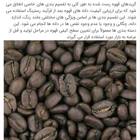
گریدهای قهوه رست شده به طور کلی به تقسیم بندی های خاصی اطلاق می
شود که برای ارزیابی کیفیت دانه های قهوه بعد از فرآیند رستینگ استفاده می
شوند. این تقسیم بندی ها بر اساس ویژگی های مختلفی مانند رنگ، اندازه
دانه، چگالی و وجود یا عدم وجود نقص ها در دانه ها انجام می شود. این
دسته بندی ها معمولاً برای تعیین سطح کیفی قهوه در مراحل تولید و قبل از
عرضه به بازار مورد استفاده قرار می گیرند.