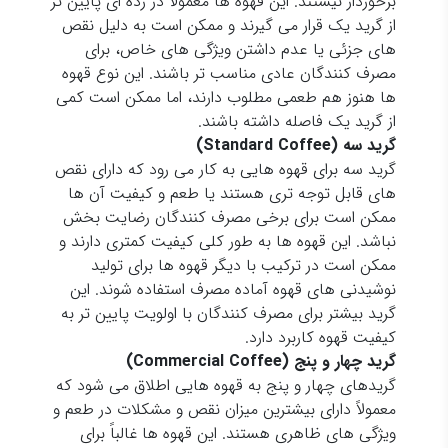
برخوردار نیستند. این قهوه ها معمولاً در رده ای پایین تر
از گرید یک قرار می گیرند و ممکن است به دلیل نقص
های جزئی یا عدم داشتن ویژگی های خاص، برای
مصرف کنندگان عادی مناسب تر باشند. این نوع قهوه
ها هنوز هم طعمی مطلوب دارند، اما ممکن است کمی
از گرید یک فاصله داشته باشند.
گرید سه
(Standard Coffee)
گرید سه برای قهوه هایی به کار می رود که دارای نقص
های قابل توجه تری هستند یا طعم و کیفیت آن ها
ممکن است برای برخی مصرف کنندگان رضایت بخش
نباشد. این قهوه ها به طور کلی کیفیت کمتری دارند و
ممکن است در ترکیب با دیگر قهوه ها برای تولید
نوشیدنی های قهوه آماده مصرف استفاده شوند. این
گرید بیشتر برای مصرف کنندگان با اولویت پایین تر به
کیفیت قهوه کاربرد دارد.
گرید چهار و پنج
(Commercial Coffee)
گریدهای چهار و پنج به قهوه هایی اطلاق می شود که
معمولاً دارای بیشترین میزان نقص و مشکلات در طعم و
ویژگی های ظاهری هستند. این قهوه ها غالباً برای