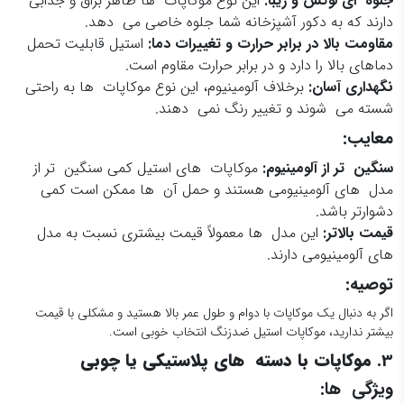
جلوه ای لوکس و زیبا
:
این نوع موکاپات ها ظاهر براق و جذابی
دارند که به دکور آشپزخانه شما جلوه خاصی می دهد.
مقاومت بالا در برابر حرارت و تغییرات دما
:
استیل قابلیت تحمل
دماهای بالا را دارد و در برابر حرارت مقاوم است.
نگهداری آسان
:
برخلاف آلومینیوم، این نوع موکاپات ها به راحتی
شسته می شوند و تغییر رنگ نمی دهند.
معایب:
سنگین تر از آلومینیوم
:
موکاپات های استیل کمی سنگین تر از
مدل های آلومینیومی هستند و حمل آن ها ممکن است کمی
دشوارتر باشد.
قیمت بالاتر
:
این مدل ها معمولاً قیمت بیشتری نسبت به مدل
های آلومینیومی دارند.
توصیه:
اگر به دنبال یک موکاپات با دوام و طول عمر بالا هستید و مشکلی با قیمت
بیشتر ندارید، موکاپات استیل ضدزنگ انتخاب خوبی است.
3.
موکاپات با دسته های پلاستیکی یا چوبی
ویژگی ها: