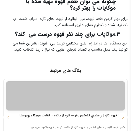
چگونه می توان طعم قهوه تهیه شده با
موکاپات را بهتر کرد؟
برای بهتر کردن طعم قهوه، می توانید از قهوه های تازه آسیاب شده، آب
تصفیه شده و تنظیم دمای دقیق استفاده کنید.
3.موکاپات
برای چند نفر قهوه درست می کند؟
این دستگاه ها در اندازه های مختلفی تولید می شوند، بنابراین شما می
توانید یک مدل مناسب با تعداد فنجان هایی که نیاز دارید انتخاب کنید.
بلاگ های مرتبط
خرید قهوه تازه | راهنمای تشخیص قهوه تازه از مانده + تفاوت عربیکا و روبوستا
م
خرید قهوه تازه؛ راهنمای تشخیص قهوه تازه از مانده اگر اهل قهوه باشید، می‌دانید...
م