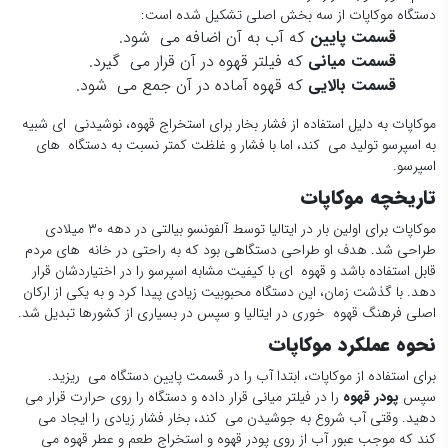
دستگاه موکاپات از سه بخش اصلی تشکیل شده است:
قسمت پایین
که آب به آن اضافه می شود.
قسمت میانی
که فیلتر قهوه در آن قرار می گیرد.
قسمت بالایی
که قهوه آماده در آن جمع می شود.
موکاپات به دلیل استفاده از فشار بخار برای استخراج قهوه، نوشیدنی ای شبیه
به اسپرسو تولید می کند، اما با فشار و غلظت کمتر نسبت به دستگاه های
اسپرسو.
تاریخچه موکاپات
موکاپات برای اولین بار در ایتالیا توسط آلفونسو بیالتی در دهه ۳۰ میلادی
طراحی شد. هدف او طراحی دستگاهی بود که به راحتی در خانه های مردم
قابل استفاده باشد و قهوه ای با کیفیت مشابه اسپرسو را در اختیاردشان قرار
دهد. با گذشت زمان، این دستگاه محبوبیت زیادی پیدا کرد و به یکی از ارکان
اصلی فرهنگ قهوه خوری در ایتالیا و سپس در بسیاری از کشورها تبدیل شد.
نحوه عملکرد موکاپات
برای استفاده از موکاپات، ابتدا آب را در قسمت پایین دستگاه می ریزید.
سپس
پودر قهوه
را در فیلتر میانی قرار داده و دستگاه را روی حرارت قرار می
دهید. وقتی آب شروع به جوشیدن می کند، بخار فشار زیادی را ایجاد می
کند که موجب عبور آب از روی پودر قهوه و استخراج طعم و عطر قهوه می