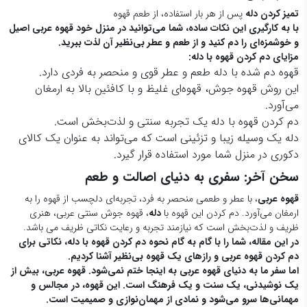
تمیز کردن دله
پس از هر بار استفاده، از طعم قهوه
با به کارگیری این نکات ساده، شما می‌توانید در منزل خود قهوه عربی اصیل
و خوشمزه‌ای را دم کنید و از طعم و عطر بی‌نظیر آن لذت ببرید.
مزایای دم کردن قهوه با دله:
قهوه دم شده با دله طعم و عطر قوی و منحصر به فردی دارد.
این روش قهوه جوش، قهوه‌ای غلیظ و با کافئین بالا به ارمغان
می‌آورد.
دم کردن قهوه با دله یک تجربه سنتی و لذت‌بخش است.
دله یک وسیله زیبا و تزئینی است که می‌تواند به عنوان یک کالای
دکوری در منزل شما مورد استفاده قرار گیرد.
سخن آخر: سفری به دنیای اصالت و طعم
قهوه عربی
، با عطر و طعمی منحصر به فرد، تجربه‌ای دلچسب از قهوه را به
ارمغان می‌آورد. دم کردن این قهوه با
دله
، قهوه جوش سنتی عربی، هنری
ظریف و لذت‌بخش است که نیازمند تجربه و رعایت نکاتی ظریف می باشد.
در این مقاله، شما را با گام به گام نحوه دم کردن قهوه با دله، نکاتی برای
دم کردن قهوه عربی و رازهای یک قهوه بی‌نظیر آشنا کردیم.
اما سفر ما به دنیای قهوه عربی به اینجا ختم نمی‌شود.
قهوه عربی، بیش از
یک نوشیدنی، یک سنت و یک فرهنگ است. این قهوه، در مجالس و
مهمانی‌ها سرو می‌شود و نمادی از مهمان‌نوازی و صمیمیت است.