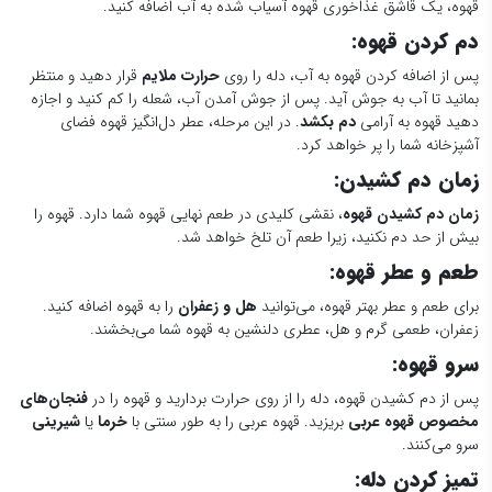
قهوه، یک قاشق غذاخوری قهوه آسیاب شده به آب اضافه کنید.
دم کردن قهوه:
پس از اضافه کردن قهوه به آب، دله را روی
حرارت ملایم
قرار دهید و منتظر
بمانید تا آب به جوش آید. پس از جوش آمدن آب، شعله را کم کنید و اجازه
دهید قهوه به آرامی
دم بکشد
. در این مرحله، عطر دل‌انگیز قهوه فضای
آشپزخانه شما را پر خواهد کرد.
زمان دم کشیدن:
زمان دم کشیدن قهوه
، نقشی کلیدی در طعم نهایی قهوه شما دارد. قهوه را
بیش از حد دم نکنید، زیرا طعم آن تلخ خواهد شد.
طعم و عطر قهوه:
برای طعم و عطر بهتر قهوه، می‌توانید
هل و زعفران
را به قهوه اضافه کنید.
زعفران، طعمی گرم و هل، عطری دلنشین به قهوه شما می‌بخشند.
سرو قهوه:
پس از دم کشیدن قهوه، دله را از روی حرارت بردارید و قهوه را در
فنجان‌های
مخصوص قهوه عربی
بریزید. قهوه عربی را به طور سنتی با
خرما
یا
شیرینی
سرو می‌کنند.
تمیز کردن دله: