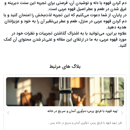
دم کردن قهوه با دله و نوشیدن آن، فرصتی برای تجربه این سنت دیرینه و
غرق شدن در طعم و عطر اصیل قهوه عربی است.
در پایان، از شما دعوت می‌کنیم که این تجربه لذت‌بخش را امتحان کنید و با
دم کردن قهوه عربی در منزل، طعم و عطر بی‌نظیر آن را به خود و عزیزانتان
هدیه دهید.
علاوه بر این، می‌توانید با به اشتراک گذاشتن تجربیات و نظرات خود در
مورد قهوه عربی، به ما در ارتقای این مقاله و غنی‌تر شدن محتوای آن کمک
کنید.
بلاگ های مرتبط
طرز تهیه قهوه با فرنچ پرس؛ دم‌آوری آسان و سریع در خانه
ن
طرز تهیه قهوه با فرنچ پرس؛ دم‌آوری آسان و سریع در خانه پس...
ق