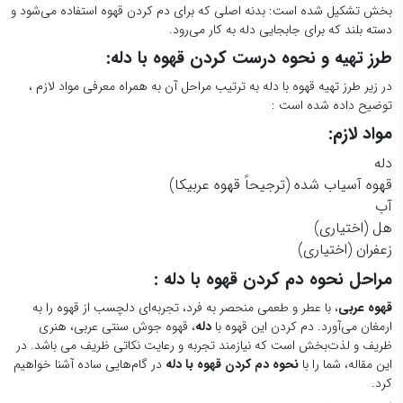
بخش تشکیل شده است: بدنه اصلی که برای دم کردن قهوه استفاده می‌شود و
دسته بلند که برای جابجایی دله به کار می‌رود.
طرز تهیه و نحوه درست کردن قهوه با دله:
در زیر طرز تهیه قهوه با دله به ترتیب مراحل آن به همراه معرفی مواد لازم ،
توضیح داده شده است :
مواد لازم:
دله
قهوه آسیاب شده (ترجیحاً قهوه عربیکا)
آب
هل (اختیاری)
زعفران (اختیاری)
مراحل نحوه دم کردن قهوه با دله :
قهوه عربی
، با عطر و طعمی منحصر به فرد، تجربه‌ای دلچسب از قهوه را به
ارمغان می‌آورد. دم کردن این قهوه با
دله
، قهوه جوش سنتی عربی، هنری
ظریف و لذت‌بخش است که نیازمند تجربه و رعایت نکاتی ظریف می باشد. در
این مقاله، شما را با
نحوه دم کردن قهوه با دله
در گام‌هایی ساده آشنا خواهیم
کرد.