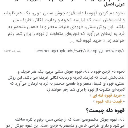
عربی اصیل
نحوه دم کردن قهوه با دله، قهوه جوش سنتی عربی، یک هنر ظریف
و لذت‌بخش است که نیازمند تجربه و رعایت نکاتی ظریف می
باشد. این روش سنتی، قهوه‌ای غلیظ، معطر و با طعمی منحصر به
فرد به ارمغان می‌آورد که تجربه‌ای متفاوت از قهوه را برای شما رقم
خواهد زد. « خرید قهوه فله […]
seomanager
/uploads/2024/01/empty_user.webp
/
5172-08-08
نحوه دم کردن قهوه با دله، قهوه جوش سنتی عربی، یک هنر ظریف و
لذت‌بخش است که نیازمند تجربه و رعایت نکاتی ظریف می باشد. این روش
سنتی، قهوه‌ای غلیظ، معطر و با طعمی منحصر به فرد به ارمغان می‌آورد که
تجربه‌ای متفاوت از قهوه را برای شما رقم خواهد زد.
«
خرید قهوه فله ای
»
«
قیمت دانه قهوه
»
قهوه دله چیست؟
دله، قهوه جوش مخصوصی است که از جنس مس، برنج یا نقره ساخته
می‌شود و دارای طراحی خاص و منحصر به فردی است. این قهوه جوش از دو