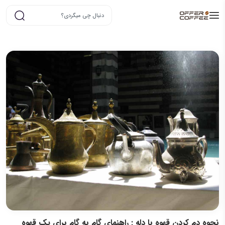
نحوه دم کردن قهوه با دله : راهنمای گام به گام برای یک قهوه