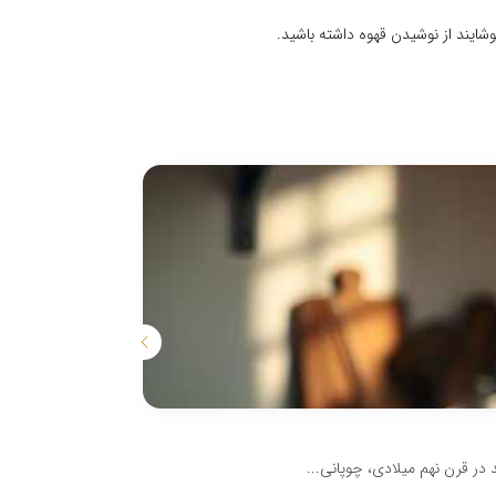
وشایند از نوشیدن قهوه داشته باشید.
نحوه دم کردن قه
در قرن نهم میلادی، چوپانی...
قهوه سازهای قطره ا