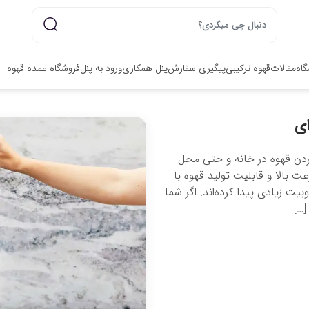
گاه
مقالات
قهوه ترکیبی
پیگیری سفارش
پنل همکاری
ورود به پنل
فروشگاه عمده قهوه
ای
کردن قهوه در خانه و حتی محل
ت بالا و قابلیت تولید قهوه با
یت زیادی پیدا کرده‌اند. اگر شما
[…]