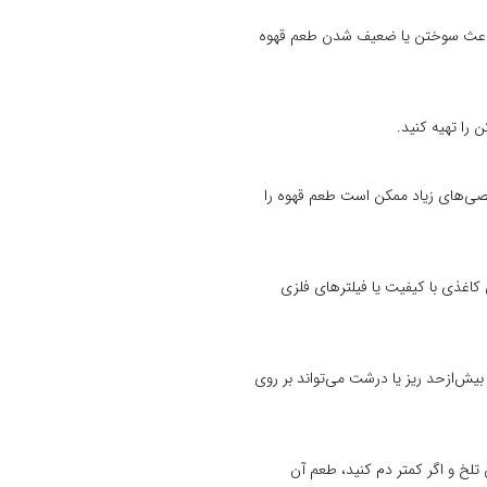
سیار بالا یا پایین می‌تواند باعث سوختن یا ضعیف شدن طعم قهوه
 را تهیه کنید.
الصی‌های زیاد ممکن است طعم قهوه را
کاغذی با کیفیت یا فیلترهای فلزی
بیش‌ازحد ریز یا درشت می‌تواند بر روی
ن دم کنید، طعم آن تلخ و اگر کمتر دم کنید، طعم آن