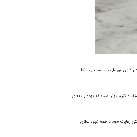
م کردن قهوه‌ای با طعم عالی آشنا
فاده کنید. بهتر است که قهوه را به‌طور
اید به‌درستی رعایت شود تا طعم قهوه توازن