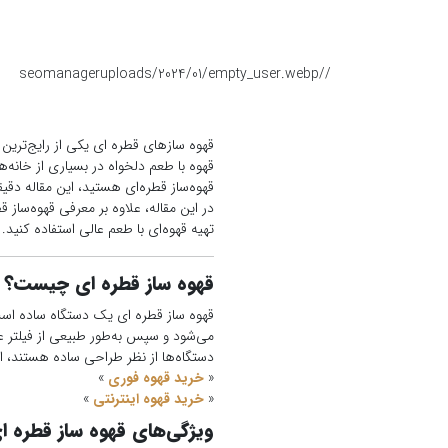
seomanager
/uploads/2024/01/empty_user.webp
/
قهوه سازهای قطره ای یکی از رایج‌ترین 
قهوه با طعم دلخواه در بسیاری از خانه‌ه
قهوه‌ساز قطره‌ای هستید، این مقاله دقیق
در این مقاله، علاوه بر معرفی قهوه‌ساز 
تهیه قهوه‌ای با طعم عالی استفاده کنید.
قهوه ساز قطره ای چیست؟
قهوه ساز قطره ای یک دستگاه ساده است ک
می‌شود و سپس به‌طور طبیعی از فیلتر ع
دستگاه‌ها از نظر طراحی ساده هستند، اما 
«
خرید قهوه فوری
»
«
خرید قهوه اینترنتی
»
ویژگی‌های قهوه ساز قطره ا