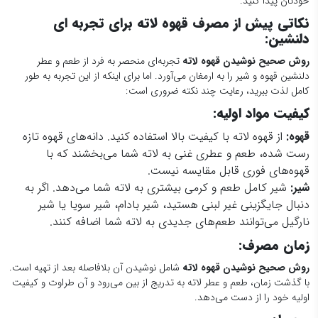
خودتان پیدا کنید.
نکاتی پیش از مصرف قهوه لاته برای تجربه ای
دلنشین
:
روش صحیح نوشیدن قهوه لاته
تجربه‌ای منحصر به فرد از طعم و عطر
دلنشین قهوه و شیر را به ارمغان می‌آورد. اما برای اینکه از این تجربه به طور
کامل لذت ببرید، رعایت چند نکته ضروری است:
کیفیت مواد اولیه
:
قهوه
:
از قهوه لاته با کیفیت بالا استفاده کنید. دانه‌های قهوه تازه
رست شده، طعم و عطری غنی به لاته شما می‌بخشند که با
قهوه‌های فوری قابل مقایسه نیست.
شیر
:
شیر کامل طعم و کرمی بیشتری به لاته شما می‌دهد. اگر به
دنبال جایگزینی غیر لبنی هستید، شیر بادام، شیر سویا یا شیر
نارگیل می‌توانند طعم‌های جدیدی به لاته شما اضافه کنند.
زمان مصرف
:
روش صحیح نوشیدن قهوه لاته
شامل نوشیدن آن بلافاصله بعد از تهیه است.
با گذشت زمان، طعم و عطر لاته به تدریج از بین می‌رود و آن طراوت و کیفیت
اولیه خود را از دست می‌دهد.