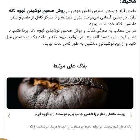
محیط
:
فضای آرام و بدون استرس نقش مهمی در
روش صحیح نوشیدن قهوه لاته
دارد. در چنین فضایی می‌توانید بدون دغدغه و با تمرکز کامل از طعم و عطر
دلنشین لاته خود لذت ببرید.
در این مطلب به معرفی نکات و روش صحیح نوشیدن قهوه لاته پرداختیم. با
دنبال کردن این دستورالعمل‌ها، می‌توانید قهوه لاته را مانند یک متخصص میل
کنید و از این نوشیدنی دلنشین به طور کامل لذت ببرید.
بلاگ های مرتبط
قهوه روبستا دانه‌ای مقاوم با طعمی جالب برای دوست‌داران قهوه قوی
ه
یک فنجان قهوه روبستا می‌تواند تجربه‌ای متفاوت از آنچه با عربیکا می‌شناسیم ارائه...
ه