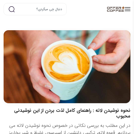
نحوه نوشیدن لاته : راهنمای کامل لذت بردن از این نوشیدنی
محبوب
در این مطلب به بررسی نکاتی در خصوص نحوه نوشیدن لاته می
پردازیم. قهوه لاته، ترکیبی دلنشین از اسپرسوی غلیظ و شیر بخارپز