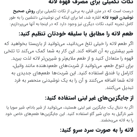
نکات تکمیلی برای مصرف قهوه لاته
درست است که در متن قبلی به برخی از نکات تکمیلی برای
روش صحیح
نوشیدن قهوه لاته
اشاره شد، اما برای اینکه این نوشیدنی دلنشین را به طور
کامل تجربه کنید، نکات دیگری نیز وجود دارد که در اینجا به آنها می‌پردازیم:
طعم لاته را مطابق با سلیقه خودتان تنظیم کنید
:
اگر طعم لاته را خیلی تلخ می‌دانید، می‌توانید از باریستا بخواهید که
شیر بیشتری به آن اضافه کند. این کار به شما کمک می‌کند تا تلخی
قهوه را متعادل کنید و از طعم ملایم‌تر و شیرین‌تر لاته لذت ببرید.
برای تنوع طعم، می‌توانید از شربت‌های طعم‌دهنده مانند وانیل،
کارامل یا فندق استفاده کنید. این شربت‌ها طعم‌های جدیدی به
لاته شما اضافه می‌کنند و آن را به یک نوشیدنی منحصر به فرد
تبدیل می‌کنند.
از جایگزین‌های غیر لبنی استفاده کنید
:
اگر به دنبال یک جایگزین غیر لبنی هستید، می‌توانید از شیر بادام، شیر سویا یا
شیر نارگیل به جای شیر گاو استفاده کنید. این جایگزین‌ها طعم‌های خاص خود
را به لاته می‌بخشند.
لاته را به صورت سرد سرو کنید
: