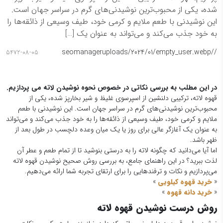
شده، یکی از محبوب‌ترین نوشیدنی‌های گرم در سراسر جهان است.
این نوشیدنی با طعم ملایم و کرمی خود، طیف وسیعی از ذائقه‌ها را
به خود جذب می‌کند و می‌تواند به عنوان یک […]
seomanager
/uploads/2024/01/empty_user.webp
/
5472-08-05
در این مطلب به بررسی نکاتی در خصوص نحوه نوشیدن لاته می پردازیم.
قهوه لاته، ترکیبی دلنشین از اسپرسوی غلیظ و شیر بخارپز شده، یکی از
محبوب‌ترین نوشیدنی‌های گرم در سراسر جهان است. این نوشیدنی با طعم
ملایم و کرمی خود، طیف وسیعی از ذائقه‌ها را به خود جذب می‌کند و می‌تواند
به عنوان یک آغازگر عالی برای روز یا یک میان وعده دلچسب در طول بعد از
ظهر باشد.
اما آیا می‌دانید که چگونه لاته را به درستی بنوشید تا از تمام طعم و عطر آن
لذت ببرید؟ در این راهنمای جامع، به بررسی روش صحیح نوشیدن قهوه لاته
می‌پردازیم و نکات و ترفندهایی را برای ارتقای تجربه شما ارائه می‌دهیم.
«
خرید قهوه کیلویی
»
«
خرید دانه قهوه
»
روش درست نوشیدن قهوه لاته