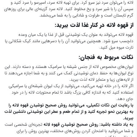
لاته را می‌توان سرد نیز سرو کرد. برای تهیه لاته سرد، اسپرسو را سرد کنید و
سپس آن را با شیر سرد و یخ مخلوط کنید. لاته سرد گزینه‌ای عالی برای روزهای
گرم تابستان است و طراوت و شادابی را به شما می‌بخشد.
از قهوه لاته در کنار غذا لذت ببرید
:
قهوه لاته می‌تواند به عنوان یک نوشیدنی قبل از غذا یا یک میان وعده
دلچسب سرو شود. همچنین می‌توانید آن را با دسرهایی مانند کیک شکلاتی یا
تارت میوه میل کنید.
نکات مربوط به فنجان
:
لیوان‌های مخصوص لاته از جنس شیشه یا سرامیک هستند و دسته دارند. این
نوع لیوان‌ها به حفظ دمای نوشیدنی کمک می کنند و به شما اجازه می‌دهند تا
از لایه‌های زیبا و متمایز لاته لذت ببرید.
اگر لاته را در خانه تهیه می‌کنید، می‌توانید از یک لیوان شیشه‌ای یا سرامیکی
استفاده کنید که به اندازه کافی بزرگ باشد تا تمام محتویات لاته را در خود
جای دهد.
با رعایت این نکات تکمیلی، می‌توانید روش صحیح نوشیدن قهوه لاته را
به بهترین نحو تجربه کنید و از تمام طعم و عطر این نوشیدنی دلنشین لذت
ببرید
.
به یاد داشته باشید:
روش صحیح نوشیدن قهوه لاته
تجربه‌ای شخصی است
و شما می‌توانید با امتحان کردن روش‌های مختلف، بهترین روش را برای