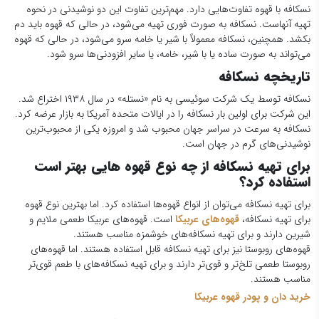
نسکافه با قهوه تفاوت‌هایی دارد. مهم‌ترین تفاوت این دو نوشیدنی در نحوه
تهیه آنهاست. نسکافه به صورت فوری تهیه می‌شود، در حالی که قهوه باید دم
بکشد. همچنین، نسکافه معمولاً با شیر یا خامه سرو می‌شود، در حالی که قهوه
می‌تواند به صورت ساده یا با شیر، خامه، یا سایر افزودنی‌ها سرو شود.
تاریخچه نسکافه
نسکافه توسط یک شرکت سوئیسی به نام «نستله» در سال ۱۹۳۸ اختراع شد.
این شرکت برای اولین بار نسکافه را در ایالات متحده آمریکا به بازار عرضه کرد.
نسکافه به سرعت در سراسر جهان محبوب شد و امروزه یکی از محبوب‌ترین
نوشیدنی‌های گرم در جهان است.
برای تهیه نسکافه از چه نوع قهوه هایی بهتر است
استفاده کرد؟
برای تهیه نسکافه می‌توان از انواع قهوه‌ها استفاده کرد. اما بهترین نوع قهوه
برای تهیه نسکافه،
قهوه‌های عربیکا
است. قهوه‌های عربیکا طعمی ملایم و
شیرین دارند و برای تهیه نسکافه‌های خوشمزه مناسب هستند.
قهوه‌های روبوستا نیز برای تهیه نسکافه قابل استفاده هستند. اما قهوه‌های
روبوستا طعمی تلخ‌تر و قوی‌تر دارند و برای تهیه نسکافه‌های با طعم قوی‌تر
مناسب هستند.
خرید دان و پودر قهوه عربیکا