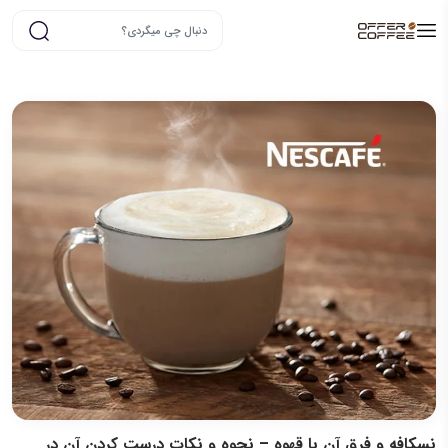
نسکافه و فرق آن با قهوه – نحوه و نکات درست کردن آن در