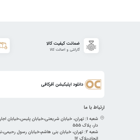
ضمانت کیفیت کالا
گارانتی و اصالت کالا
دانلود اپلیکیشن آفرکافی
ارتباط با ما
شعبه 1: تهران، خیابان شریعتی،خیابان پلیس،خیابان اجار
دار، پلاک 555
شعبه 2: تهران، خیابان بنی هاشم،خیابان رسول رحیمی،
اتحاد،پلاک 17