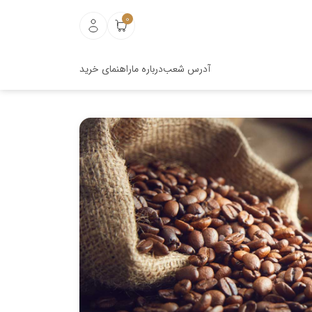
0
آدرس شعب
درباره ما
راهنمای خرید