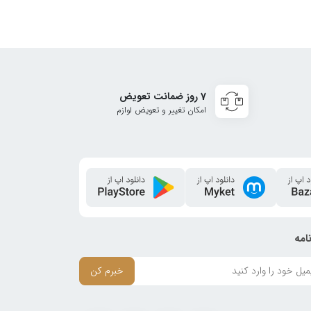
7 روز ضمانت تعویض
امکان تغییر و تعویض لوازم
امه
خبرم کن