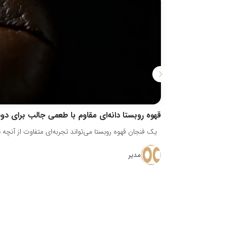
قهوه روبستا دانه‌ای مقاوم با طعمی جالب برای دو
یک فنجان قهوه روبستا می‌تواند تجربه‌ای متفاوت از آنچه با
مدیر