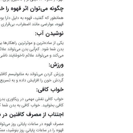
چگونه می‌توان اثر قهوه را خ
همانطور که گفتید، قهوه به دلیل دارا ب
قهوه، عوارضی مانند اضطراب، بی‌قراری و 
نوشیدن آب:
یکی از ساده‌ترین و موثرترین راهکارها 
بدن شما شود. کم‌آبی بدن می‌تواند علا
می‌کند و می‌تواند علائم ناخوشایند ناش
ورزش:
ورزش کردن می‌تواند به متابولیسم کافئی
گردش خون را افزایش داده و به تسریع د
خواب کافی:
خواب کافی نقش مهمی در ریکاوری بدن از
کافی بخوابید. خواب کافی به بدن شما ک
اجتناب از مصرف کافئین در س
قهوه را در ساعات پایانی روز بنوشید، م