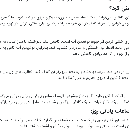
نثی کرد؟
ودن کافئین، می‌تواند باعث ایجاد حس بیداری، تمرکز و انرژی در شما شود. اما گاه
بی‌خوابی را تجربه کنید. در این شرایط، راهکارهایی برای خنثی کردن اثر قهوه وجود د
برای خنثی کردن اثر قهوه، نوشیدن آب است. کافئین یک دیورتیک یا مُدرّ است، به ا
ئمی مانند اضطراب، خستگی و سردرد را تشدید کند. بنابراین، نوشیدن آب کافی به د
ی از قهوه را تا حد زیادی کاهش دهد.
ن در بدن شما سرعت ببخشد و به دفع سریع‌تر آن کمک کند. فعالیت‌های ورزشی مانند
فع کافئین از طریق تعریق و ادرار کمک کنند.
 اثرات کافئین دارد. اگر بعد از نوشیدن قهوه احساس بی‌قراری یا بی‌خوابی می‌کن
مک می‌کند تا از اثرات محرک کافئین ریکاوری شده و به تعادل هورمونی خود بازگرد
اعات پایانی روز:
مصرف قهوه در ساعات پای
مکن است به سختی به خواب بروید یا خوابی ناآرام و آشفته داشته باشید.