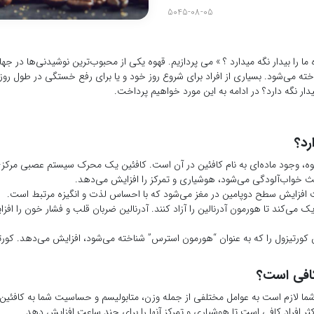
5045-08-05
ما را بیدار نگه میدارد ؟ » می پردازیم. قهوه یکی از محبوب‌ترین نوشیدنی‌ها در جه
 می‌شود. بسیاری از افراد برای شروع روز خود و یا برای رفع خستگی در طول روز به
دار نگه دارد؟ در ادامه به این مورد خواهیم پرداخت.
رد؟
قهوه، وجود ماده‌ای به نام کافئین در آن است. کافئین یک محرک سیستم عصبی مرک
ث خواب‌آلودگی می‌شود، هوشیاری و تمرکز را افزایش می‌دهد.
 افزایش سطح دوپامین در مغز می‌شود که با احساس لذت و انگیزه مرتبط است.
یک می‌کند تا هورمون آدرنالین را آزاد کنند. آدرنالین ضربان قلب و فشار خون را ا
 کورتیزول را که به عنوان “هورمون استرس” شناخته می‌شود، افزایش می‌دهد. کورت
کافی است؟
ن شما لازم است به عوامل مختلفی از جمله وزن، متابولیسم و حساسیت شما به کافئی