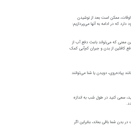
ی اوقات، ممکن است بعد از نوشیدن
ارد که در ادامه به آنها می‌پردازیم:
ین معنی که می‌تواند باعث دفع آب از
فع کافئین از بدن و جبران کم‌آبی کمک
 پیاده‌روی، دویدن یا شنا می‌توانند
ید، سعی کنید در طول شب به اندازه
د.
انی روز می‌تواند به طور قابل توجهی بر کیفیت خواب شما تاثیر بگذارد. کافئین می‌تواند تا 12 ساعت در بدن شما باقی بماند، بنابراین اگر