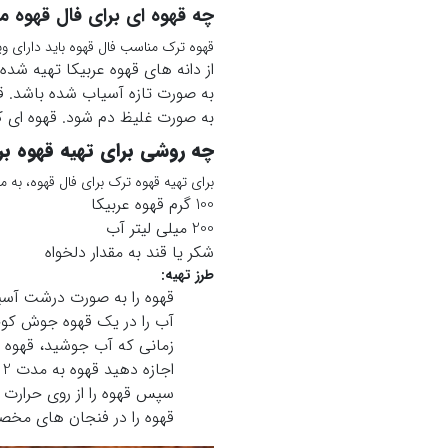
چه قهوه ای برای فال قهوه 
قهوه ترک مناسب فال قهوه باید دارای وی
از دانه های قهوه عربیکا تهیه شده
به صورت تازه آسیاب شده باشد. قه
به صورت غلیظ دم شود. قهوه ای ک
چه روشی برای تهیه قهوه ب
برای تهیه قهوه ترک برای فال قهوه، به موا
100 گرم قهوه عربیکا
200 میلی لیتر آب
شکر یا قند به مقدار دلخواه
طرز تهیه:
قهوه را به صورت درشت آسی
آب را در یک قهوه جوش کوچک
زمانی که آب جوشید، قهوه آس
اجازه دهید قهوه به مدت 2 تا 3 دقیقه بجوشد.
سپس قهوه را از روی حرارت ب
قهوه را در فنجان های مخصوص