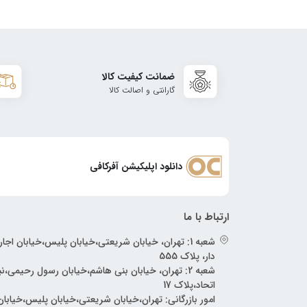
ضمانت کیفیت کالا
گارانتی و اصالت کالا
دانلود اپلیکیشن آفرکافی
ارتباط با ما
شعبه 1: تهران، خیابان شریعتی،خیابان پلیس،خیابان اجار
دار، پلاک 555
شعبه 2: تهران، خیابان بنی هاشم،خیابان رسول رحیمی،
اتحاد،پلاک 17
امور بازرگانی: تهران،خیابان شریعتی،خیابان پلیس،خیابان