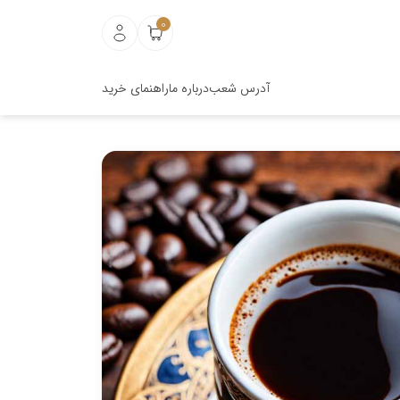
0
آدرس شعب
درباره ما
راهنمای خرید