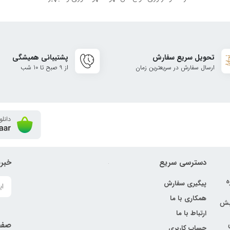
تحویل سریع سفارش
پشتیبانی همیشگی
ارسال سفارش در سریعترین زمان
از 9 صبح تا 10 شب
دسترسی سریع
خبرن
ه
پیگیری سفارش
همکاری با ما
نبش
ارتباط با ما
صفح
حساب کاربری