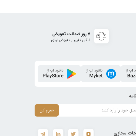
7 روز ضمانت تعویض
امکان تغییر و تعویض لوازم
امه
خبرم کن
ات مجازی