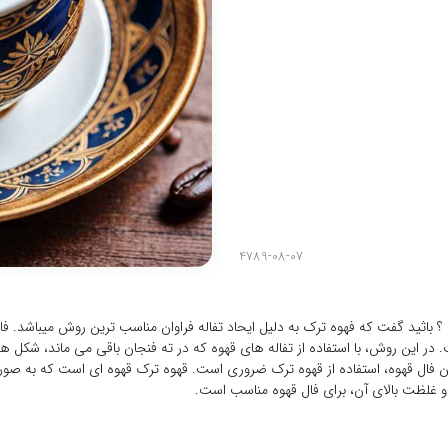
4789-08-07
 باثید گفت که فهوه ترک به دلیل ایحاد تفاله فراوان مناسب ترین روش میباشد. ف
ر این روش، با استفاده از تفاله های قهوه که در ته فنجان باقی می ماند، شکل ه
تن فال قهوه، استفاده از قهوه ترک ضروری است. قهوه ترک قهوه ای است که به صو
 و غلظت بالای آن، برای فال قهوه مناسب است.