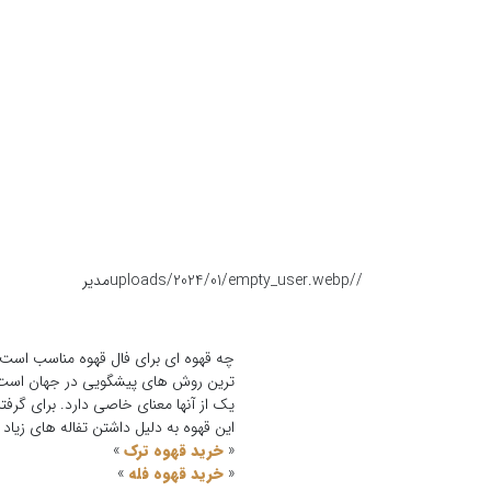
/
/uploads/2024/01/empty_user.webp
مدیر
چه قهوه ای برای فال قهوه مناسب است ؟
ترین روش های پیشگویی در جهان است. د
یک از آنها معنای خاصی دارد. برای گرف
این قهوه به دلیل داشتن تفاله های زیاد
«
خرید قهوه ترک
»
«
خرید قهوه فله
»