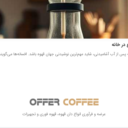
عرضه و فرآوری انواع دان قهوه، قهوه فوری و تجهیزات
تحویل سریع سفارش
پشتیبانی همیشگی
ارسال سفارش در سریعترین زمان
از 9 صبح تا 10 شب