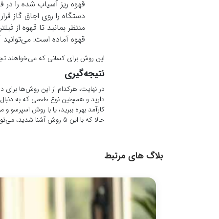
حالا که با این 5 روش آشنا شدید، می‌توانید به راحتی قهوه‌ای خوش‌طعم و لذت‌بخش درست کنید و از هر لحظه از روز خود لذت ببرید.
بلاگ های مرتبط
طرز تهیه قهوه با فرنچ پرس؛ دم‌آوری آسان و سریع
طرز تهیه قهوه با فرنچ پرس؛ دم‌آوری آسان و سریع در خانه 