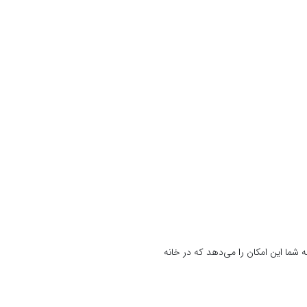
 شما این امکان را می‌دهد که در خانه
یزان زمانی که برای آماده کردن قهوه
از قهوه‌ساز برای یک فنجان سریع و
طعم سنتی و شیرین بسیار مناسب است.