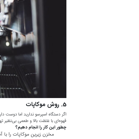
5. روش موکاپات
اگر دستگاه اسپرسو ندارید اما دوست دار
قهوه‌ای با غلظت بالا و طعمی بی‌نظیر تهی
چطور این کار را انجام دهیم؟
مخزن زیرین موکاپات را با آب
قهوه ریز آسیاب شده را در فیل
دستگاه را روی اجاق گاز قرار
منتظر بمانید تا قهوه از فیلت
قهوه آماده است! می‌توانید 
این روش برای کسانی که می‌خواهند تجرب
نتیجه‌گیری
در نهایت، هرکدام از این روش‌ها برای د
دارید و همچنین نوع طعمی که به دنبال 
کارآمد بهره ببرید، یا با روش اسپرسو و