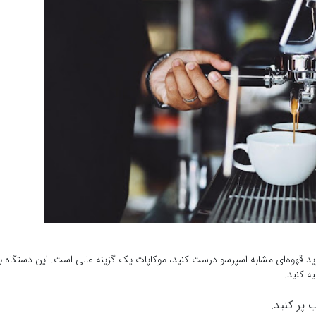
ید قهوه‌ای مشابه اسپرسو درست کنید، موکاپات یک گزینه عالی است. این دستگاه به
ه کنید.
 پر کنید.
تر قرار دهید.
 دهید و حرارت را به آرامی افزایش دهید.
ر بالا بیاید و در فنجان جمع شود.
آن را شیرین کنید یا به‌طور خالص مصرف کنید.
ه‌ای مشابه اسپرسو داشته باشند، عالی است.
م کردن قهوه عالی مزایای خود را دارند. انتخاب بهترین روش بستگی به سلیقه شما، م
آن هستید دارد. شما می‌توانید از فرنچ پرس برای طعمی غنی و کرمی استفاده کنید، 
 موکاپات قهوه‌ای قوی و غلیظ تهیه کنید. روش قهوه ترک هم برای علاقه‌مندان به 