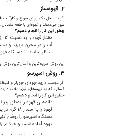
2. قهوه‌ساز
اگر به دنبال یک روش سریع و کارآمد برا
عبور می‌دهند و قهوه‌ای با طعم متعادل و 
چطور این کار را انجام دهیم؟
مقدار قهوه را به نسبت 1:16 (یک واحد قهوه به 16 واحد آب) در فیلتر دستگاه قهوه‌ساز بریزید.
آب را در مخزن بریزید و دستگ
منتظر بمانید تا دستگاه قهوه
این روش سریع‌ترین و آسان‌ترین روش برا
3. روش اسپرسو
اگر دوست دارید قهوه‌ای قوی‌تر و غلیظ
کسانی که به قهوه‌های قوی علاقه دارند،
چطور این کار را انجام دهیم؟
دانه‌های قهوه را به‌طور ریز 
قهوه را به مقدار 18 گرم در پرتافیلتر دستگاه اسپرسو بریزید.
دستگاه اسپرسو را روشن کنید
قهوه آماده است و حالا می‌ت