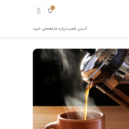
0
آدرس شعب
درباره ما
راهنمای خرید