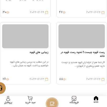
30
42
2024-12-24
2024-12-24
ست قهوه چیست؟ نحوه رست قهوه در
زیبایی های قهوه
انه
در این مطلب به بررسی زیبایی های قهوه
گر شما هم از طرفداران قهوه هستید و دوست
خواهیم پرداخت. قهوه به عنوان یکی...
ارید طعم بی‌نظیری از قهوه‌ی...
26
88
2024-12-23
2024-12-24
خانه
فروشگاه
پروفایل
سبد خرید