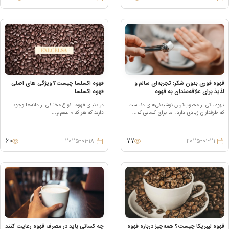
هوه فوری بدون شکر: تجربه‌ای سالم و
قهوه اکسلسا چیست؟ ویژگی های اصلی
ذیذ برای علاقه‌مندان به قهوه
قهوه اکسلسا
هوه یکی از محبوب‌ترین نوشیدنی‌های دنیاست
در دنیای قهوه، انواع مختلفی از دانه‌ها وجود
ه طرفداران زیادی دارد. اما برای کسانی که...
دارند که هر کدام طعم و...
60
77
2025-01-18
2025-01-21
هوه لیبریکا چیست؟ همه‌چیز درباره قهوه
چه کسانی باید در مصرف قهوه رعایت کنند