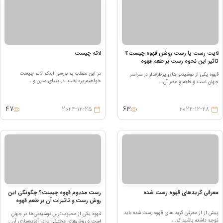
ایت رست یا رست روشن قهوه چیست؟
لاته چیست
اثیر این نحوه رست بر طعم قهوه
در این مطلب به بررسی اینکه لاته چیست
هوه یکی از نوشیدنی‌های پرطرفدار در سراسر
خواهیم پرداخت. در دنیای مدرن و...
هان است و طعم و عطر آن...
47
63
2024-12-25
2024-12-28
عرفی گریدهای قهوه رست شده
رست مدیوم قهوه چیست؟ چگونگی این
روش رست و تاثیرات آن بر طعم قهوه
یش از از معرفی گرید های قهوه رست شده باید
قهوه یکی از محبوب‌ترین نوشیدنی‌ها در جهان
وجه داشته باشید که...
است و روش‌های مختلفی برای آماده‌سازی آن...