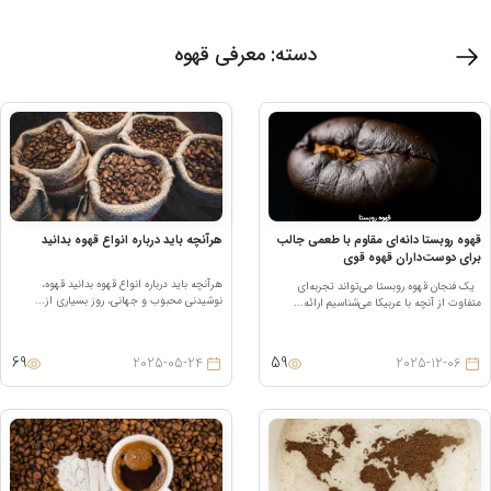
دسته:
معرفی قهوه
هوه روبستا دانه‌ای مقاوم با طعمی جالب
هرآنچه باید درباره انواع قهوه بدانید
رای دوست‌داران قهوه قوی
هرآنچه باید درباره انواع قهوه بدانید قهوه،
ک فنجان قهوه روبستا می‌تواند تجربه‌ای
نوشیدنی محبوب و جهانی، روز بسیاری از...
تفاوت از آنچه با عربیکا می‌شناسیم ارائه...
69
59
2025-05-24
2025-12-06