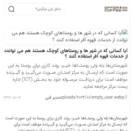
آیا کسانی که در شهر ها و روستاهای کوچک هستند هم می تواندد
از خدمات قهوه آفر استفاده کنند ؟
شهرستان‌ها بله ولی روستـاها خیـر، روند کاری برای روستا به این
صورت است که ارسـال به مرکز استـان صـورت می‌گیـرد و گیـرنده
موظف است برای دریافـت مرسـوله خود به بخـش (ICT) اداره
پست مرکز مراجعه نماید.
/
/uploads/2024/01/empty_user.webp
مدیر فنی
6412-08-06
شهرستان‌ها بله ولی روستـاها خیـر، روند کاری برای روستا به این صورت است
که ارسـال به مرکز استـان صـورت می‌گیـرد و گیـرنده موظف است برای
دریافـت مرسـوله خود به بخـش (ICT) اداره پست مرکز مراجعه نماید.