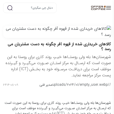
کالاهای خریداری شده از قهوه آفر چگونه به دست مشتریان می
رسد ؟
شهرستان‌ها بله ولی روستـاها خیـر، روند کاری برای روستا به این
صورت است که ارسـال به مرکز استـان صـورت می‌گیـرد و گیـرنده
موظف است برای دریافـت مرسـوله خود به بخـش (ICT) اداره
پست مرکز مراجعه نماید.
/
/uploads/2024/01/empty_user.webp
مدیر فنی
6414-08-09
شهرستان‌ها بله ولی روستـاها خیـر، روند کاری برای روستا به این صورت است
که ارسـال به مرکز استـان صـورت می‌گیـرد و گیـرنده موظف است برای
دریافـت مرسـوله خود به بخـش (ICT) اداره پست مرکز مراجعه نماید.