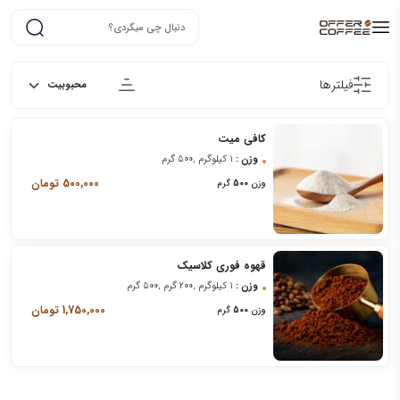
فیلترها
کافی میت
وزن :
1 کیلوگرم ,500 گرم
500,000
تومان
وزن
500
گرم
قهوه فوری کلاسیک
وزن :
1 کیلوگرم ,200 گرم ,500 گرم
1,750,000
تومان
وزن
500
گرم