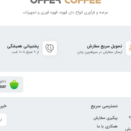
عرضه و فرآوری انواع دان قهوه، قهوه فوری و تجهیزات
تحویل سریع سفارش
پشتیبانی همیشگی
ارسال سفارش در سریعترین زمان
از 9 صبح تا 10 شب
دسترسی سریع
خبرن
ه
پیگیری سفارش
همکاری با ما
نبش