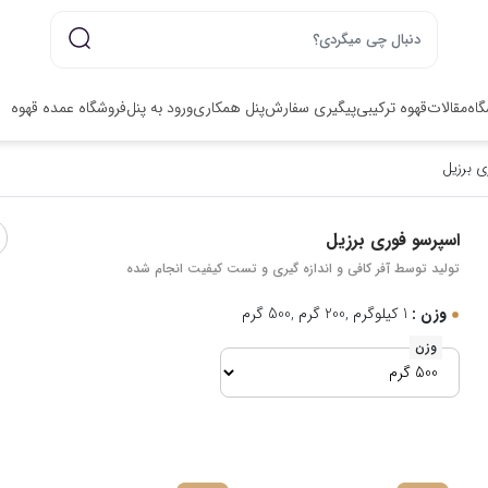
گاه
مقالات
قهوه ترکیبی
پیگیری سفارش
پنل همکاری
ورود به پنل
فروشگاه عمده قهوه
ی برزیل
اسپرسو فوری برزیل
تولید توسط آفر کافی و اندازه گیری و تست کیفیت انجام شده
وزن :
1 کیلوگرم ,200 گرم ,500 گرم
وزن