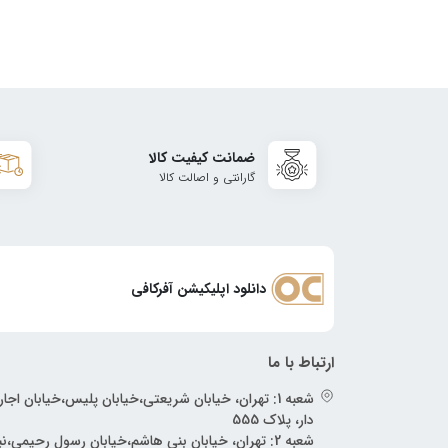
ضمانت کیفیت کالا
گارانتی و اصالت کالا
دانلود اپلیکیشن آفرکافی
ارتباط با ما
شعبه 1: تهران، خیابان شریعتی،خیابان پلیس،خیابان اجار
دار، پلاک 555
شعبه 2: تهران، خیابان بنی هاشم،خیابان رسول رحیمی،