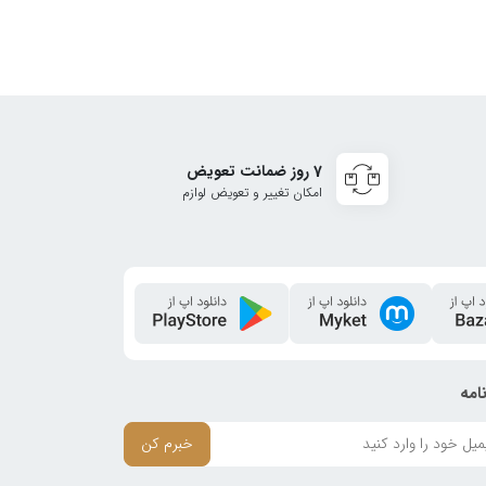
7 روز ضمانت تعویض
امکان تغییر و تعویض لوازم
امه
خبرم کن