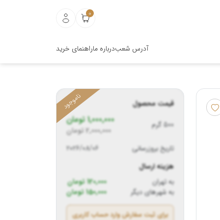
0
آدرس شعب
درباره ما
راهنمای خرید
قیمت محصول
1,000,000
تومان
500 گرم
2,000,000
تومان
تاریخ بروزرسانی
2026/08/06
هزینه ارسال
به تهران
120,000 تومان
به شهرهای دیگر
150,000 تومان
برای ثبت سفارش وارد حساب کاربری