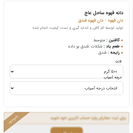
دانه قهوه ساحل عاج
-
دان قهوه
دان قهوه فندق
تولید توسط آفر کافی و اندازه گیری و تست کیفیت انجام شده
کافئین :
متوسط
طعم یاد :
شکلات ,فندق بو داده
رایحه :
فندق
وزن
درجه آسیاب
برای ثبت سفارش وارد حساب کاربری خود شوید