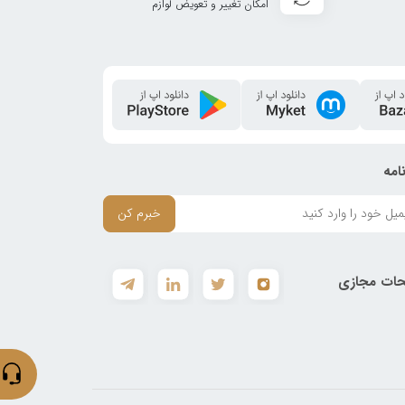
امکان تغییر و تعویض لوازم
امه
خبرم کن
ات مجازی