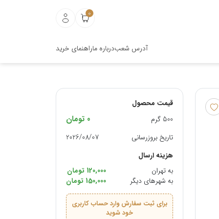
0
آدرس شعب
درباره ما
راهنمای خرید
قیمت محصول
0
تومان
500 گرم
تاریخ بروزرسانی
2026/08/07
هزینه ارسال
به تهران
120,000 تومان
به شهرهای دیگر
150,000 تومان
برای ثبت سفارش وارد حساب کاربری
خود شوید