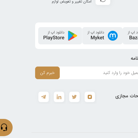
امکان تغییر و تعویض لوازم
امه
خبرم کن
ات مجازی