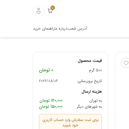
0
آدرس شعب
درباره ما
راهنمای خرید
قیمت محصول
0
تومان
500 گرم
تاریخ بروزرسانی
2026/08/06
هزینه ارسال
به تهران
120,000 تومان
به شهرهای دیگر
150,000 تومان
برای ثبت سفارش وارد حساب کاربری
خود شوید