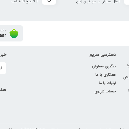
ارسال سفارش در سریعترین زمان
از 9 صبح تا 10 شب
دسترسی سریع
خبرن
ه
پیگیری سفارش
همکاری با ما
نبش
ارتباط با ما
صفح
حساب کاربری