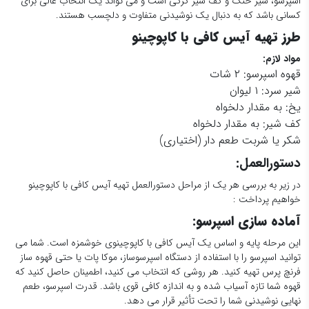
اسپرسو، شیر خنک و کف شیر کرکی است و می تواند یک انتخاب عالی برای
کسانی باشد که به دنبال یک نوشیدنی متفاوت و دلچسب هستند.
طرز تهیه آیس کافی با کاپوچینو
مواد لازم:
قهوه اسپرسو: ۲ شات
شیر سرد: ۱ لیوان
یخ: به مقدار دلخواه
کف شیر: به مقدار دلخواه
شکر یا شربت طعم دار (اختیاری)
دستورالعمل:
در زیر به بررسی هر یک از مراحل دستورالعمل تهیه آیس کافی با کاپوچینو
خواهیم پرداخت :
آماده سازی اسپرسو
:
این مرحله پایه و اساس یک آیس کافی با کاپوچینوی خوشمزه است. شما می
توانید اسپرسو را با استفاده از دستگاه اسپرسوساز، موکا پات یا حتی قهوه ساز
فرنچ پرس تهیه کنید. هر روشی که انتخاب می کنید، اطمینان حاصل کنید که
قهوه شما تازه آسیاب شده و به اندازه کافی قوی باشد. قدرت اسپرسو، طعم
نهایی نوشیدنی شما را تحت تأثیر قرار می دهد.