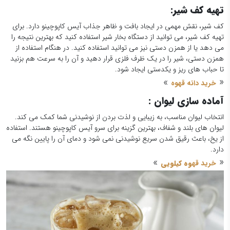
تهیه کف شیر
:
کف شیر، نقش مهمی در ایجاد بافت و ظاهر جذاب آیس کاپوچینو دارد. برای
تهیه کف شیر، می توانید از دستگاه بخار شیر استفاده کنید که بهترین نتیجه را
می دهد یا از همزن دستی نیز می توانید استفاده کنید. در هنگام استفاده از
همزن دستی، شیر را در یک ظرف فلزی قرار دهید و آن را به سرعت هم بزنید
تا حباب های ریز و یکدستی ایجاد شود.
»
«
خرید دانه قهوه
آماده سازی لیوان
:
انتخاب لیوان مناسب، به زیبایی و لذت بردن از نوشیدنی شما کمک می کند.
لیوان های بلند و شفاف، بهترین گزینه برای سرو آیس کاپوچینو هستند. استفاده
از یخ، باعث رقیق شدن سریع نوشیدنی نمی شود و دمای آن را پایین نگه می
دارد.
»
«
خرید قه
وه کیلویی