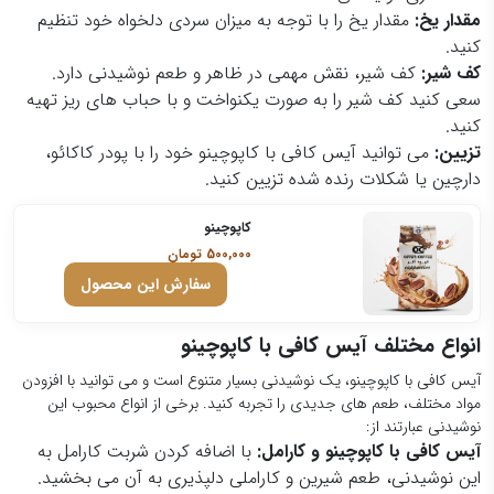
مقدار یخ:
مقدار یخ را با توجه به میزان سردی دلخواه خود تنظیم
کنید.
کف شیر:
کف شیر، نقش مهمی در ظاهر و طعم نوشیدنی دارد.
سعی کنید کف شیر را به صورت یکنواخت و با حباب های ریز تهیه
کنید.
تزیین:
می توانید آیس کافی با کاپوچینو خود را با پودر کاکائو،
دارچین یا شکلات رنده شده تزیین کنید.
کاپوچینو
500,000
تومان
سفارش این محصول
انواع مختلف آیس کافی با کاپوچینو
آیس کافی با کاپوچینو، یک نوشیدنی بسیار متنوع است و می توانید با افزودن
مواد مختلف، طعم های جدیدی را تجربه کنید. برخی از انواع محبوب این
نوشیدنی عبارتند از:
آیس کافی با کاپوچینو و کارامل:
با اضافه کردن شربت کارامل به
این نوشیدنی، طعم شیرین و کاراملی دلپذیری به آن می بخشید.