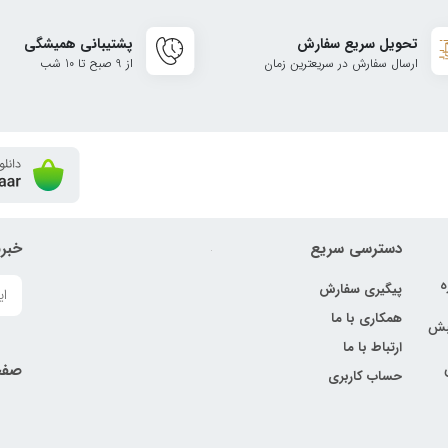
تحویل سریع سفارش
پشتیبانی همیشگی
ارسال سفارش در سریعترین زمان
از 9 صبح تا 10 شب
دسترسی سریع
خبرن
ه
پیگیری سفارش
همکاری با ما
نبش
ارتباط با ما
صفح
حساب کاربری