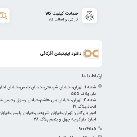
ضمانت کیفیت کالا
گارانتی و اصالت کالا
دانلود اپلیکیشن آفرکافی
ارتباط با ما
شعبه 1: تهران، خیابان شریعتی،خیابان پلیس،خیابان اجار
دار، پلاک 555
شعبه 2: تهران، خیابان بنی هاشم،خیابان رسول رحیمی،
اتحاد،پلاک 17
امور بازرگانی: تهران،خیابان شریعتی،خیابان پلیس،خیابان
اجاره دار،کوچه چهل و پنجم،پلاک 38
90004505