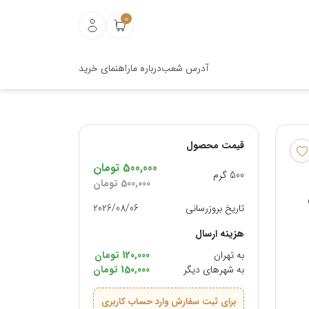
0
آدرس شعب
درباره ما
راهنمای خرید
قیمت محصول
500,000
تومان
500 گرم
500,000
تومان
تاریخ بروزرسانی
2026/08/06
هزینه ارسال
به تهران
120,000 تومان
به شهرهای دیگر
150,000 تومان
برای ثبت سفارش وارد حساب کاربری