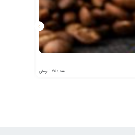
1,750,000
تومان