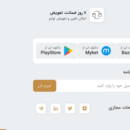
7 روز ضمانت تعویض
امکان تغییر و تعویض لوازم
امه
خبرم کن
ات مجازی