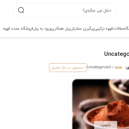
گاه
مقالات
قهوه ترکیبی
پیگیری سفارش
پنل همکاری
ورود به پنل
فروشگاه عمده قهوه
Uncatego
خانه
/ Uncategorized
1 محصول
در حال نمایش