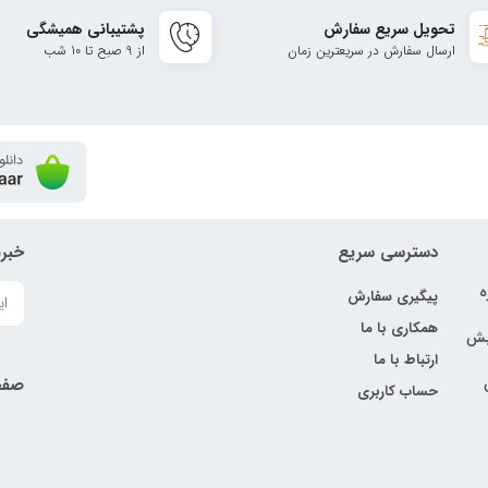
تحویل سریع سفارش
پشتیبانی همیشگی
ارسال سفارش در سریعترین زمان
از 9 صبح تا 10 شب
دسترسی سریع
خبرن
ه
پیگیری سفارش
همکاری با ما
نبش
ارتباط با ما
صفح
حساب کاربری