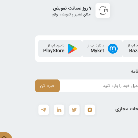
7 روز ضمانت تعویض
امکان تغییر و تعویض لوازم
امه
خبرم کن
ات مجازی