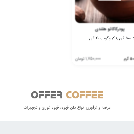
پودرکاکائو هلندی
500 گرم ,1 کیلوگرم ,200 گرم
1,750,000
تومان
50
گرم
عرضه و فرآوری انواع دان قهوه، قهوه فوری و تجهیزات