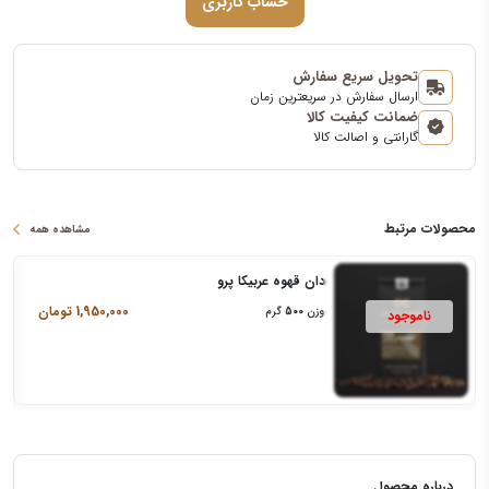
حساب کاربری
تحویل سریع سفارش
ارسال سفارش در سریعترین زمان
ضمانت کیفیت کالا
گارانتی و اصالت کالا
محصولات مرتبط
مشاهده همه
دان قهوه عربیکا پرو
1,950,000
تومان
وزن
500
گرم
درباره محصول