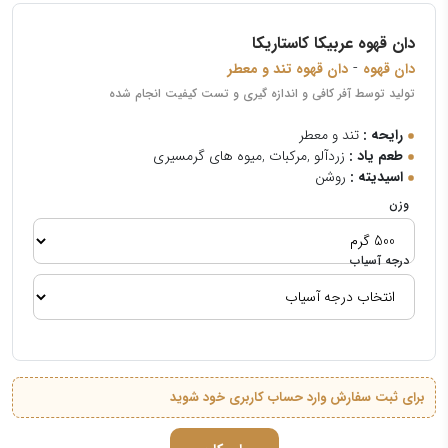
دان قهوه عربیکا کاستاریکا
-
دان قهوه
دان قهوه تند و معطر
تولید توسط آفر کافی و اندازه گیری و تست کیفیت انجام شده
رایحه :
تند و معطر
طعم یاد :
زردآلو ,مرکبات ,میوه های گرمسیری
اسیدیته :
روشن
وزن
درجه آسیاب
برای ثبت سفارش وارد حساب کاربری خود شوید