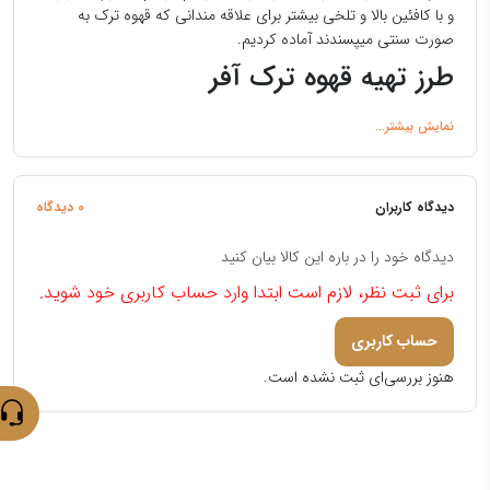
و با کافئین بالا و تلخی بیشتر برای علاقه مندانی که قهوه ترک به
صورت سنتی میپسندند آماده کردیم.
طرز تهیه قهوه ترک آفر
به ازای هر فنجان قهوه حدود ۵۰ میلی‌لیتر آب سرد و یا شیر، یک قاشق
غذاخوری سر خالی قهوه ریز آسیاب‌شده و را در جذوه یا بریزید.
مخلوط را به خوبی هم بزنید و آن را بر روی حرارت ملایم قرار دهید
مشاهده کامل
طرز تهیه قهوه ترک
دیدگاه کاربران
0 دیدگاه
دیدگاه خود را در باره این کالا بیان کنید
برای ثبت نظر، لازم است ابتدا وارد حساب کاربری خود شوید.
حساب کاربری
هنوز بررسی‌ای ثبت نشده است.