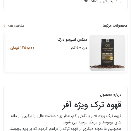
گارانتی و اصالت کالا
محصولات مرتبط
مشاهده همه
میکس اسپرسو دارک
1,250,000
تومان
وزن
500
گرم
درباره محصول
قهوه ترک ویژه آفر
قهوه ترک ویژه آفـر با تلخی کم، عطر زیاد،غلظت عالی با ترکیبی از دانه
های روبوستا و عربیکا عرضه می شود.
همچنین ما نمونه دیگری از قهوه ترک را فراهم کردیم که بر پایه روبوستا