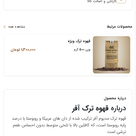
گارانتی و اصالت کالا
محصولات مرتبط
مشاهده همه
قهوه ترک ویژه
1,300,000
تومان
وزن
500
گرم
درباره محصول
درباره
قهوه ترک آفر
قهوه ترک مدیوم آفر ترکیب شده از دان های عربیکا و روبوستا با درصد
پایه روبوستا است، که کافئین بالا با تلخی متوسط بدون احساس طعم
ترشی است