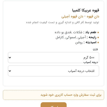
قهوه عربیکا کلمبیا
-
دان قهوه
دان قهوه آجیلی
تولید توسط آفر کافی و اندازه گیری و تست کیفیت انجام شده
طعم یاد :
شکلات ,فندق بو داده
رایحه :
آجیلی ,اسموکی ,کارامل
اسیدیته :
روشن
وزن
درجه آسیاب
برای ثبت سفارش وارد حساب کاربری خود شوید