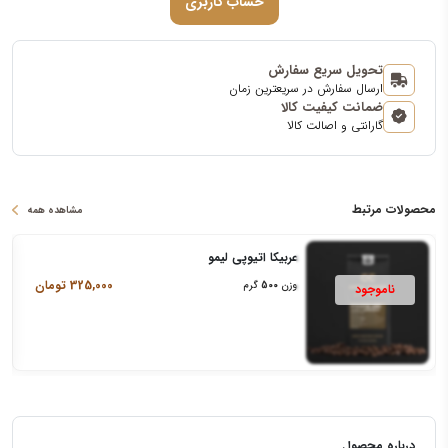
حساب کاربری
تحویل سریع سفارش
ارسال سفارش در سریعترین زمان
ضمانت کیفیت کالا
گارانتی و اصالت کالا
محصولات مرتبط
مشاهده همه
عربیکا اتیوپی لیمو
325,000
تومان
وزن
500
گرم
درباره محصول