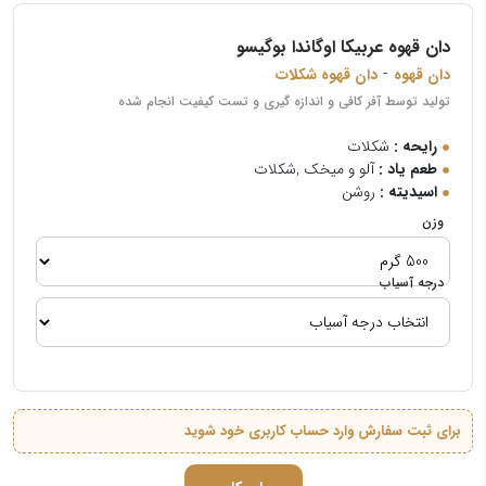
دان قهوه عربیکا اوگاندا بوگیسو
-
دان قهوه
دان قهوه شکلات
تولید توسط آفر کافی و اندازه گیری و تست کیفیت انجام شده
رایحه :
شکلات
طعم یاد :
آلو و میخک ,شکلات
اسیدیته :
روشن
وزن
درجه آسیاب
برای ثبت سفارش وارد حساب کاربری خود شوید