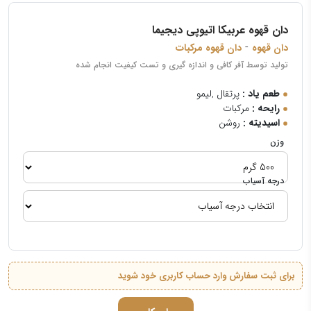
دان قهوه عربیکا اتیوپی دیجیما
-
دان قهوه
دان قهوه مرکبات
تولید توسط آفر کافی و اندازه گیری و تست کیفیت انجام شده
طعم یاد :
پرتقال ,لیمو
رایحه :
مرکبات
اسیدیته :
روشن
وزن
درجه آسیاب
برای ثبت سفارش وارد حساب کاربری خود شوید