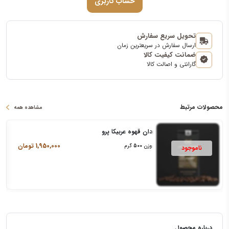
حساب کاربری
تحویل سریع سفارش
ارسال سفارش در سریعترین زمان
ضمانت کیفیت کالا
گارانتی و اصالت کالا
محصولات مرتبط
مشاهده همه
دان قهوه عربیکا پرو
1,950,000
تومان
وزن
500
گرم
درباره محصول