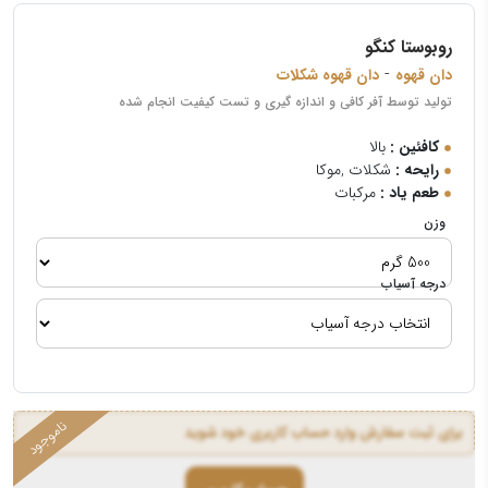
روبوستا کنگو
-
دان قهوه
دان قهوه شکلات
تولید توسط آفر کافی و اندازه گیری و تست کیفیت انجام شده
کافئین :
بالا
رایحه :
شکلات ,موکا
طعم یاد :
مرکبات
وزن
درجه آسیاب
برای ثبت سفارش وارد حساب کاربری خود شوید