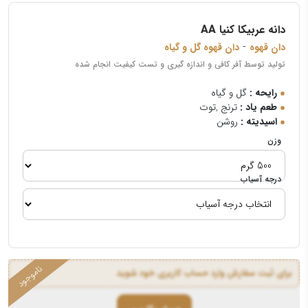
دانه عربیکا کنیا AA
-
دان قهوه
دان قهوه گل و گیاه
تولید توسط آفر کافی و اندازه گیری و تست کیفیت انجام شده
رایحه :
گل و گیاه
طعم یاد :
ترنج ,توت
اسیدیته :
روشن
وزن
درجه آسیاب
برای ثبت سفارش وارد حساب کاربری خود شوید