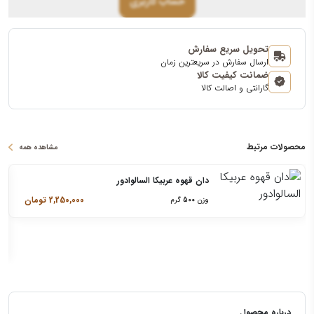
حساب کاربری
تحویل سریع سفارش
ارسال سفارش در سریعترین زمان
ضمانت کیفیت کالا
گارانتی و اصالت کالا
محصولات مرتبط
مشاهده همه
دان قهوه عربیکا السالوادور
2,250,000
تومان
وزن
500
گرم
درباره محصول